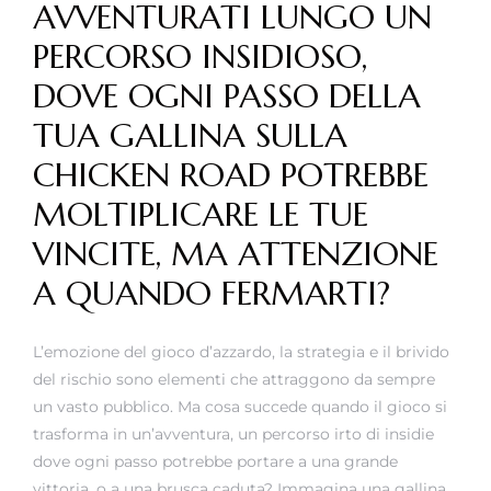
AVVENTURATI LUNGO UN
PERCORSO INSIDIOSO,
DOVE OGNI PASSO DELLA
TUA GALLINA SULLA
CHICKEN ROAD POTREBBE
MOLTIPLICARE LE TUE
VINCITE, MA ATTENZIONE
A QUANDO FERMARTI?
L’emozione del gioco d’azzardo, la strategia e il brivido
del rischio sono elementi che attraggono da sempre
un vasto pubblico. Ma cosa succede quando il gioco si
trasforma in un’avventura, un percorso irto di insidie
dove ogni passo potrebbe portare a una grande
vittoria, o a una brusca caduta? Immagina una gallina