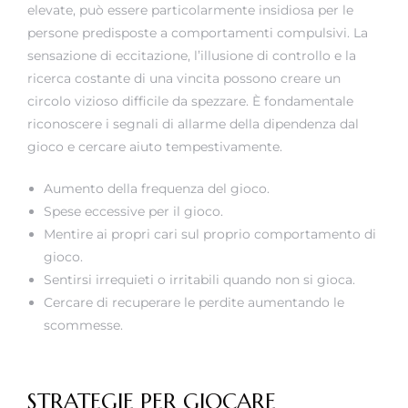
elevate, può essere particolarmente insidiosa per le
persone predisposte a comportamenti compulsivi. La
sensazione di eccitazione, l’illusione di controllo e la
ricerca costante di una vincita possono creare un
circolo vizioso difficile da spezzare. È fondamentale
riconoscere i segnali di allarme della dipendenza dal
gioco e cercare aiuto tempestivamente.
Aumento della frequenza del gioco.
Spese eccessive per il gioco.
Mentire ai propri cari sul proprio comportamento di
gioco.
Sentirsi irrequieti o irritabili quando non si gioca.
Cercare di recuperare le perdite aumentando le
scommesse.
STRATEGIE PER GIOCARE