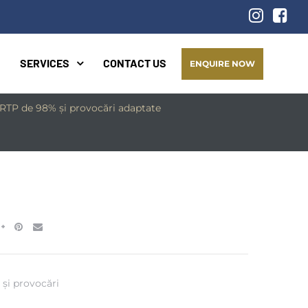
APTĂ CU UN RTP DE 98% ȘI
SERVICES
CONTACT US
ENQUIRE NOW
 RTP de 98% și provocări adaptate
și provocări