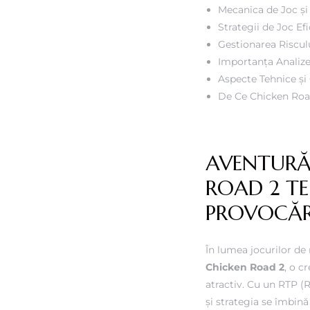
rs
Mecanica de Joc și 
Strategii de Joc Ef
Gestionarea Risculu
Importanța Analizei
Aspecte Tehnice și
De Ce Chicken Roa
AVENTURĂ
ROAD 2 TE
PROVOCĂRI
În lumea jocurilor de 
Chicken Road 2
, o c
atractiv. Cu un RTP (
și strategia se îmbin