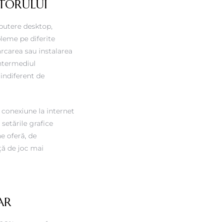
ĂTORULUI
putere desktop,
bleme pe diferite
carea sau instalarea
intermediul
 indiferent de
 conexiune la internet
setările grafice
e oferă, de
nță de joc mai
AR