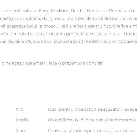
luri de dificultate: Easy, Medium, Hard și Hardcore. Pe măsură ce 
 câștig se amplifică, dar și riscul de a pierde totul devine mai ma
și adapteze jocul la propriul stil și apetit pentru risc. Grafica si
uzante contribuie la atmosfera generală pozitivă a jocului. Un pu
neros, de 98%, ceea ce îl plasează printre cele mai avantajoase j
 bine acești parametri, iată o prezentare concisă:
Mic
Ideal pentru începători sau jucătorii preca
Mediu
Un echilibru bun între risc și recompensă.
Mare
Pentru jucătorii experimentați, care își as