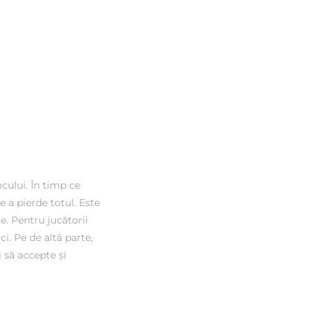
jocului. În timp ce
e a pierde totul. Este
te. Pentru jucătorii
i. Pe de altă parte,
i să accepte și