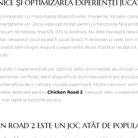
NICE ȘI OPTIMIZAREA EXPERIENȚEI JUC
compatibil cu majoritatea dispozitivelor moderne, inclusiv com
 smartphone-uri. Jocul este optimizat pentru a funcționa fără pro
precum Windows, macOS, iOS și Android. Nu este necesară descăr
ar, deoarece jocul poate fi jucat direct în browser-ul web, prin 
eastă tehnologie asigură o experiență de joc fluidă și receptivă,
cați.
ă aveți o experiență de joc optimă, este recomandat să utilizați o
asemenea, verificați dacă dispozitivul dumneavoastră are activate 
 beneficia de o calitate vizuală superioară. Multe cazinouri onlin
mobile dedicate pentru
Chicken Road 2
, care pot oferi o experie
mai rapid la funcțiile jocului.
EN ROAD 2 ESTE UN JOC ATÂT DE POPUL