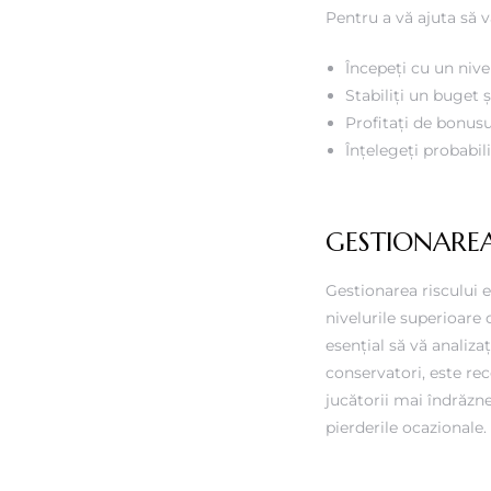
Pentru a vă ajuta să v
Începeți cu un nivel
Stabiliți un buget ș
Profitați de bonusu
Înțelegeți probabili
GESTIONAREA
Gestionarea riscului e
nivelurile superioare 
esențial să vă analizaț
conservatori, este rec
jucătorii mai îndrăzne
pierderile ocazionale.