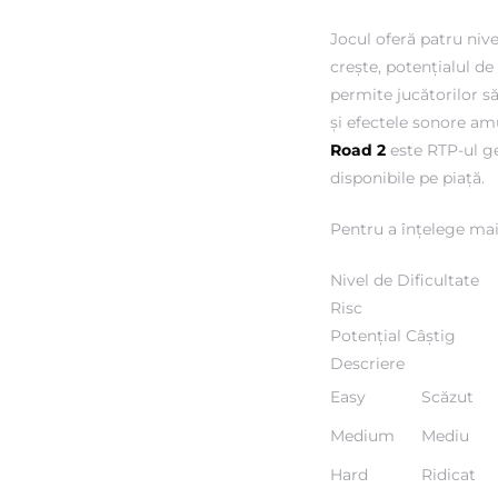
Jocul oferă patru nive
crește, potențialul de
permite jucătorilor să-
și efectele sonore am
Road 2
este RTP-ul ge
disponibile pe piață.
Pentru a înțelege mai
Nivel de Dificultate
Risc
Potențial Câștig
Descriere
Easy
Scăzut
Medium
Mediu
Hard
Ridicat