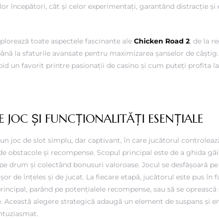
ilor începători, cât și celor experimentați, garantând distracție și
xplorează toate aspectele fascinante ale
Chicken Road 2
, de la r
 până la sfaturile avansate pentru maximizarea șanselor de câștig.
pid un favorit printre pasionații de casino și cum puteți profita
 JOC ȘI FUNCȚIONALITĂȚI ESENȚIALE
un joc de slot simplu, dar captivant, în care jucătorul controlea
 de obstacole și recompense. Scopul principal este de a ghida gă
 pe drum și colectând bonusuri valoroase. Jocul se desfășoară pe 
ușor de înțeles și de jucat. La fiecare etapă, jucătorul este pus în f
incipal, parând pe potențialele recompense, sau să se oprească 
e. Această alegere strategică adaugă un element de suspans și e
entuziasmat.