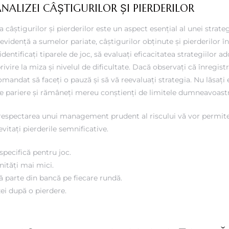
ALIZEI CÂȘTIGURILOR ȘI PIERDERILOR
 câștigurilor și pierderilor este un aspect esențial al unei strateg
 evidență a sumelor pariate, câștigurilor obținute și pierderilor î
identificați tiparele de joc, să evaluați eficacitatea strategiilor ad
ivire la miza și nivelul de dificultate. Dacă observați că înregistr
mandat să faceți o pauză și să vă reevaluați strategia. Nu lăsați 
 de pariere și rămâneți mereu conștienți de limitele dumneavoastr
i respectarea unui management prudent al riscului vă vor permit
evitați pierderile semnificative.
specifică pentru joc.
nități mai mici.
ă parte din bancă pe fiecare rundă.
ei după o pierdere.