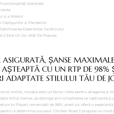
Funcționalități Esențiale
iciente
i și a Mizelor
 Câștigurilor și Pierderilor
 Optimizarea Experienței Jucătorului
d 2 Este Un Joc Atât De Popular
 ASIGURATĂ, ȘANSE MAXIMALE
 AȘTEAPTĂ CU UN RTP DE 98% 
 ADAPTATE STILULUI TĂU DE J
noroc online, inovația este un factor cheie pentru atragerea și m
reație InOut Games, se distinge prin simplitatea sa captivantă și 
Return to Player) remarcabil de 98%, acest joc oferă o experiență 
ă pentru a determina succesul. Chicken Road 2 propune un mod de