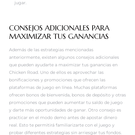
jugar.
CONSEJOS ADICIONALES PARA
MAXIMIZAR TUS GANANCIAS
Además de las estrategias mencionadas
anteriormente, existen algunos consejos adicionales
que pueden ayudarte a maximizar tus ganancias en
Chicken Road. Uno de ellos es aprovechar las
bonificaciones y promociones que ofrecen las
plataformas de juego en línea. Muchas plataformas
ofrecen bonos de bienvenida, bonos de depósito y otras
promociones que pueden aumentar tu saldo de juego
y darte más oportunidades de ganar. Otro consejo es
practicar en el modo demo antes de apostar dinero
real. Esto te permitirá familiarizarte con el juego y
probar diferentes estrategias sin arriesgar tus fondos.