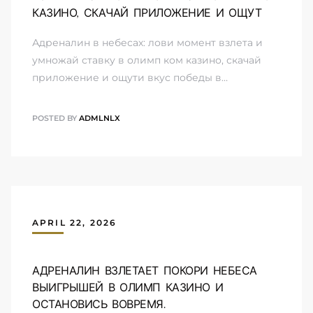
КАЗИНО, СКАЧАЙ ПРИЛОЖЕНИЕ И ОЩУТ
Адреналин в небесах: лови момент взлета и
умножай ставку в олимп ком казино, скачай
приложение и ощути вкус победы в…
POSTED BY
ADMLNLX
APRIL 22, 2026
АДРЕНАЛИН ВЗЛЕТАЕТ ПОКОРИ НЕБЕСА
ВЫИГРЫШЕЙ В ОЛИМП КАЗИНО И
ОСТАНОВИСЬ ВОВРЕМЯ.