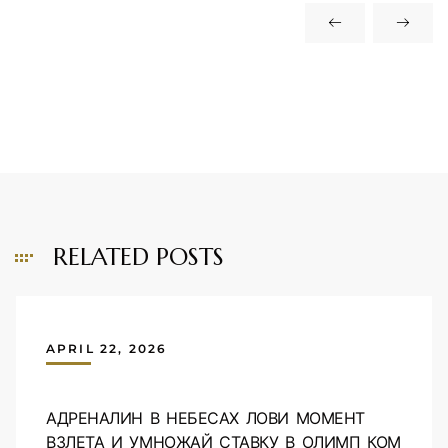
RELATED POSTS
APRIL 22, 2026
АДРЕНАЛИН В НЕБЕСАХ ЛОВИ МОМЕНТ
ВЗЛЕТА И УМНОЖАЙ СТАВКУ В ОЛИМП КОМ