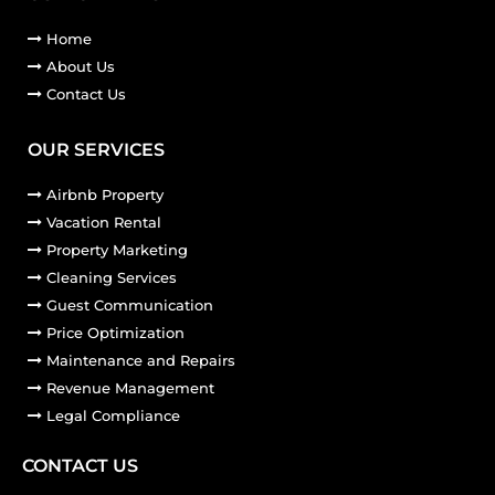
Home
About Us
Contact Us
OUR SERVICES
Airbnb Property
Vacation Rental
Property Marketing
Cleaning Services
Guest Communication
Price Optimization
Maintenance and Repairs
Revenue Management
Legal Compliance
CONTACT US