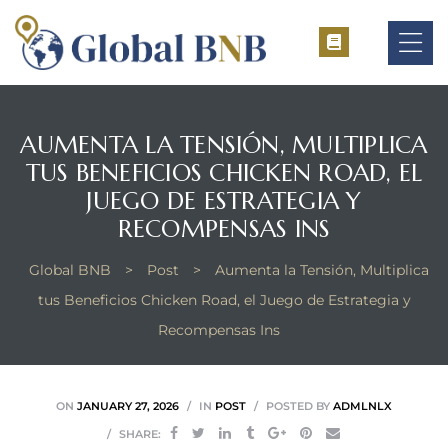
AUMENTA LA TENSIÓN, MULTIPLICA
TUS BENEFICIOS CHICKEN ROAD, EL
ement
JUEGO DE ESTRATEGIA Y
ement
RECOMPENSAS INS
Global BNB
>
Post
>
Aumenta la Tensión, Multiplica
tus Beneficios Chicken Road, el Juego de Estrategia y
Recompensas Ins
ON
JANUARY 27, 2026
IN
POST
POSTED BY
ADMLNLX
SHARE: