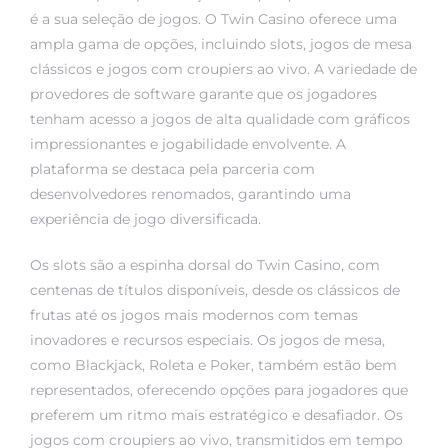
é a sua seleção de jogos. O Twin Casino oferece uma
ampla gama de opções, incluindo slots, jogos de mesa
clássicos e jogos com croupiers ao vivo. A variedade de
provedores de software garante que os jogadores
tenham acesso a jogos de alta qualidade com gráficos
impressionantes e jogabilidade envolvente. A
plataforma se destaca pela parceria com
desenvolvedores renomados, garantindo uma
experiência de jogo diversificada.
Os slots são a espinha dorsal do Twin Casino, com
centenas de títulos disponíveis, desde os clássicos de
frutas até os jogos mais modernos com temas
inovadores e recursos especiais. Os jogos de mesa,
como Blackjack, Roleta e Poker, também estão bem
representados, oferecendo opções para jogadores que
preferem um ritmo mais estratégico e desafiador. Os
jogos com croupiers ao vivo, transmitidos em tempo