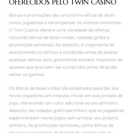
OFERECIDOS PELO TWIN CASINO
Bônus e promoções são uma forma eficaz de atrair
novos jogadores e recompensar os clientes existentes.
O Twin Casino oferece uma variedade de ofertas,
incluindo bônus de boas-vindas, rodadas grátis e
promoções semanais. No entanto, é importante ler
atentamente os termos e condições antes de aceitar
qualquer bônus, pois geralmente existem requisitos de
apostas que precisam ser cumpridos antes de poder
retirar os ganhos.
Os bônus de boas-vindas são projetados para dar aos
novos jogadores um impulso inicial em sua jornada de
jogo, oferecendo um valor adicional ao seu primeiro
depósito. As rodadas grátis permitem que os jogadores
experimentem novos jogos sem arriscar seu próprio
dinheiro. As promoções semanais, como bônus de
recarga e programas de fidelidade, incentivam os