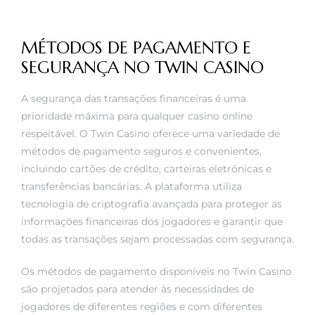
MÉTODOS DE PAGAMENTO E
SEGURANÇA NO TWIN CASINO
A segurança das transações financeiras é uma
prioridade máxima para qualquer casino online
respeitável. O Twin Casino oferece uma variedade de
métodos de pagamento seguros e convenientes,
incluindo cartões de crédito, carteiras eletrônicas e
transferências bancárias. A plataforma utiliza
tecnologia de criptografia avançada para proteger as
informações financeiras dos jogadores e garantir que
todas as transações sejam processadas com segurança.
Os métodos de pagamento disponíveis no Twin Casino
são projetados para atender às necessidades de
jogadores de diferentes regiões e com diferentes