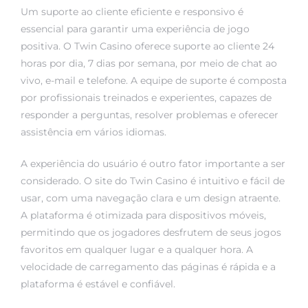
Um suporte ao cliente eficiente e responsivo é
essencial para garantir uma experiência de jogo
positiva. O Twin Casino oferece suporte ao cliente 24
horas por dia, 7 dias por semana, por meio de chat ao
vivo, e-mail e telefone. A equipe de suporte é composta
por profissionais treinados e experientes, capazes de
responder a perguntas, resolver problemas e oferecer
assistência em vários idiomas.
A experiência do usuário é outro fator importante a ser
considerado. O site do Twin Casino é intuitivo e fácil de
usar, com uma navegação clara e um design atraente.
A plataforma é otimizada para dispositivos móveis,
permitindo que os jogadores desfrutem de seus jogos
favoritos em qualquer lugar e a qualquer hora. A
velocidade de carregamento das páginas é rápida e a
plataforma é estável e confiável.