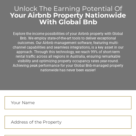
Unlock The Earning Potential Of
Your Airbnb Property Nationwide
With Global Bnb
Explore the income possibilities of your Airbnb property with Global
Bnb. We employ state-of-the-art tools to deliver exceptional
outcomes. Our Airbnb management software, featuring multi-
channel capabilities and seamless integrations, is a key asset in our
approach. Through this technology, we reach 99% of short-term
rental traffic across all regions in Australia, ensuring remarkable
visibility and optimizing property occupancy rates year-round.
Achieving peak performance for your Global Bnb-managed property
nationwide has never been easier!