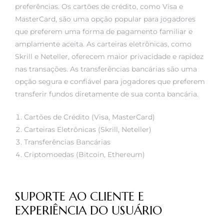
preferências. Os cartões de crédito, como Visa e
MasterCard, são uma opção popular para jogadores
que preferem uma forma de pagamento familiar e
amplamente aceita. As carteiras eletrônicas, como
Skrill e Neteller, oferecem maior privacidade e rapidez
nas transações. As transferências bancárias são uma
opção segura e confiável para jogadores que preferem
transferir fundos diretamente de sua conta bancária.
Cartões de Crédito (Visa, MasterCard)
Carteiras Eletrônicas (Skrill, Neteller)
Transferências Bancárias
Criptomoedas (Bitcoin, Ethereum)
SUPORTE AO CLIENTE E
EXPERIÊNCIA DO USUÁRIO