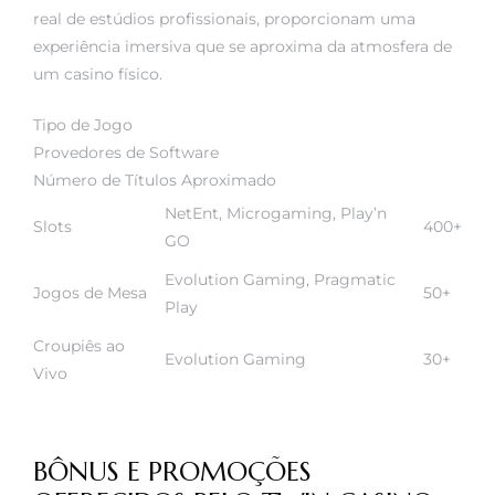
real de estúdios profissionais, proporcionam uma
experiência imersiva que se aproxima da atmosfera de
um casino físico.
Tipo de Jogo
Provedores de Software
Número de Títulos Aproximado
NetEnt, Microgaming, Play’n
Slots
400+
GO
Evolution Gaming, Pragmatic
Jogos de Mesa
50+
Play
Croupiês ao
Evolution Gaming
30+
Vivo
BÔNUS E PROMOÇÕES