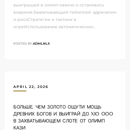
выигрышей в олимп казино и остановись
вовремя.Захватывающий геймплей: адреналин
и рискСтратегии и тактики в
игреИспользование автоматических…
POSTED BY
ADMLNLX
APRIL 22, 2026
БОЛЬШЕ, ЧЕМ ЗОЛОТО ОЩУТИ МОЩЬ
ДРЕВНИХ БОГОВ И ВЫИГРАЙ ДО X10 000
В ЗАХВАТЫВАЮЩЕМ СЛОТЕ ОТ ОЛИМП
КАЗИ