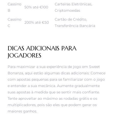
Cassino
Carteiras Eletrônicas,
50% até €100
B
Criptomoedas
Cassino
Cartão de Crédito,
200% até €50
C
Transferência Bancária
DICAS ADICIONAIS PARA
JOGADORES
Para maximizar a sua experiência de jogo em Sweet
Bonanza, aqui estão algumas dicas adicionais: Comece
com apostas pequenas para se familiarizar com o jogo
e entender a sua mecânica. Aumente gradualmente
suas apostas à medida que se sentir mais confiante.
Tente aproveitar ao máximo as rodadas grátis e os
multiplicadores, pois são eles que podem gerar os
maiores ganhos.