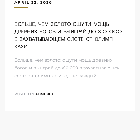
APRIL 22, 2026
БОЛЬШЕ, ЧЕМ ЗОЛОТО ОЩУТИ МОЩЬ
ДРЕВНИХ БОГОВ И ВЫИГРАЙ ДО X10 000
В ЗАХВАТЫВАЮЩЕМ СЛОТЕ ОТ ОЛИМП
КАЗИ
Больше, чем золото: ощути мощь древних
богов и выиграй до x10 000 в захватывающем
слоте от олимп казино, где каждый…
POSTED BY
ADMLNLX