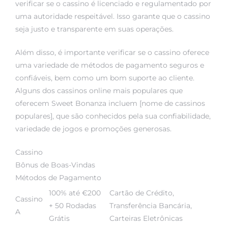
verificar se o cassino é licenciado e regulamentado por
uma autoridade respeitável. Isso garante que o cassino
seja justo e transparente em suas operações.
Além disso, é importante verificar se o cassino oferece
uma variedade de métodos de pagamento seguros e
confiáveis, bem como um bom suporte ao cliente.
Alguns dos cassinos online mais populares que
oferecem Sweet Bonanza incluem [nome de cassinos
populares], que são conhecidos pela sua confiabilidade,
variedade de jogos e promoções generosas.
Cassino
Bônus de Boas-Vindas
Métodos de Pagamento
100% até €200
Cartão de Crédito,
Cassino
+ 50 Rodadas
Transferência Bancária,
A
Grátis
Carteiras Eletrônicas