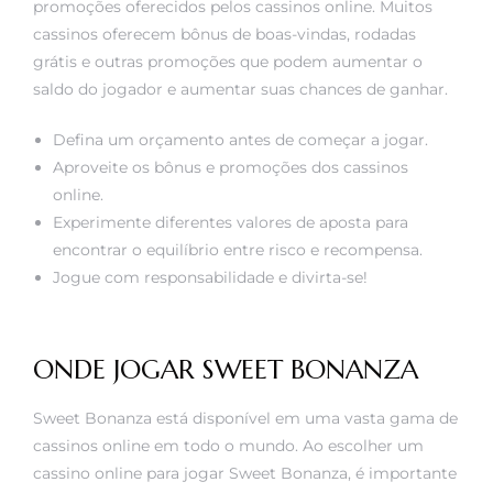
promoções oferecidos pelos cassinos online. Muitos
cassinos oferecem bônus de boas-vindas, rodadas
grátis e outras promoções que podem aumentar o
saldo do jogador e aumentar suas chances de ganhar.
Defina um orçamento antes de começar a jogar.
Aproveite os bônus e promoções dos cassinos
online.
Experimente diferentes valores de aposta para
encontrar o equilíbrio entre risco e recompensa.
Jogue com responsabilidade e divirta-se!
ONDE JOGAR SWEET BONANZA
Sweet Bonanza está disponível em uma vasta gama de
cassinos online em todo o mundo. Ao escolher um
cassino online para jogar Sweet Bonanza, é importante