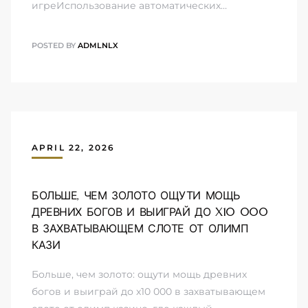
игреИспользование автоматических…
POSTED BY
ADMLNLX
APRIL 22, 2026
БОЛЬШЕ, ЧЕМ ЗОЛОТО ОЩУТИ МОЩЬ
ДРЕВНИХ БОГОВ И ВЫИГРАЙ ДО X10 000
В ЗАХВАТЫВАЮЩЕМ СЛОТЕ ОТ ОЛИМП
КАЗИ
Больше, чем золото: ощути мощь древних
богов и выиграй до x10 000 в захватывающем