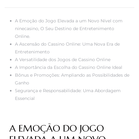
rs
A Emoção do Jogo Elevada a um Novo Nível com
ninecasino, O Seu Destino de Entretenimento
Online.
A Ascensão do Cassino Online: Uma Nova Era de
Entretenimento
A Versatilidade dos Jogos de Cassino Online
A Importância da Escolha do Cassino Online Ideal
Bônus e Promoções: Ampliando as Possibilidades de
Ganho
Segurança e Responsabilidade: Uma Abordagem
Essencial
A EMOÇÃO DO JOGO