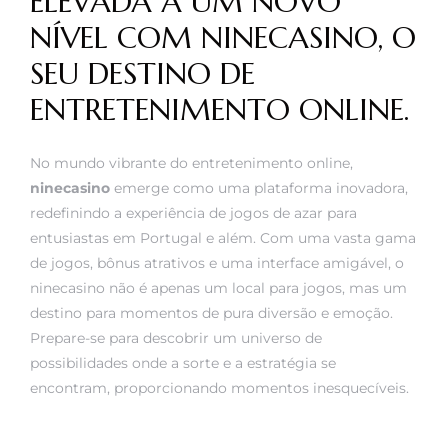
ELEVADA A UM NOVO
NÍVEL COM NINECASINO, O
SEU DESTINO DE
ENTRETENIMENTO ONLINE.
No mundo vibrante do entretenimento online,
ninecasino
emerge como uma plataforma inovadora,
redefinindo a experiência de jogos de azar para
entusiastas em Portugal e além. Com uma vasta gama
de jogos, bônus atrativos e uma interface amigável, o
ninecasino não é apenas um local para jogos, mas um
destino para momentos de pura diversão e emoção.
Prepare-se para descobrir um universo de
possibilidades onde a sorte e a estratégia se
encontram, proporcionando momentos inesquecíveis.