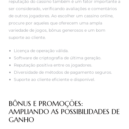
reputação do cassino também é um fator importante a
ser considerado, verificando avaliações e comentários
de outros jogadores. Ao escolher um cassino online,
procure por aqueles que oferecem uma ampla
variedade de jogos, bônus generosos e um bom
suporte ao cliente.
Licença de operação válida.
Software de criptografia de última geração.
Reputação positiva entre os jogadores.
Diversidade de métodos de pagamento seguros.
Suporte ao cliente eficiente e disponível.
BÔNUS E PROMOÇÕES:
AMPLIANDO AS POSSIBILIDADES DE
GANHO