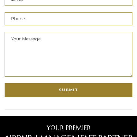
YOUR PREMIER