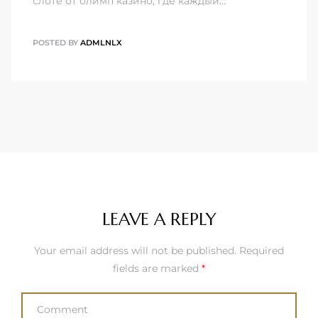
слоте от олимп казино, где каждый…
POSTED BY
ADMLNLX
LEAVE A REPLY
Your email address will not be published.
Required
fields are marked
*