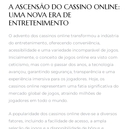
A ASCENSÃO DO CASSINO ONLINE:
UMA NOVA ERA DE
ENTRETENIMENTO
O advento dos cassinos online transformou a indústria
do entretenimento, oferecendo conveniência,
acessibilidade e uma variedade incomparável de jogos.
Inicialmente, o conceito de jogos online era visto com
ceticismo, mas com o passar dos anos, a tecnologia
avançou, garantindo segurança, transparência e uma
experiência imersiva para os jogadores. Hoje, os
cassinos online representam uma fatia significativa do
mercado global de jogos, atraindo milhões de
jogadores em todo o mundo.
A popularidade dos cassinos online deve-se a diversos
fatores, incluindo a facilidade de acesso, a ampla
seleção de jogos e a disponibilidade de bônus e