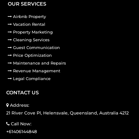
OUR SERVICES
Airbnb Property
Vacation Rental
Property Marketing
Cleaning Services
Guest Communication
Price Optimization
Maintenance and Repairs
Revenue Management
Legal Compliance
CONTACT US
Address:
21 River Cove Pl, Helensvale, Queensland, Australia 4212
Call Now:
+61406144848