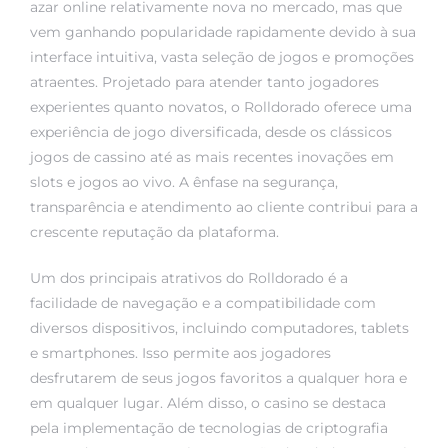
azar online relativamente nova no mercado, mas que
vem ganhando popularidade rapidamente devido à sua
interface intuitiva, vasta seleção de jogos e promoções
atraentes. Projetado para atender tanto jogadores
experientes quanto novatos, o Rolldorado oferece uma
experiência de jogo diversificada, desde os clássicos
jogos de cassino até as mais recentes inovações em
slots e jogos ao vivo. A ênfase na segurança,
transparência e atendimento ao cliente contribui para a
crescente reputação da plataforma.
Um dos principais atrativos do Rolldorado é a
facilidade de navegação e a compatibilidade com
diversos dispositivos, incluindo computadores, tablets
e smartphones. Isso permite aos jogadores
desfrutarem de seus jogos favoritos a qualquer hora e
em qualquer lugar. Além disso, o casino se destaca
pela implementação de tecnologias de criptografia