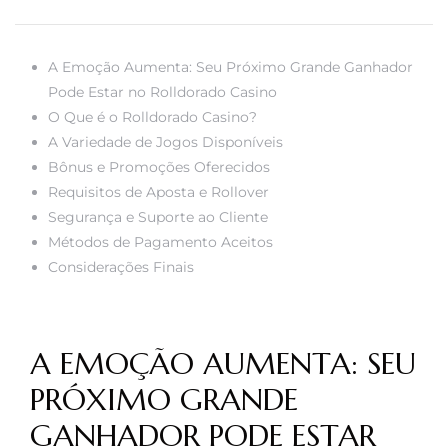
rs
A Emoção Aumenta: Seu Próximo Grande Ganhador
Pode Estar no Rolldorado Casino
O Que é o Rolldorado Casino?
A Variedade de Jogos Disponíveis
Bônus e Promoções Oferecidos
Requisitos de Aposta e Rollover
Segurança e Suporte ao Cliente
Métodos de Pagamento Aceitos
Considerações Finais
A EMOÇÃO AUMENTA: SEU
PRÓXIMO GRANDE
GANHADOR PODE ESTAR