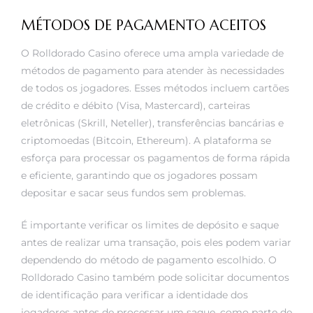
MÉTODOS DE PAGAMENTO ACEITOS
O Rolldorado Casino oferece uma ampla variedade de
métodos de pagamento para atender às necessidades
de todos os jogadores. Esses métodos incluem cartões
de crédito e débito (Visa, Mastercard), carteiras
eletrônicas (Skrill, Neteller), transferências bancárias e
criptomoedas (Bitcoin, Ethereum). A plataforma se
esforça para processar os pagamentos de forma rápida
e eficiente, garantindo que os jogadores possam
depositar e sacar seus fundos sem problemas.
É importante verificar os limites de depósito e saque
antes de realizar uma transação, pois eles podem variar
dependendo do método de pagamento escolhido. O
Rolldorado Casino também pode solicitar documentos
de identificação para verificar a identidade dos
jogadores antes de processar um saque, como parte de