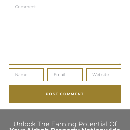
Unlock The Earning Potential Of