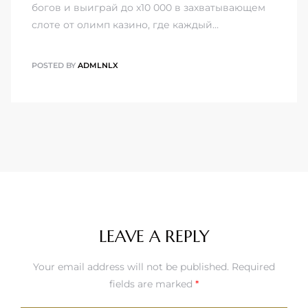
богов и выиграй до x10 000 в захватывающем
слоте от олимп казино, где каждый…
POSTED BY
ADMLNLX
LEAVE A REPLY
Your email address will not be published.
Required
fields are marked
*