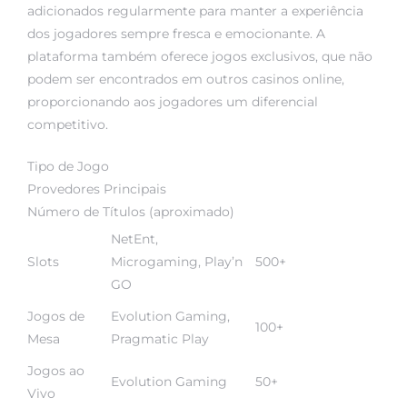
adicionados regularmente para manter a experiência
dos jogadores sempre fresca e emocionante. A
plataforma também oferece jogos exclusivos, que não
podem ser encontrados em outros casinos online,
proporcionando aos jogadores um diferencial
competitivo.
Tipo de Jogo
Provedores Principais
Número de Títulos (aproximado)
NetEnt,
Slots
Microgaming, Play’n
500+
GO
Jogos de
Evolution Gaming,
100+
Mesa
Pragmatic Play
Jogos ao
Evolution Gaming
50+
Vivo