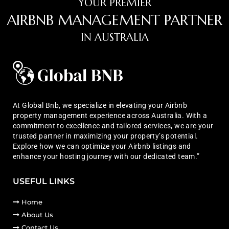
YOUR PREMIER
AIRBNB MANAGEMENT PARTNER
IN AUSTRALIA
At Global Bnb, we specialize in elevating your Airbnb
property management experience across Australia. With a
commitment to excellence and tailored services, we are your
trusted partner in maximizing your property’s potential.
Explore how we can optimize your Airbnb listings and
enhance your hosting journey with our dedicated team.”
USEFUL LINKS
Home
About Us
Contact Us