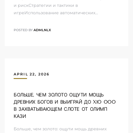
и рискСтратегии и тактики в
игреИспользование автоматических…
POSTED BY
ADMLNLX
APRIL 22, 2026
БОЛЬШЕ, ЧЕМ ЗОЛОТО ОЩУТИ МОЩЬ
ДРЕВНИХ БОГОВ И ВЫИГРАЙ ДО X10 000
В ЗАХВАТЫВАЮЩЕМ СЛОТЕ ОТ ОЛИМП
КАЗИ
Больше, чем золото: ощути мощь древних