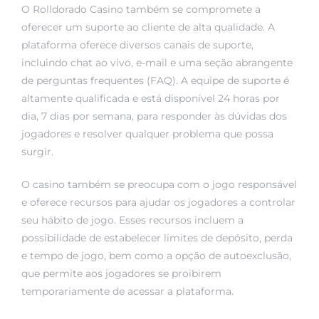
O Rolldorado Casino também se compromete a
oferecer um suporte ao cliente de alta qualidade. A
plataforma oferece diversos canais de suporte,
incluindo chat ao vivo, e-mail e uma seção abrangente
de perguntas frequentes (FAQ). A equipe de suporte é
altamente qualificada e está disponível 24 horas por
dia, 7 dias por semana, para responder às dúvidas dos
jogadores e resolver qualquer problema que possa
surgir.
O casino também se preocupa com o jogo responsável
e oferece recursos para ajudar os jogadores a controlar
seu hábito de jogo. Esses recursos incluem a
possibilidade de estabelecer limites de depósito, perda
e tempo de jogo, bem como a opção de autoexclusão,
que permite aos jogadores se proibirem
temporariamente de acessar a plataforma.