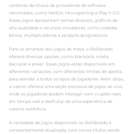
centenas de títulos de provedores de software
renomados, como NetEnt, Microgaming e Play’n GO.
Esses jogos apresentam temas diversos, gráficos de
alta qualidade e recursos inovadores, como rodadas
bônus, multiplicadores e jackpots progressivos.
Para os amantes dos jogos de mesa, o Rolldorado
oferece diversas opções, como blackjack, roleta,
baccarat e poker. Esses jogos estão disponíveis em
diferentes variações, com diferentes limites de aposta,
para atender a todos os tipos de jogadores. Além disso,
o casino oferece uma seção exclusiva de jogos ao vivo,
onde os jogadores podem interagir com crupiês reais
em tempo real e desfrutar de uma experiência de
cassino autêntica.
A variedade de jogos disponíveis no Rolldorado é
constantemente atualizada, com novos títulos sendo