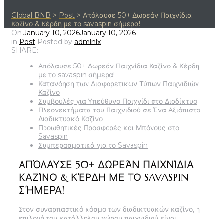
Global BNB
>
Post
>
Απόλαυσε 50+ Δωρεάν Παιχνίδια
Καζίνο & Κέρδη με το savaspin σήμερα!
On
January 10, 2026
January 10, 2026
in
Post
Posted by
admlnlx
SHARE:
Απόλαυσε 50+ Δωρεάν Παιχνίδια Καζίνο & Κέρδη
με το savaspin σήμερα!
Κατανόηση των Διαφορετικών Τύπων Παιχνιδιών
Καζίνο
Συμβουλές για Υπεύθυνο Παιχνίδι στο Διαδίκτυο
Πλεονεκτήματα του Παιχνιδιού σε Ένα Αξιόπιστο
Διαδικτυακό Καζίνο
Προωθητικές Προσφορές και Μπόνους στο
Savaspin
Συμπερασματικά για το Savaspin
ΑΠΌΛΑΥΣΕ 50+ ΔΩΡΕΆΝ ΠΑΙΧΝΊΔΙΑ
ΚΑΖΊΝΟ & ΚΈΡΔΗ ΜΕ ΤΟ SAVASPIN
ΣΉΜΕΡΑ!
Στον συναρπαστικό κόσμο των διαδικτυακών καζίνο, η
επιλογή του κατάλληλου χώρου παιχνιδιού είναι