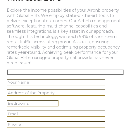
Explore the income possibilities of your Airbnb property
with Global Bnb. We employ state-of-the-art tools to
deliver exceptional outcomes. Our Airbnb management
software, featuring multi-channel capabilities and
seamless integrations, is a key asset in our approach.
Through this technology, we reach 99% of short-term
rental traffic across all regions in Australia, ensuring
remarkable visibility and optimizing property occupancy
rates year-round. Achieving peak performance for your
Global Bnb-managed property nationwide has never
been easier!