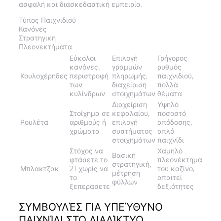
ασφαλή και διασκεδαστική εμπειρία.
Τύπος Παιχνιδιού
Κανόνες
Στρατηγική
Πλεονεκτήματα
Εύκολοι
Επιλογή
Γρήγορος
κανόνες,
γραμμών
ρυθμός
Κουλοχέρηδες
περιστροφή
πληρωμής,
παιχνιδιού,
των
διαχείριση
πολλά
κυλίνδρων
στοιχημάτων
θέματα
Διαχείριση
Υψηλό
Στοίχημα σε
κεφαλαίου,
ποσοστό
Ρουλέτα
αριθμούς ή
επιλογή
απόδοσης,
χρώματα
συστήματος
απλό
στοιχημάτων
παιχνίδι
Στόχος να
Χαμηλό
Βασική
φτάσετε το
πλεονέκτημα
στρατηγική,
Μπλακτζακ
21 χωρίς να
του καζίνο,
μέτρηση
το
απαιτεί
φύλλων
ξεπεράσετε
δεξιότητες
ΣΥΜΒΟΥΛΈΣ ΓΙΑ ΥΠΕΎΘΥΝΟ
ΠΑΙΧΝΊΔΙ ΣΤΟ ΔΙΑΔΊΚΤΥΟ