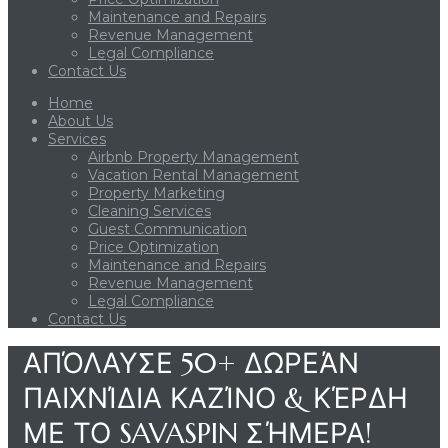
Maintenance and Repairs
Revenue Management
Legal Compliance
Contact Us
Home
About Us
Services
Airbnb Property Management
Vacation Rental Management
Property Marketing
Cleaning Services
Guest Communication
Price Optimization
Maintenance and Repairs
Revenue Management
Legal Compliance
Contact Us
ΑΠΌΛΑΥΣΕ 50+ ΔΩΡΕΆΝ
ΠΑΙΧΝΊΔΙΑ ΚΑΖΊΝΟ & ΚΈΡΔΗ
ΜΕ ΤΟ SAVASPIN ΣΉΜΕΡΑ!