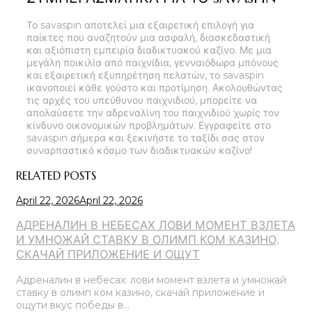
Το savaspin αποτελεί μια εξαιρετική επιλογή για
παίκτες που αναζητούν μια ασφαλή, διασκεδαστική
και αξιόπιστη εμπειρία διαδικτυακού καζίνο. Με μια
μεγάλη ποικιλία από παιχνίδια, γενναιόδωρα μπόνους
και εξαιρετική εξυπηρέτηση πελατών, το savaspin
ικανοποιεί κάθε γούστο και προτίμηση. Ακολουθώντας
τις αρχές του υπεύθυνου παιχνιδιού, μπορείτε να
απολαύσετε την αδρεναλίνη του παιχνιδιού χωρίς τον
κίνδυνο οικονομικών προβλημάτων. Εγγραφείτε στο
savaspin σήμερα και ξεκινήστε το ταξίδι σας στον
συναρπαστικό κόσμο των διαδικτυακών καζίνο!
RELATED POSTS
April 22, 2026
April 22, 2026
АДРЕНАЛИН В НЕБЕСАХ ЛОВИ МОМЕНТ ВЗЛЕТА
И УМНОЖАЙ СТАВКУ В ОЛИМП КОМ КАЗИНО,
СКАЧАЙ ПРИЛОЖЕНИЕ И ОЩУТ
Адреналин в небесах: лови момент взлета и умножай
ставку в олимп ком казино, скачай приложение и
ощути вкус победы в…