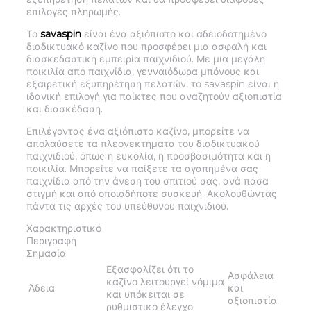
επιλογές πληρωμής.
Το
savaspin
είναι ένα αξιόπιστο και αδειοδοτημένο
διαδικτυακό καζίνο που προσφέρει μια ασφαλή και
διασκεδαστική εμπειρία παιχνιδιού. Με μια μεγάλη
ποικιλία από παιχνίδια, γενναιόδωρα μπόνους και
εξαιρετική εξυπηρέτηση πελατών, το savaspin είναι η
ιδανική επιλογή για παίκτες που αναζητούν αξιοπιστία
και διασκέδαση.
Επιλέγοντας ένα αξιόπιστο καζίνο, μπορείτε να
απολαύσετε τα πλεονεκτήματα του διαδικτυακού
παιχνιδιού, όπως η ευκολία, η προσβασιμότητα και η
ποικιλία. Μπορείτε να παίξετε τα αγαπημένα σας
παιχνίδια από την άνεση του σπιτιού σας, ανά πάσα
στιγμή και από οποιαδήποτε συσκευή. Ακολουθώντας
πάντα τις αρχές του υπεύθυνου παιχνιδιού.
Χαρακτηριστικό
Περιγραφή
Σημασία
Εξασφαλίζει ότι το
Ασφάλεια
καζίνο λειτουργεί νόμιμα
Άδεια
και
και υπόκειται σε
αξιοπιστία.
ρυθμιστικό έλεγχο.