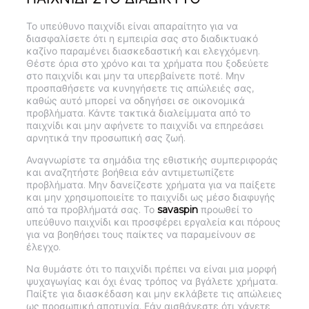
Το υπεύθυνο παιχνίδι είναι απαραίτητο για να
διασφαλίσετε ότι η εμπειρία σας στο διαδικτυακό
καζίνο παραμένει διασκεδαστική και ελεγχόμενη.
Θέστε όρια στο χρόνο και τα χρήματα που ξοδεύετε
στο παιχνίδι και μην τα υπερβαίνετε ποτέ. Μην
προσπαθήσετε να κυνηγήσετε τις απώλειές σας,
καθώς αυτό μπορεί να οδηγήσει σε οικονομικά
προβλήματα. Κάντε τακτικά διαλείμματα από το
παιχνίδι και μην αφήνετε το παιχνίδι να επηρεάσει
αρνητικά την προσωπική σας ζωή.
Αναγνωρίστε τα σημάδια της εθιστικής συμπεριφοράς
και αναζητήστε βοήθεια εάν αντιμετωπίζετε
προβλήματα. Μην δανείζεστε χρήματα για να παίξετε
και μην χρησιμοποιείτε το παιχνίδι ως μέσο διαφυγής
από τα προβλήματά σας. Το
savaspin
προωθεί το
υπεύθυνο παιχνίδι και προσφέρει εργαλεία και πόρους
για να βοηθήσει τους παίκτες να παραμείνουν σε
έλεγχο.
Να θυμάστε ότι το παιχνίδι πρέπει να είναι μια μορφή
ψυχαγωγίας και όχι ένας τρόπος να βγάλετε χρήματα.
Παίξτε για διασκέδαση και μην εκλάβετε τις απώλειες
ως προσωπική αποτυχία. Εάν αισθάνεστε ότι χάνετε