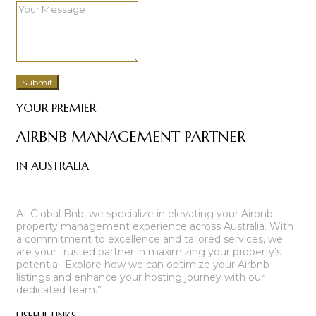
YOUR PREMIER
AIRBNB MANAGEMENT PARTNER
IN AUSTRALIA
At Global Bnb, we specialize in elevating your Airbnb
property management experience across Australia. With
a commitment to excellence and tailored services, we
are your trusted partner in maximizing your property’s
potential. Explore how we can optimize your Airbnb
listings and enhance your hosting journey with our
dedicated team.”
USEFUL LINKS