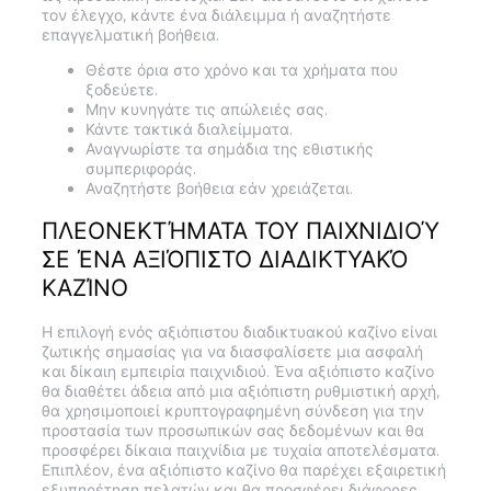
τον έλεγχο, κάντε ένα διάλειμμα ή αναζητήστε
επαγγελματική βοήθεια.
Θέστε όρια στο χρόνο και τα χρήματα που
ξοδεύετε.
Μην κυνηγάτε τις απώλειές σας.
Κάντε τακτικά διαλείμματα.
Αναγνωρίστε τα σημάδια της εθιστικής
συμπεριφοράς.
Αναζητήστε βοήθεια εάν χρειάζεται.
ΠΛΕΟΝΕΚΤΉΜΑΤΑ ΤΟΥ ΠΑΙΧΝΙΔΙΟΎ
ΣΕ ΈΝΑ ΑΞΙΌΠΙΣΤΟ ΔΙΑΔΙΚΤΥΑΚΌ
ΚΑΖΊΝΟ
Η επιλογή ενός αξιόπιστου διαδικτυακού καζίνο είναι
ζωτικής σημασίας για να διασφαλίσετε μια ασφαλή
και δίκαιη εμπειρία παιχνιδιού. Ένα αξιόπιστο καζίνο
θα διαθέτει άδεια από μια αξιόπιστη ρυθμιστική αρχή,
θα χρησιμοποιεί κρυπτογραφημένη σύνδεση για την
προστασία των προσωπικών σας δεδομένων και θα
προσφέρει δίκαια παιχνίδια με τυχαία αποτελέσματα.
Επιπλέον, ένα αξιόπιστο καζίνο θα παρέχει εξαιρετική
εξυπηρέτηση πελατών και θα προσφέρει διάφορες