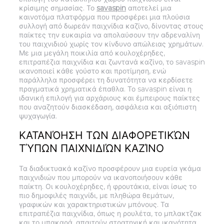
κρίσιμης σημασίας. Το
savaspin
αποτελεί μια
καινοτόμα πλατφόρμα που προσφέρει μια πλούσια
συλλογή από δωρεάν παιχνίδια καζίνο, δίνοντας στους
παίκτες την ευκαιρία να απολαύσουν την αδρεναλίνη
του παιχνιδιού χωρίς τον κίνδυνο απώλειας χρημάτων.
Με μια μεγάλη ποικιλία από κουλοχέρηδες,
επιτραπέζια παιχνίδια και ζωντανά καζίνο, το savaspin
ικανοποιεί κάθε γούστο και προτίμηση, ενώ
παράλληλα προσφέρει τη δυνατότητα να κερδίσετε
πραγματικά χρηματικά έπαθλα. Το savaspin είναι η
ιδανική επιλογή για αρχάριους και έμπειρους παίκτες
που αναζητούν διασκέδαση, ασφάλεια και αξιόπιστη
ψυχαγωγία.
ΚΑΤΑΝΌΗΣΗ ΤΩΝ ΔΙΑΦΟΡΕΤΙΚΏΝ
ΤΎΠΩΝ ΠΑΙΧΝΙΔΙΏΝ ΚΑΖΊΝΟ
Τα διαδικτυακά καζίνο προσφέρουν μια ευρεία γκάμα
παιχνιδιών που μπορούν να ικανοποιήσουν κάθε
παίκτη. Οι κουλοχέρηδες, ή φρουτάκια, είναι ίσως το
πιο δημοφιλές παιχνίδι, με πληθώρα θεμάτων,
γραφικών και χαρακτηριστικών μπόνους. Τα
επιτραπέζια παιχνίδια, όπως η ρουλέτα, το μπλακτζακ
και το μπακαρά, απαιτούν στρατηγική και ικανότητα,