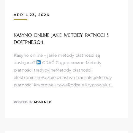
APRIL 23, 2026
KASYNO ONLINE JAKIE METODY PATNOCI S
DOSTPNE.204
Kasyno online – jakie metody płatności są
dostępne?
GRAĆ Содержимое Metody
płatności tradycyjneMetody płatności
elektroniczneBezpieczeństwo transakcjiMetody
płatności kryptowalutoweRodzaje kryptowalut…
POSTED BY
ADMLNLX