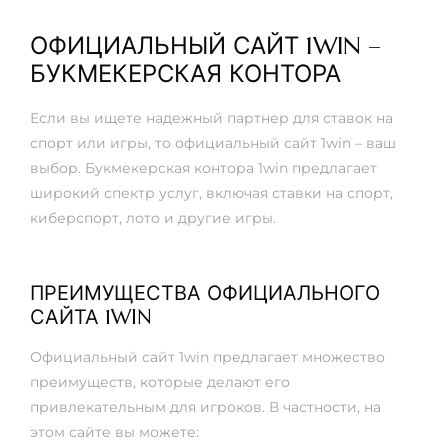
ОФИЦИАЛЬНЫЙ САЙТ 1WIN –
БУКМЕКЕРСКАЯ КОНТОРА
Если вы ищете надежный партнер для ставок на
спорт или игры, то официальный сайт 1win – ваш
выбор. Букмекерская контора 1win предлагает
широкий спектр услуг, включая ставки на спорт,
киберспорт, лото и другие игры.
ПРЕИМУЩЕСТВА ОФИЦИАЛЬНОГО
САЙТА 1WIN
Официальный сайт 1win предлагает множество
преимуществ, которые делают его
привлекательным для игроков. В частности, на
этом сайте вы можете: