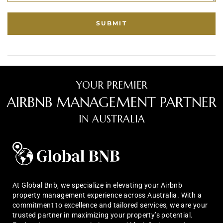
YOUR PREMIER
AIRBNB MANAGEMENT PARTNER
IN AUSTRALIA
At Global Bnb, we specialize in elevating your Airbnb
property management experience across Australia. With a
commitment to excellence and tailored services, we are your
trusted partner in maximizing your property’s potential.