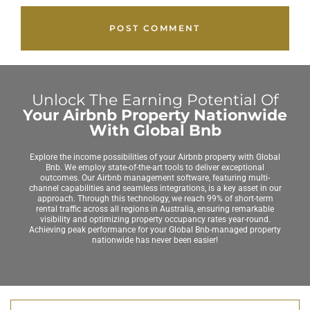
Unlock The Earning Potential Of
Your Airbnb Property Nationwide
With Global Bnb
Explore the income possibilities of your Airbnb property with Global
Bnb. We employ state-of-the-art tools to deliver exceptional
outcomes. Our Airbnb management software, featuring multi-
channel capabilities and seamless integrations, is a key asset in our
approach. Through this technology, we reach 99% of short-term
rental traffic across all regions in Australia, ensuring remarkable
visibility and optimizing property occupancy rates year-round.
Achieving peak performance for your Global Bnb-managed property
nationwide has never been easier!