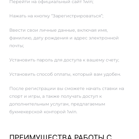
Перейти на официальный сайт 1win;
Нажать на кнопку “Зарегистрироваться”;
Ввести свои личные данные, включая имя,
фамилию, дату рождения и адрес электронной
почты;
Установить пароль для доступа к вашему счету;
Установить способ оплаты, который вам удобен.
После регистрации вы сможете начать ставки на
спорт и игры, а также получать доступ к
дополнительным услугам, предлагаемым
букмекерской конторой 1win.
ПРЕИМУЩЕСТВА РАБОТЫ С