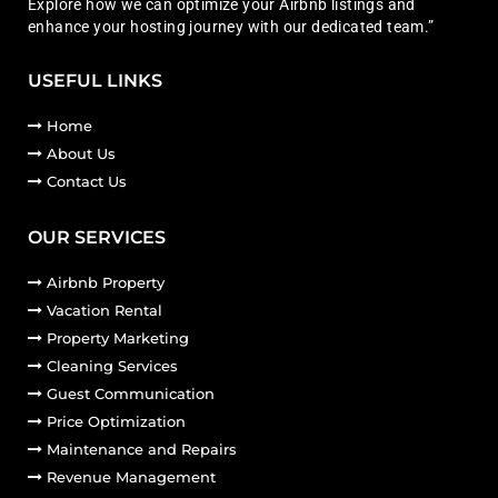
Explore how we can optimize your Airbnb listings and
enhance your hosting journey with our dedicated team.”
USEFUL LINKS
Home
About Us
Contact Us
OUR SERVICES
Airbnb Property
Vacation Rental
Property Marketing
Cleaning Services
Guest Communication
Price Optimization
Maintenance and Repairs
Revenue Management