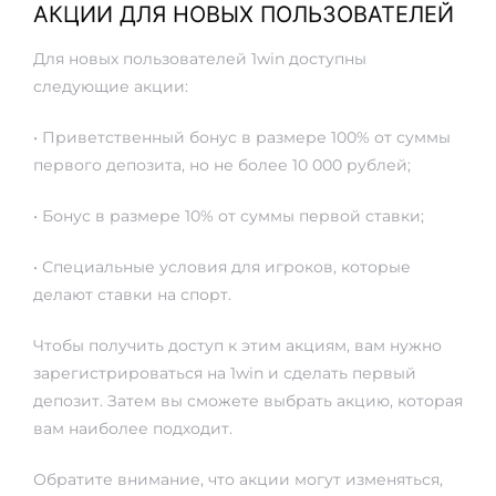
АКЦИИ ДЛЯ НОВЫХ ПОЛЬЗОВАТЕЛЕЙ
Для новых пользователей 1win доступны
следующие акции:
• Приветственный бонус в размере 100% от суммы
первого депозита, но не более 10 000 рублей;
• Бонус в размере 10% от суммы первой ставки;
• Специальные условия для игроков, которые
делают ставки на спорт.
Чтобы получить доступ к этим акциям, вам нужно
зарегистрироваться на 1win и сделать первый
депозит. Затем вы сможете выбрать акцию, которая
вам наиболее подходит.
Обратите внимание, что акции могут изменяться,