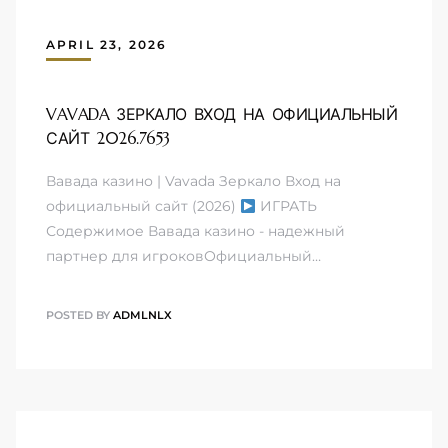
APRIL 23, 2026
VAVADA ЗЕРКАЛО ВХОД НА ОФИЦИАЛЬНЫЙ
САЙТ 2026.7653
Вавада казино | Vavada Зеркало Вход на
официальный сайт (2026)
ИГРАТЬ
Содержимое Вавада казино - надежный
партнер для игроковОфициальный…
POSTED BY
ADMLNLX