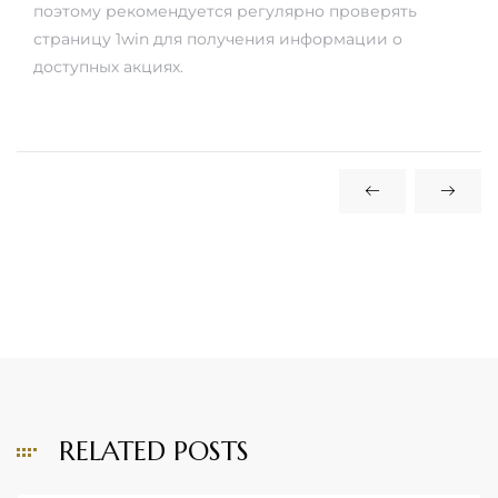
поэтому рекомендуется регулярно проверять
страницу 1win для получения информации о
доступных акциях.
RELATED POSTS