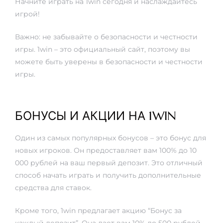
Начните играть на 1win сегодня и наслаждайтесь
игрой!
Важно: не забывайте о безопасности и честности
игры. 1win – это официальный сайт, поэтому вы
можете быть уверены в безопасности и честности
игры.
БОНУСЫ И АКЦИИ НА 1WIN
Один из самых популярных бонусов – это бонус для
новых игроков. Он предоставляет вам 100% до 10
000 рублей на ваш первый депозит. Это отличный
способ начать играть и получить дополнительные
средства для ставок.
Кроме того, 1win предлагает акцию “Бонус за
каждый депозит”. Она дает вам 10% до 500 рублей