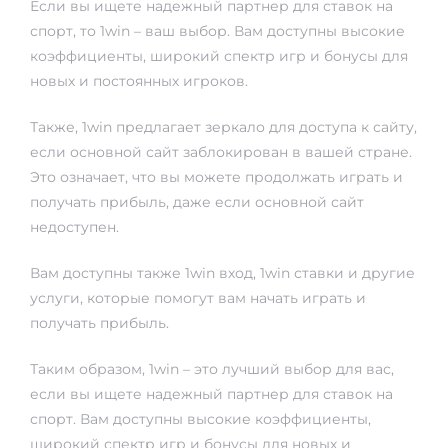
Если вы ищете надежный партнер для ставок на
спорт, то 1win – ваш выбор. Вам доступны высокие
коэффициенты, широкий спектр игр и бонусы для
новых и постоянных игроков.
Также, 1win предлагает зеркало для доступа к сайту,
если основной сайт заблокирован в вашей стране.
Это означает, что вы можете продолжать играть и
получать прибыль, даже если основной сайт
недоступен.
Вам доступны также 1win вход, 1win ставки и другие
услуги, которые помогут вам начать играть и
получать прибыль.
Таким образом, 1win – это лучший выбор для вас,
если вы ищете надежный партнер для ставок на
спорт. Вам доступны высокие коэффициенты,
широкий спектр игр и бонусы для новых и