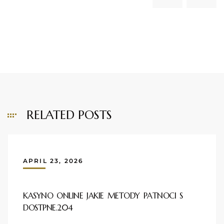
RELATED POSTS
APRIL 23, 2026
KASYNO ONLINE JAKIE METODY PATNOCI S
DOSTPNE.204