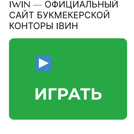
1WIN — ОФИЦИАЛЬНЫЙ
rs
САЙТ БУКМЕКЕРСКОЙ
КОНТОРЫ 1ВИН
ИГРАТЬ