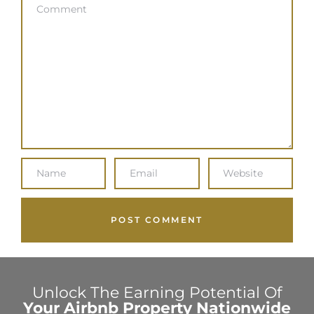
Unlock The Earning Potential Of
Your Airbnb Property Nationwide