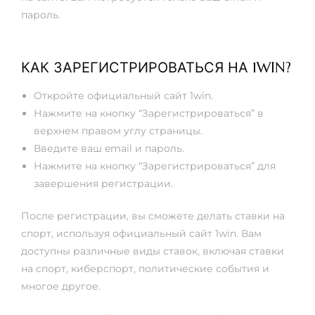
пароль.
КАК ЗАРЕГИСТРИРОВАТЬСЯ НА 1WIN?
Откройте официальный сайт 1win.
Нажмите на кнопку “Зарегистрироваться” в
верхнем правом углу страницы.
Введите ваш email и пароль.
Нажмите на кнопку “Зарегистрироваться” для
завершения регистрации.
После регистрации, вы сможете делать ставки на
спорт, используя официальный сайт 1win. Вам
доступны различные виды ставок, включая ставки
на спорт, киберспорт, политические события и
многое другое.