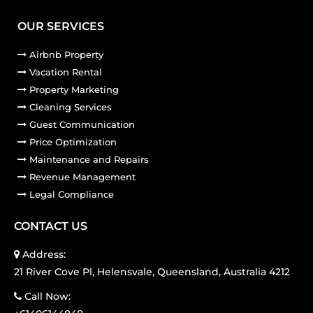
OUR SERVICES
Airbnb Property
Vacation Rental
Property Marketing
Cleaning Services
Guest Communication
Price Optimization
Maintenance and Repairs
Revenue Management
Legal Compliance
CONTACT US
Address:
21 River Cove Pl, Helensvale, Queensland, Australia 4212
Call Now: