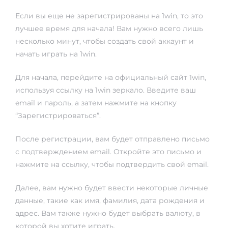
Если вы еще не зарегистрированы на 1win, то это
лучшее время для начала! Вам нужно всего лишь
несколько минут, чтобы создать свой аккаунт и
начать играть на 1win.
Для начала, перейдите на официальный сайт 1win,
используя ссылку на 1win зеркало. Введите ваш
email и пароль, а затем нажмите на кнопку
“Зарегистрироваться”.
После регистрации, вам будет отправлено письмо
с подтверждением email. Откройте это письмо и
нажмите на ссылку, чтобы подтвердить свой email.
Далее, вам нужно будет ввести некоторые личные
данные, такие как имя, фамилия, дата рождения и
адрес. Вам также нужно будет выбрать валюту, в
которой вы хотите играть.