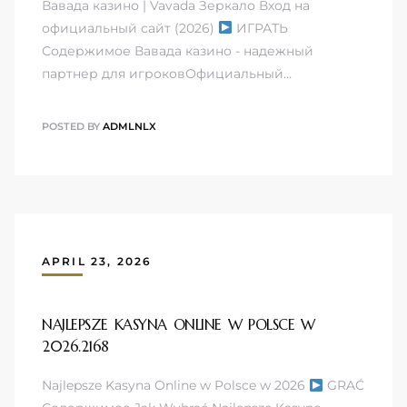
Вавада казино | Vavada Зеркало Вход на
официальный сайт (2026)
ИГРАТЬ
Содержимое Вавада казино - надежный
партнер для игроковОфициальный…
POSTED BY
ADMLNLX
APRIL 23, 2026
NAJLEPSZE KASYNA ONLINE W POLSCE W
2026.2168
Najlepsze Kasyna Online w Polsce w 2026
GRAĆ