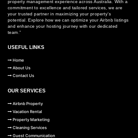
property management experience across Australia. With a
commitment to excellence and tailored services, we are
your trusted partner in maximizing your property’s
potential. Explore how we can optimize your Airbnb listings
and enhance your hosting journey with our dedicated
team.”
USEFUL LINKS
Home
About Us
Contact Us
OUR SERVICES
Airbnb Property
Vacation Rental
Property Marketing
Cleaning Services
Guest Communication