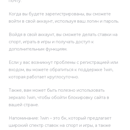
почту.
Когда вы будете зарегистрированы, вы сможете
войти в свой аккаунт, используя ваш логин и пароль.
Войдя в свой аккаунт, вы сможете делать ставки на
спорт, играть в игры и получать доступ к
дополнительным функциям.
Если у вас возникнут проблемы с регистрацией или
входом, вы можете обратиться к поддержке 1win,
которая работает круглосуточно.
Также, вам может быть полезно использовать
зеркало 1win, чтобы обойти блокировку сайта в
вашей стране.
Напоминание: 1win – это бк, который предлагает
широкий спектр ставок на спорт и игры, а также