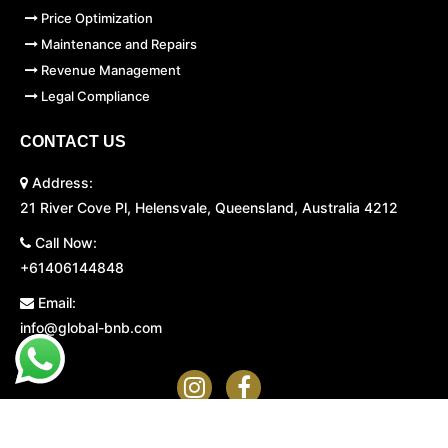
Price Optimization
Maintenance and Repairs
Revenue Management
Legal Compliance
CONTACT US
Address:
21 River Cove Pl, Helensvale, Queensland, Australia 4212
Call Now:
+61406144848
Email:
info@global-bnb.com
© GLOBAL BNB. ALL RIGHTS RESERVED.