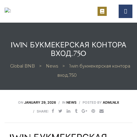
1WIN БУКМЕКЕРСКАЯ КОНТОРА
gement
ВХОД.750
gement
Global BNB
>
News
>
1win букмекерская контора
вход.750
ON
JANUARY 29, 2026
IN
NEWS
POSTED BY
ADMLNLX
SHARE: