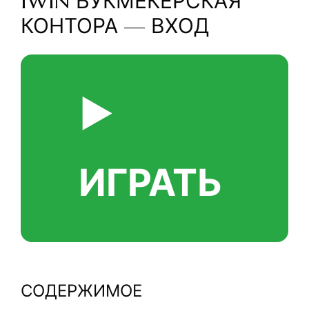
1WIN БУКМЕКЕРСКАЯ
rs
КОНТОРА — ВХОД
▶️
ИГРАТЬ
СОДЕРЖИМОЕ