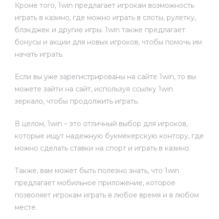
Кроме того, 1win предлагает игрокам возможность
играть в казино, где можно играть в слоты, рулетку,
блэкджек и другие игры. 1win также предлагает
бонусы и акции для новых игроков, чтобы помочь им
начать играть.
Если вы уже зарегистрированы на сайте 1win, то вы
можете зайти на сайт, используя ссылку 1win
зеркало, чтобы продолжить играть.
В целом, 1win – это отличный выбор для игроков,
которые ищут надежную букмекерскую контору, где
можно сделать ставки на спорт и играть в казино.
Также, вам может быть полезно знать, что 1win
предлагает мобильное приложение, которое
позволяет игрокам играть в любое время и в любом
месте.