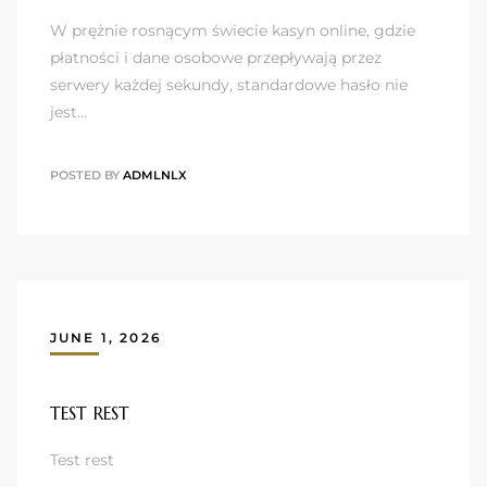
W prężnie rosnącym świecie kasyn online, gdzie
płatności i dane osobowe przepływają przez
serwery każdej sekundy, standardowe hasło nie
jest…
POSTED BY
ADMLNLX
JUNE 1, 2026
TEST REST
Test rest