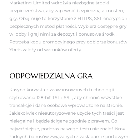
Marketing Limited wdrożyła niezbędne środki
bezpieczeństwa, aby zapewnić bezpieczną atmosferę
gry. Obejmuje to korzystanie z HTTPS, SSL encryption i
bezpiecznych metod płatności. Wybierz dostępne gry
w lobby i graj nimi za depozyt i bonusowe środki.
Potrzeba kodu promocyjnego przy odbiorze bonusów
Ybets zależy od warunków oferty.
ODPOWIEDZIALNA GRA
Kasyno korzysta z zaawansowanych technologii
szyfrowania 128-bit TSL i SSL, aby chronić wszystkie
transakcje i dane osobowe wprowadzone na stronie.
Jakiekolwiek nieautoryzowane użycie tych treści jest
nielegalne i będzie ścigane zgodnie z prawem. Co
najważniejsze, podczas naszego testu nie znaleźliśmy
żadnych bonusów związanych z zakładami sportowymi.