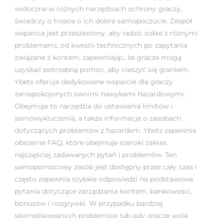
widoczne w różnych narzędziach ochrony graczy,
świadczy o trosce o ich dobre samopoczucie. Zespół
wsparcia jest przeszkolony, aby radzić sobie z różnymi
problemami, od kwestii technicznych po zapytania
związane z kontem, zapewniając, że gracze mogą
uzyskać potrzebną pomoc, aby cieszyć się graniem.
Ybets oferuje dedykowane wsparcie dla graczy
zaniepokojonych swoimi nawykami hazardowymi.
Obejmuje to narzędzia do ustawiania limitów i
samowykluczenia, a także informacje o zasobach
dotyczących problemów z hazardem. Ybets zapewnia
obszerne FAQ, które obejmuje szeroki zakres
najczęściej zadawanych pytań i problemów. Ten
samopomocowy zasób jest dostępny przez cały czas i
często zapewnia szybkie odpowiedzi na podstawowe
pytania dotyczące zarządzania kontem, bankowości,
bonusów i rozgrywki. W przypadku bardziej
skomplikowanych problemów lub gdy gracze wolą