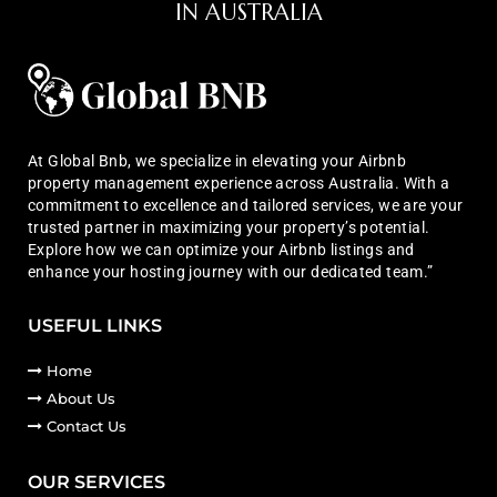
IN AUSTRALIA
At Global Bnb, we specialize in elevating your Airbnb
property management experience across Australia. With a
commitment to excellence and tailored services, we are your
trusted partner in maximizing your property’s potential.
Explore how we can optimize your Airbnb listings and
enhance your hosting journey with our dedicated team.”
USEFUL LINKS
Home
About Us
Contact Us
OUR SERVICES