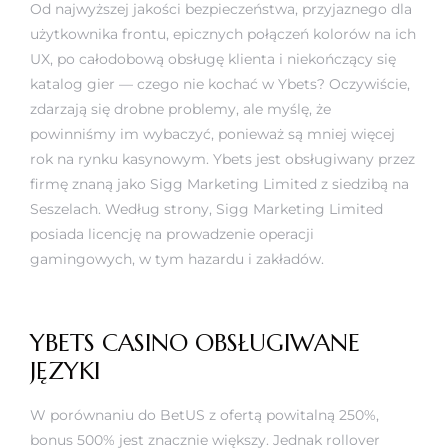
rs
Od najwyższej jakości bezpieczeństwa, przyjaznego dla
użytkownika frontu, epicznych połączeń kolorów na ich
UX, po całodobową obsługę klienta i niekończący się
katalog gier — czego nie kochać w
Ybets
? Oczywiście,
zdarzają się drobne problemy, ale myślę, że
powinniśmy im wybaczyć, ponieważ są mniej więcej
rok na rynku kasynowym. Ybets jest obsługiwany przez
firmę znaną jako Sigg Marketing Limited z siedzibą na
Seszelach. Według strony, Sigg Marketing Limited
posiada licencję na prowadzenie operacji
gamingowych, w tym hazardu i zakładów.
YBETS CASINO OBSŁUGIWANE
JĘZYKI
W porównaniu do BetUS z ofertą powitalną 250%,
bonus 500% jest znacznie większy. Jednak rollover