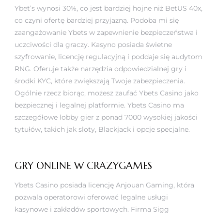
Ybet’s wynosi 30%, co jest bardziej hojne niż BetUS 40x,
co czyni ofertę bardziej przyjazną. Podoba mi się
zaangażowanie Ybets w zapewnienie bezpieczeństwa i
uczciwości dla graczy. Kasyno posiada świetne
szyfrowanie, licencję regulacyjną i poddaje się audytom
RNG. Oferuje także narzędzia odpowiedzialnej gry i
środki KYC, które zwiększają Twoje zabezpieczenia.
Ogólnie rzecz biorąc, możesz zaufać Ybets Casino jako
bezpiecznej i legalnej platformie. Ybets Casino ma
szczegółowe lobby gier z ponad 7000 wysokiej jakości
tytułów, takich jak sloty, Blackjack i opcje specjalne.
GRY ONLINE W CRAZYGAMES
Ybets Casino posiada licencję Anjouan Gaming, która
pozwala operatorowi oferować legalne usługi
kasynowe i zakładów sportowych. Firma Sigg