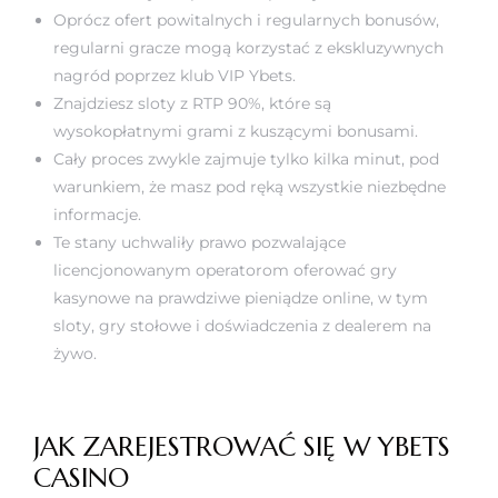
Oprócz ofert powitalnych i regularnych bonusów,
regularni gracze mogą korzystać z ekskluzywnych
nagród poprzez klub VIP Ybets.
Znajdziesz sloty z RTP 90%, które są
wysokopłatnymi grami z kuszącymi bonusami.
Cały proces zwykle zajmuje tylko kilka minut, pod
warunkiem, że masz pod ręką wszystkie niezbędne
informacje.
Te stany uchwaliły prawo pozwalające
licencjonowanym operatorom oferować gry
kasynowe na prawdziwe pieniądze online, w tym
sloty, gry stołowe i doświadczenia z dealerem na
żywo.
JAK ZAREJESTROWAĆ SIĘ W YBETS
CASINO