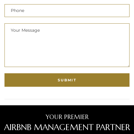
YOUR PREMIER
AIRBNB MANAGEMENT PARTNER