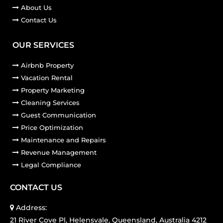
About Us
Contact Us
OUR SERVICES
Airbnb Property
Vacation Rental
Property Marketing
Cleaning Services
Guest Communication
Price Optimization
Maintenance and Repairs
Revenue Management
Legal Compliance
CONTACT US
Address:
21 River Cove Pl, Helensvale, Queensland, Australia 4212