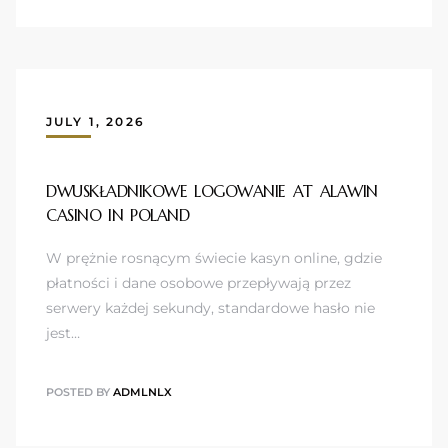
JULY 1, 2026
DWUSKŁADNIKOWE LOGOWANIE AT ALAWIN
CASINO IN POLAND
W prężnie rosnącym świecie kasyn online, gdzie
płatności i dane osobowe przepływają przez
serwery każdej sekundy, standardowe hasło nie
jest…
POSTED BY
ADMLNLX