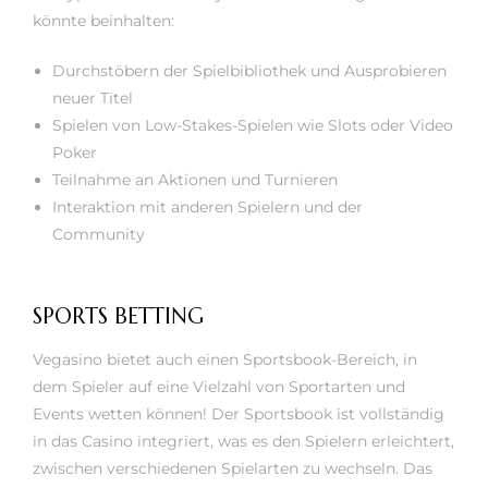
könnte beinhalten:
Durchstöbern der Spielbibliothek und Ausprobieren
neuer Titel
Spielen von Low-Stakes-Spielen wie Slots oder Video
Poker
Teilnahme an Aktionen und Turnieren
Interaktion mit anderen Spielern und der
Community
SPORTS BETTING
Vegasino bietet auch einen Sportsbook-Bereich, in
dem Spieler auf eine Vielzahl von Sportarten und
Events wetten können! Der Sportsbook ist vollständig
in das Casino integriert, was es den Spielern erleichtert,
zwischen verschiedenen Spielarten zu wechseln. Das