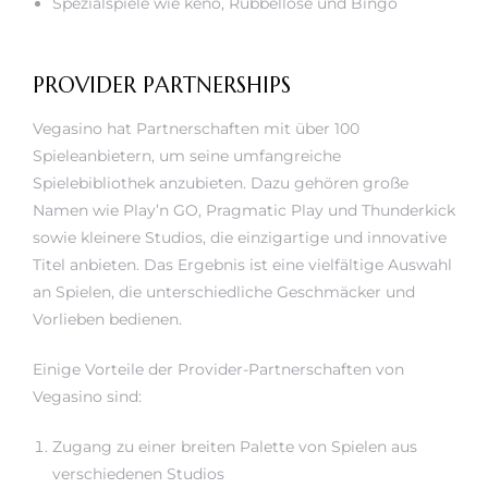
Spezialspiele wie keno, Rubbellose und Bingo
PROVIDER PARTNERSHIPS
Vegasino hat Partnerschaften mit über 100
Spieleanbietern, um seine umfangreiche
Spielebibliothek anzubieten. Dazu gehören große
Namen wie Play’n GO, Pragmatic Play und Thunderkick
sowie kleinere Studios, die einzigartige und innovative
Titel anbieten. Das Ergebnis ist eine vielfältige Auswahl
an Spielen, die unterschiedliche Geschmäcker und
Vorlieben bedienen.
Einige Vorteile der Provider-Partnerschaften von
Vegasino sind:
Zugang zu einer breiten Palette von Spielen aus
verschiedenen Studios