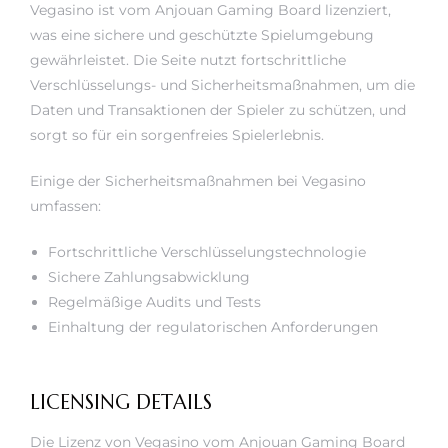
Vegasino ist vom Anjouan Gaming Board lizenziert,
was eine sichere und geschützte Spielumgebung
gewährleistet. Die Seite nutzt fortschrittliche
Verschlüsselungs- und Sicherheitsmaßnahmen, um die
Daten und Transaktionen der Spieler zu schützen, und
sorgt so für ein sorgenfreies Spielerlebnis.
Einige der Sicherheitsmaßnahmen bei Vegasino
umfassen:
Fortschrittliche Verschlüsselungstechnologie
Sichere Zahlungsabwicklung
Regelmäßige Audits und Tests
Einhaltung der regulatorischen Anforderungen
LICENSING DETAILS
Die Lizenz von Vegasino vom Anjouan Gaming Board