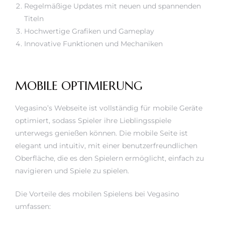
Regelmäßige Updates mit neuen und spannenden
Titeln
Hochwertige Grafiken und Gameplay
Innovative Funktionen und Mechaniken
MOBILE OPTIMIERUNG
Vegasino’s Webseite ist vollständig für mobile Geräte
optimiert, sodass Spieler ihre Lieblingsspiele
unterwegs genießen können. Die mobile Seite ist
elegant und intuitiv, mit einer benutzerfreundlichen
Oberfläche, die es den Spielern ermöglicht, einfach zu
navigieren und Spiele zu spielen.
Die Vorteile des mobilen Spielens bei Vegasino
umfassen: