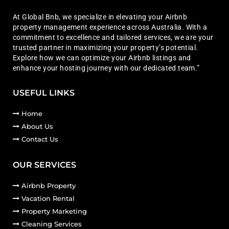
At Global Bnb, we specialize in elevating your Airbnb
property management experience across Australia. With a
commitment to excellence and tailored services, we are your
trusted partner in maximizing your property’s potential.
Explore how we can optimize your Airbnb listings and
enhance your hosting journey with our dedicated team.”
USEFUL LINKS
Home
About Us
Contact Us
OUR SERVICES
Airbnb Property
Vacation Rental
Property Marketing
Cleaning Services