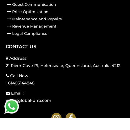
Guest Communication
Price Optimization
Maintenance and Repairs
Revenue Management
Legal Compliance
CONTACT US
Address:
21 River Cove Pl, Helensvale, Queensland, Australia 4212
Call Now:
+61406144848
Email:
info@global-bnb.com