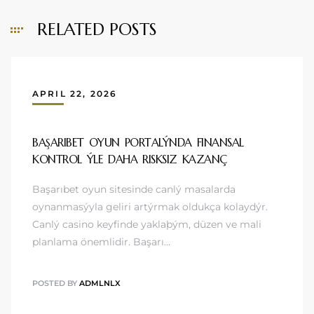
RELATED POSTS
APRIL 22, 2026
BAŞARIBET OYUN PORTALÝNDA FINANSAL
KONTROL ÝLE DAHA RISKSIZ KAZANÇ
Başarıbet oyun sitesinde canlý masalarda
oynanmasýyla geliri artýrmak oldukça kolaydýr.
Canlý casino keyfinde yaklaþým, düzen ve mali
planlama önemlidir. Başarı…
POSTED BY
ADMLNLX