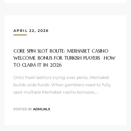
APRIL 22, 2026
CORE SPIN SLOT ROUTE: MERHABET CASINO
WELCOME BONUS FOR TURKISH PLAYERS  HOW
TO CLAIM IT IN 2026
Onto fresh bettors trying over perks, Merhabet
builds wide funds. When gamblers need to fully
spot multiple Merhabet casino bonuses,…
POSTED BY
ADMLNLX