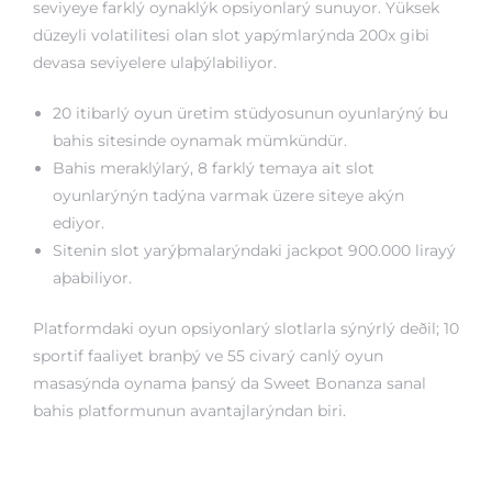
seviyeye farklý oynaklýk opsiyonlarý sunuyor. Yüksek
düzeyli volatilitesi olan slot yapýmlarýnda 200x gibi
devasa seviyelere ulaþýlabiliyor.
20 itibarlý oyun üretim stüdyosunun oyunlarýný bu
bahis sitesinde oynamak mümkündür.
Bahis meraklýlarý, 8 farklý temaya ait slot
oyunlarýnýn tadýna varmak üzere siteye akýn
ediyor.
Sitenin slot yarýþmalarýndaki jackpot 900.000 lirayý
aþabiliyor.
Platformdaki oyun opsiyonlarý slotlarla sýnýrlý deðil; 10
sportif faaliyet branþý ve 55 civarý canlý oyun
masasýnda oynama þansý da Sweet Bonanza sanal
bahis platformunun avantajlarýndan biri.