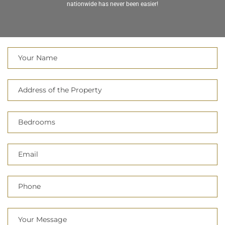
nationwide has never been easier!