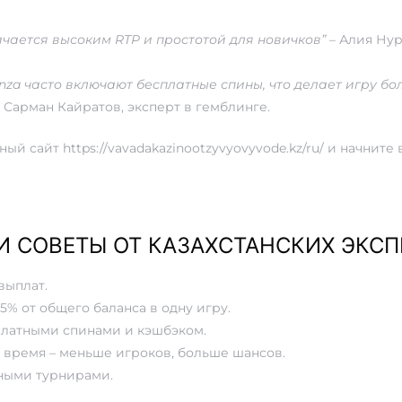
ичается высоким RTP и простотой для новичков”
– Алия Нур
nza часто включают бесплатные спины, что делает игру бо
 Сарман Кайратов, эксперт в гемблинге.
ный сайт
https://vavadakazinootzyvyovyvode.kz/ru/
и начните 
И СОВЕТЫ ОТ КАЗАХСТАНСКИХ ЭКСП
выплат.
5% от общего баланса в одну игру.
платными спинами и кэшбэком.
 время – меньше игроков, больше шансов.
нными турнирами.