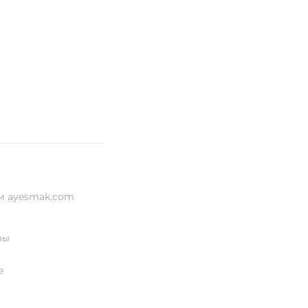
ии
ayesmak.com
ры
е