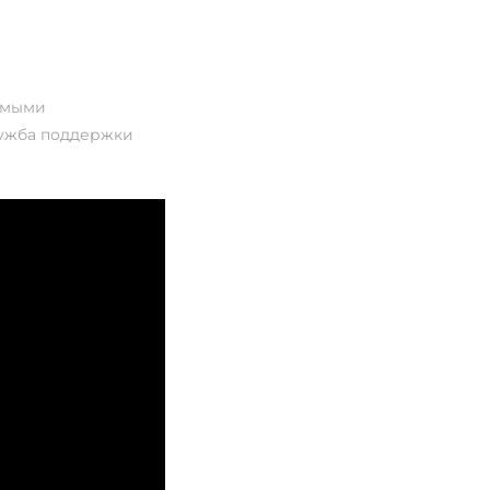
симыми
лужба поддержки