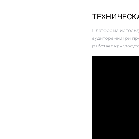
ТЕХНИЧЕСК
Платформа использу
аудиторами.При про
работает круглосуто