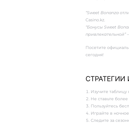
“Sweet Bonanza отл
Casino.kz.
“Бонусы Sweet Bona
привлекательной”
–
Посетите официаль
сегодня!
СТРАТЕГИИ 
Изучите таблицу 
Не ставьте более 
Пользуйтесь бес
Играйте в ночное
Следите за сезо