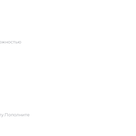
можностью
ту.Пополните