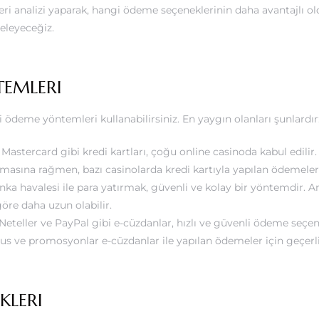
i analizi yaparak, hangi ödeme seçeneklerinin daha avantajlı o
celeyeceğiz.
EMLERI
i ödeme yöntemleri kullanabilirsiniz. En yaygın olanları şunlardır
 Mastercard gibi kredi kartları, çoğu online casinoda kabul edilir. 
asına rağmen, bazı casinolarda kredi kartıyla yapılan ödemelerde
ka havalesi ile para yatırmak, güvenli ve kolay bir yöntemdir. A
öre daha uzun olabilir.
, Neteller ve PayPal gibi e-cüzdanlar, hızlı ve güvenli ödeme seçen
s ve promosyonlar e-cüzdanlar ile yapılan ödemeler için geçerli
KLERI