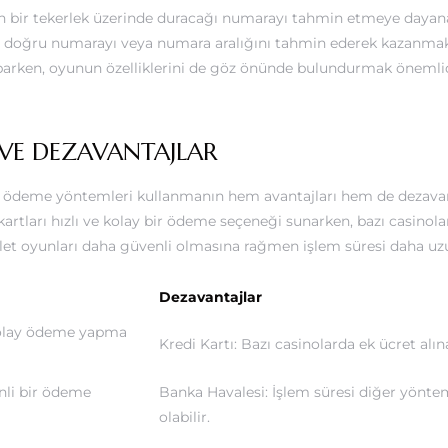
en bir tekerlek üzerinde duracağı numarayı tahmin etmeye dayan
doğru numarayı veya numara aralığını tahmin ederek kazanmak
parken, oyunun özelliklerini de göz önünde bulundurmak önemlid
VE DEZAVANTAJLAR
ı ödeme yöntemleri kullanmanın hem avantajları hem de dezavan
kartları hızlı ve kolay bir ödeme seçeneği sunarken, bazı casinolar
let oyunları
daha güvenli olmasına rağmen işlem süresi daha uzun
Dezavantajlar
 kolay ödeme yapma
Kredi Kartı: Bazı casinolarda ek ücret alına
nli bir ödeme
Banka Havalesi: İşlem süresi diğer yönt
olabilir.