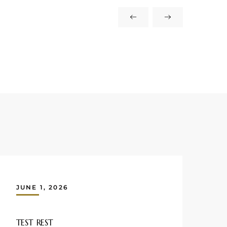
JUNE 1, 2026
TEST REST