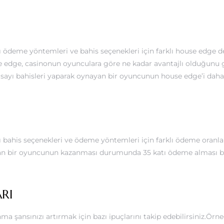
ı ödeme yöntemleri ve bahis seçenekleri için farklı house edge d
 edge, casinonun oyunculara göre ne kadar avantajlı olduğunu 
 sayı bahisleri yaparak oynayan bir oyuncunun house edge’i daha
ı bahis seçenekleri ve ödeme yöntemleri için farklı ödeme oranlar
apan bir oyuncunun kazanması durumunda 35 katı ödeme alması be
RI
a şansınızı artırmak için bazı ipuçlarını takip edebilirsiniz.Örne