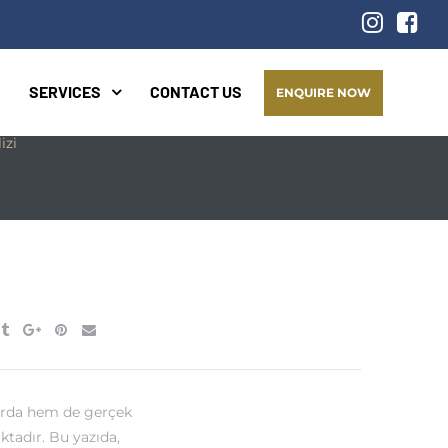
SERVICES
CONTACT US
ENQUIRE NOW
izi
larda hem de gerçek
tadır. Bu yazıda,