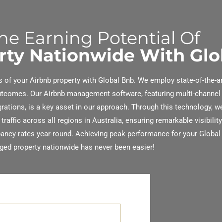
he Earning Potential Of
rty Nationwide With Glo
s of your Airbnb property with Global Bnb. We employ state-of-the-ar
outcomes. Our Airbnb management software, featuring multi-channel
rations, is a key asset in our approach. Through this technology, w
traffic across all regions in Australia, ensuring remarkable visibility
ancy rates year-round. Achieving peak performance for your Global
ed property nationwide has never been easier!