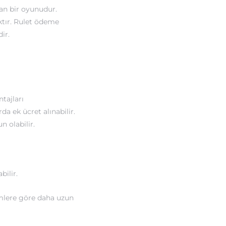
an bir oyunudur.
tır. Rulet ödeme
ir.
tajları
da ek ücret alınabilir.
 olabilir.
bilir.
emlere göre daha uzun