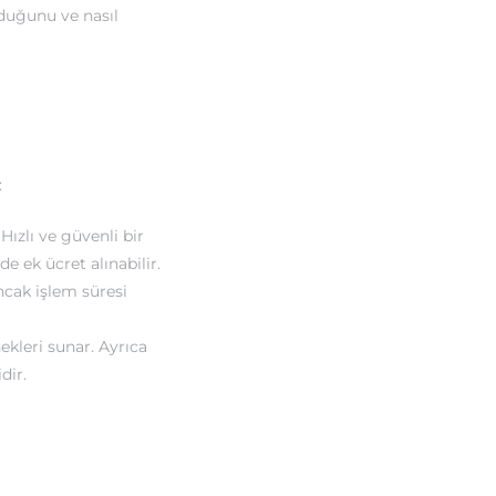
lduğunu ve nasıl
:
Hızlı ve güvenli bir
 ek ücret alınabilir.
ncak işlem süresi
ekleri sunar. Ayrıca
dir.