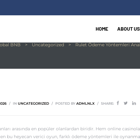
HOME
ABOUT US
RULET ÖDEME YÖNTEMLERI ANALIZI
obal BNB
>
Uncategorized
>
Rulet Ödeme Yöntemleri Anal
2026
IN
UNCATEGORIZED
POSTED BY
ADMLNLX
SHARE:
ları arasında en popüler olanlardan biridir. Hem online casino
en bu heyecan verici oyun, farklı ödeme yöntemleri ile oynanmak