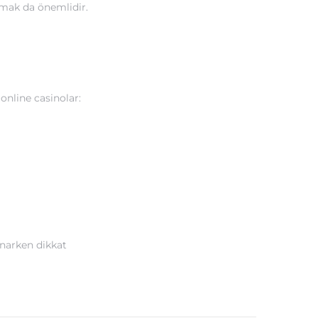
namak da önemlidir.
online casinolar:
ynarken dikkat