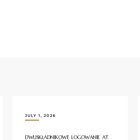
JULY 1, 2026
DWUSKŁADNIKOWE LOGOWANIE AT