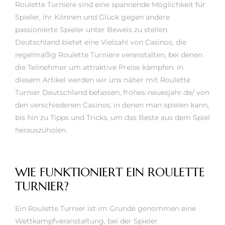
rs
Roulette Turniere sind eine spannende Möglichkeit für
Spieler, ihr Können und Glück gegen andere
passionierte Spieler unter Beweis zu stellen.
Deutschland bietet eine Vielzahl von Casinos, die
regelmäßig Roulette Turniere veranstalten, bei denen
die Teilnehmer um attraktive Preise kämpfen. In
diesem Artikel werden wir uns näher mit Roulette
Turnier
Deutschland befassen,
frohes-neuesjahr.de/
von
den verschiedenen Casinos, in denen man spielen kann,
bis hin zu Tipps und Tricks, um das Beste aus dem Spiel
herauszuholen.
WIE FUNKTIONIERT EIN ROULETTE
TURNIER?
Ein Roulette Turnier ist im Grunde genommen eine
Wettkampfveranstaltung, bei der Spieler