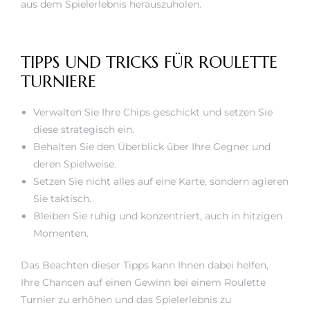
aus dem Spielerlebnis herauszuholen.
TIPPS UND TRICKS FÜR ROULETTE
TURNIERE
Verwalten Sie Ihre Chips geschickt und setzen Sie
diese strategisch ein.
Behalten Sie den Überblick über Ihre Gegner und
deren Spielweise.
Setzen Sie nicht alles auf eine Karte, sondern agieren
Sie taktisch.
Bleiben Sie ruhig und konzentriert, auch in hitzigen
Momenten.
Das Beachten dieser Tipps kann Ihnen dabei helfen,
Ihre Chancen auf einen Gewinn bei einem Roulette
Turnier zu erhöhen und das Spielerlebnis zu