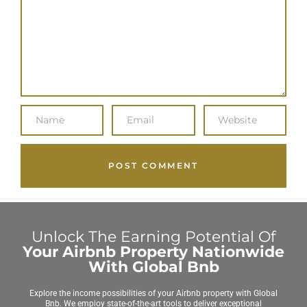
Unlock The Earning Potential Of
Your Airbnb Property Nationwide
With Global Bnb
Explore the income possibilities of your Airbnb property with Global
Bnb. We employ state-of-the-art tools to deliver exceptional