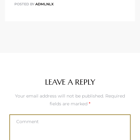
POSTED BY
ADMLNLX
LEAVE A REPLY
Your email address will not be published.
Required
fields are marked
*