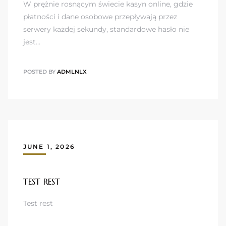
W prężnie rosnącym świecie kasyn online, gdzie
płatności i dane osobowe przepływają przez
serwery każdej sekundy, standardowe hasło nie
jest…
POSTED BY
ADMLNLX
JUNE 1, 2026
TEST REST
Test rest