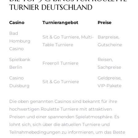
TURNIER DEUTSCHLAND
Casino
Turnierangebot
Preise
Bad
Sit & Go Turniere, Multi-
Barpreise,
Homburg
Table Turniere
Gutscheine
Casino
Spielbank
Reisen,
Freeroll Turniere
Berlin
Sachpreise
Casino
Geldpreise,
Sit & Go Turniere
Duisburg
VIP-Pakete
Die oben genannten Casinos sind bekannt für ihre
hochwertigen Roulette Turniere mit attraktiven
Preisen und einer spannenden Spielatmosphäre. Es
lohnt sich, sich über die aktuellen Turniere und
Teilnahmebedingungen zu informieren, um das Beste