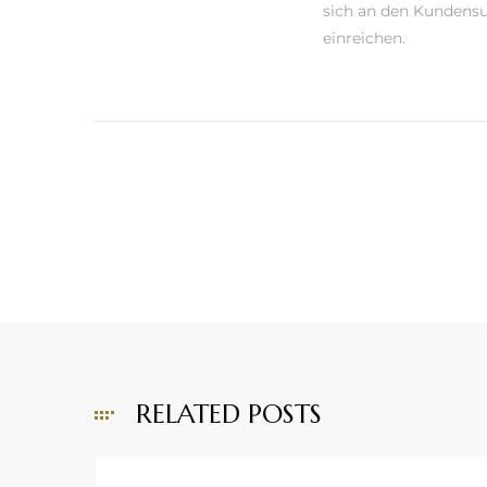
sich an den Kundensu
einreichen.
RELATED POSTS