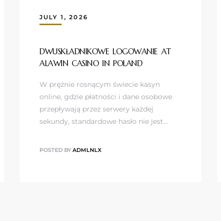
JULY 1, 2026
DWUSKŁADNIKOWE LOGOWANIE AT
ALAWIN CASINO IN POLAND
W prężnie rosnącym świecie kasyn
online, gdzie płatności i dane osobowe
przepływają przez serwery każdej
sekundy, standardowe hasło nie jest…
POSTED BY
ADMLNLX