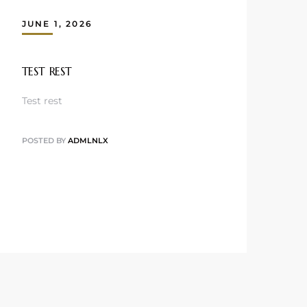
JUNE 1, 2026
TEST REST
Test rest
POSTED BY
ADMLNLX