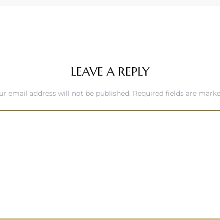
LEAVE A REPLY
ur email address will not be published.
Required fields are mark