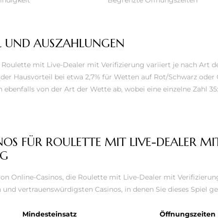
indigkeit
Begrenzte Öffnungszeiten
L UND AUSZAHLUNGEN
Roulette mit Live-Dealer mit Verifizierung variiert je nach Art d
 der Hausvorteil bei etwa 2,7% für Wetten auf Rot/Schwarz oder
benfalls von der Art der Wette ab, wobei eine einzelne Zahl 35:
NOS FÜR ROULETTE MIT LIVE-DEALER MI
NG
von Online-Casinos, die Roulette mit Live-Dealer mit Verifizierun
n und vertrauenswürdigsten Casinos, in denen Sie dieses Spiel g
Mindesteinsatz
Öffnungszeiten