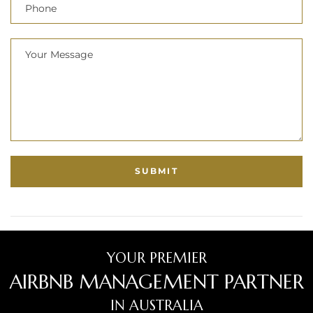
YOUR PREMIER
AIRBNB MANAGEMENT PARTNER
IN AUSTRALIA