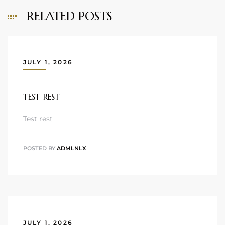
RELATED POSTS
JULY 1, 2026
TEST REST
Test rest
POSTED BY
ADMLNLX
JULY 1, 2026