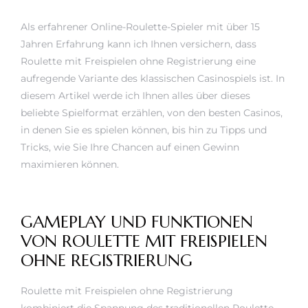
rs
Als erfahrener Online-Roulette-Spieler mit über 15
Jahren Erfahrung kann ich Ihnen versichern, dass
Roulette mit Freispielen ohne Registrierung eine
aufregende Variante des klassischen Casinospiels ist. In
diesem Artikel werde ich Ihnen alles über dieses
beliebte Spielformat erzählen, von den besten Casinos,
in denen Sie es spielen können, bis hin
zu Tipps und
Tricks, wie Sie Ihre Chancen auf einen Gewinn
maximieren können.
GAMEPLAY UND FUNKTIONEN
VON ROULETTE MIT FREISPIELEN
OHNE REGISTRIERUNG
Roulette mit Freispielen ohne Registrierung