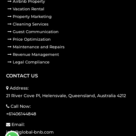
Airbnb Property
Vacation Rental
Property Marketing
Cleaning Services
Guest Communication
Price Optimization
Maintenance and Repairs
Revenue Management
Legal Compliance
CONTACT US
Address:
21 River Cove Pl, Helensvale, Queensland, Australia 4212
Call Now:
+61406144848
Email:
info@global-bnb.com