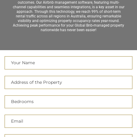
outcomes. Our Airbnb management software, featuring multi-
channel capabilities and seamless integrations, is a key asset in our
approach. Through this technology, we reach 99% of short-term
rental traffic across all regions in Australia, ensuring remarkable
visibility and optimizing property occupancy rates year-round.
Achieving peak performance for your Global Bnb-managed property
nationwide has never been easier!