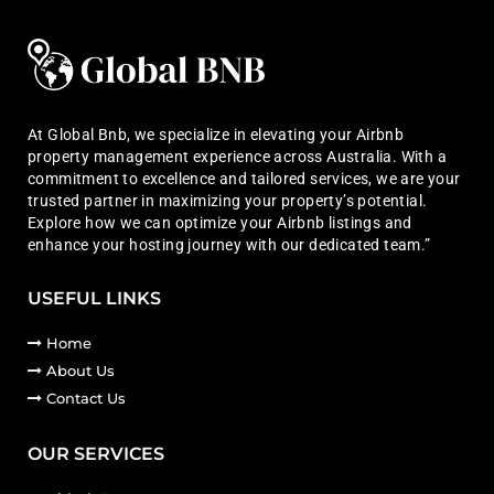
At Global Bnb, we specialize in elevating your Airbnb
property management experience across Australia. With a
commitment to excellence and tailored services, we are your
trusted partner in maximizing your property’s potential.
Explore how we can optimize your Airbnb listings and
enhance your hosting journey with our dedicated team.”
USEFUL LINKS
Home
About Us
Contact Us
OUR SERVICES