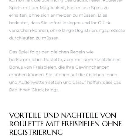
kombiniert die Spannung des traditionellen Roulette-
Spiels mit der Möglichkeit, kostenlose Spins zu
erhalten, ohne sich anmelden zu müssen. Dies
bedeutet, dass Sie sofort loslegen und Ihr Glück
versuchen können, ohne lange Registrierungsprozesse
durchlaufen zu müssen.
Das Spiel folgt den gleichen Regeln wie
herkömmliches Roulette, aber mit dem zusätzlichen
Bonus von Freispielen, die Ihre Gewinnchancen
erhöhen können. Sie können auf die üblichen Innen-
und Außenwetten setzen und darauf hoffen, dass das
Rad Ihnen Glück bringt.
VORTEILE UND NACHTEILE VON
ROULETTE MIT FREISPIELEN OHNE
REGISTRIERUNG