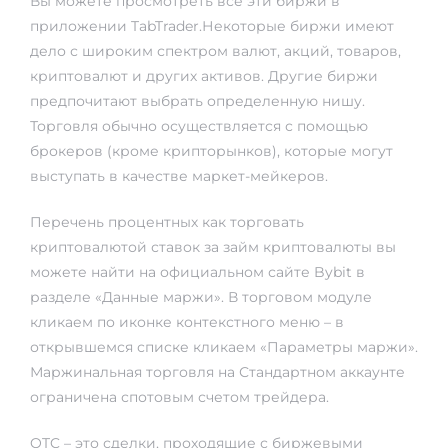
Вы можете просмотреть все эти биржи в
приложении TabTrader.Некоторые биржи имеют
дело с широким спектром валют, акций, товаров,
криптовалют и других активов. Другие биржи
предпочитают выбрать определенную нишу.
Торговля обычно осуществляется с помощью
брокеров (кроме крипторынков), которые могут
выступать в качестве маркет-мейкеров.
Перечень процентных
как торговать
криптовалютой
ставок за займ криптовалюты вы
можете найти на официальном сайте Bybit в
разделе «Данные маржи». В торговом модуле
кликаем по иконке контекстного меню – в
открывшемся списке кликаем «Параметры маржи».
Маржинальная торговля на Стандартном аккаунте
ограничена спотовым счетом трейдера.
OTC – это сделки, проходящие с биржевыми