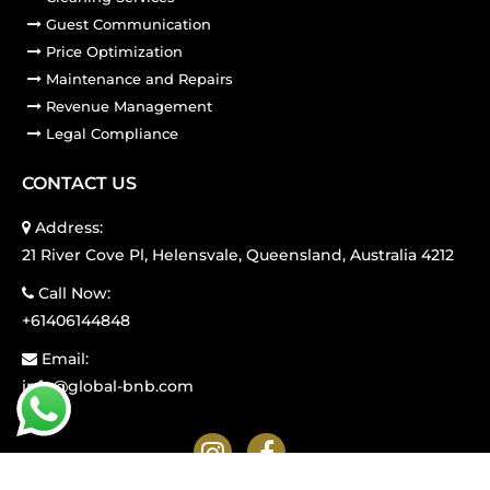
Guest Communication
Price Optimization
Maintenance and Repairs
Revenue Management
Legal Compliance
CONTACT US
Address:
21 River Cove Pl, Helensvale, Queensland, Australia 4212
Call Now:
+61406144848
Email:
info@global-bnb.com