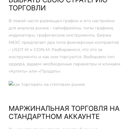
ТОРГОВЛИ
В левой части размещен график и его настройки
для анализа рынка – таймфреймы, типы графика,
индикаторы, графические инструменты. Биржа
MEXC предлагает два типа фьючерсных контрактов
– USDT-M и COIN-M. Разбираемся, что это за
инструменты и как они торгуются. Выбираем тип
ордера, задаем необходимые параметры и кликаем
«Купить» или «Продать».
МАРЖИНАЛЬНАЯ ТОРГОВЛЯ НА
СТАНДАРТНОМ АККАУНТЕ