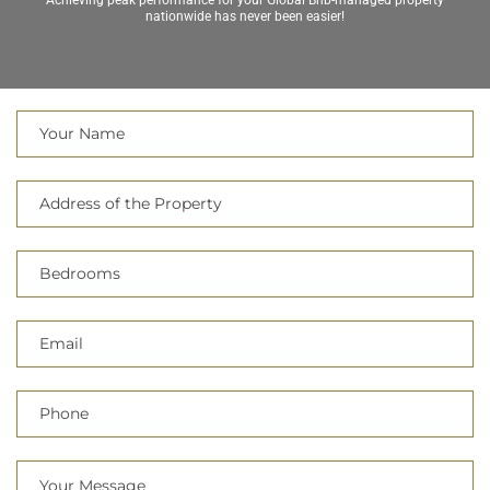
Achieving peak performance for your Global Bnb-managed property
nationwide has never been easier!