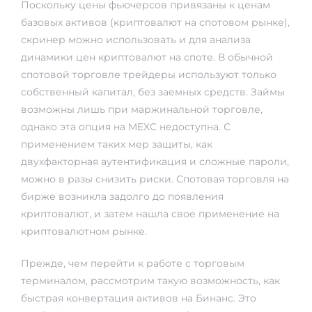
Поскольку цены фьючерсов привязаны к ценам
rs
базовых активов (криптовалют на спотовом рынке),
скринер можно использовать и для анализа
динамики цен криптовалют на споте. В обычной
спотовой торговле трейдеры используют только
собственный капитал, без заемных средств. Займы
возможны лишь при маржинальной торговле,
однако эта опция на MEXC недоступна. С
применением таких мер защиты, как
двухфакторная аутентификация и сложные пароли,
можно в разы снизить риски. Спотовая торговля на
бирже возникла задолго до появления
криптовалют, и затем нашла свое применение на
криптовалютном рынке.
Прежде, чем перейти к работе с торговым
терминалом, рассмотрим такую возможность, как
быстрая конвертация активов на Бинанс. Это