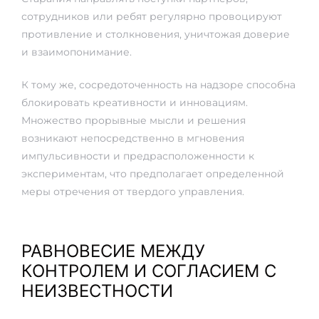
сотрудников или ребят регулярно провоцируют
противление и столкновения, уничтожая доверие
и взаимопонимание.
К тому же, сосредоточенность на надзоре способна
блокировать креативности и инновациям.
Множество прорывные мысли и решения
возникают непосредственно в мгновения
импульсивности и предрасположенности к
экспериментам, что предполагает определенной
меры отречения от твердого управления.
РАВНОВЕСИЕ МЕЖДУ
КОНТРОЛЕМ И СОГЛАСИЕМ С
НЕИЗВЕСТНОСТИ