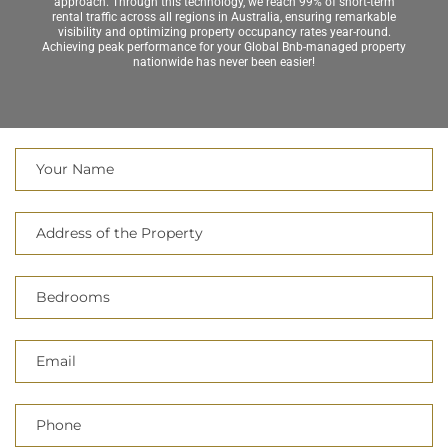
approach. Through this technology, we reach 99% of short-term
rental traffic across all regions in Australia, ensuring remarkable
visibility and optimizing property occupancy rates year-round.
Achieving peak performance for your Global Bnb-managed property
nationwide has never been easier!