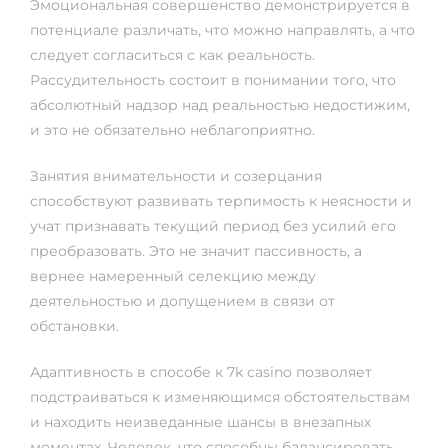
Эмоциональная совершенство демонстрируется в
потенциале различать, что можно направлять, а что
следует согласиться с как реальность.
Рассудительность состоит в понимании того, что
абсолютный надзор над реальностью недостижим,
и это не обязательно неблагоприятно.
Занятия внимательности и созерцания
способствуют развивать терпимость к неясности и
учат признавать текущий период без усилий его
преобразовать. Это не значит пассивность, а
вернее намеренный селекцию между
деятельностью и допущением в связи от
обстановки.
Адаптивность в способе к 7k casino позволяет
подстраиваться к изменяющимся обстоятельствам
и находить неизведанные шансы в внезапных
моментах. Человек, что способны балансировать