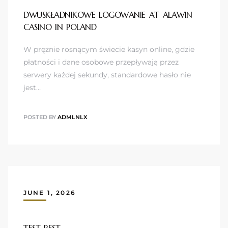
DWUSKŁADNIKOWE LOGOWANIE AT ALAWIN
CASINO IN POLAND
W prężnie rosnącym świecie kasyn online, gdzie
płatności i dane osobowe przepływają przez
serwery każdej sekundy, standardowe hasło nie
jest…
POSTED BY
ADMLNLX
JUNE 1, 2026