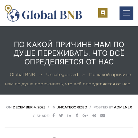
ПО КАКОЙ ПРИЧИНЕ НАМ ПО
ДУШЕ ПЕРЕЖИВАТЬ, ЧТО ВСЁ
ement
ОПРЕДЕЛЯЕТСЯ ОТ НАС
ement
Global BNB
>
Uncategorized
>
По какой причине
нам по душе переживать, что всё определяется от нас
ON
DECEMBER 4, 2025
IN
UNCATEGORIZED
POSTED BY
ADMLNLX
SHARE: