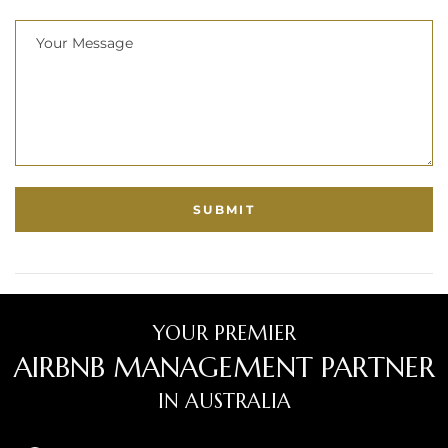
YOUR PREMIER
AIRBNB MANAGEMENT PARTNER
IN AUSTRALIA