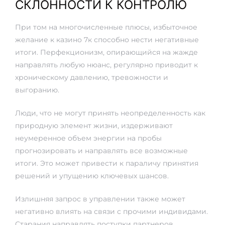
СКЛОННОСТИ К КОНТРОЛЮ
При том на многочисленные плюсы, избыточное
желание к казино 7к способно нести негативные
итоги. Перфекционизм, опирающийся на жажде
направлять любую нюанс, регулярно приводит к
хроническому давлению, тревожности и
выгоранию.
Люди, что не могут принять неопределенность как
природную элемент жизни, издерживают
неумеренное объем энергии на пробы
прогнозировать и направлять все возможные
итоги. Это может привести к параличу принятия
решений и упущению ключевых шансов.
Излишняя запрос в управлении также может
негативно влиять на связи с прочими индивидами.
Старания направлять поступки партнеров,