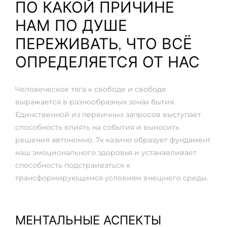
ПО КАКОЙ ПРИЧИНЕ
rs
НАМ ПО ДУШЕ
ПЕРЕЖИВАТЬ, ЧТО ВСЁ
ОПРЕДЕЛЯЕТСЯ ОТ НАС
Человеческое тяга к свободе и свободе
выражается в разнообразных зонах бытия.
Единственной из первичных запросов выступает
способность влиять на события и выносить
решения автономно.
7к казино
образует фундамент
наш эмоционального здоровья и устанавливает
способность подстраиваться к
трансформирующимся условиям внешнего среды.
МЕНТАЛЬНЫЕ АСПЕКТЫ