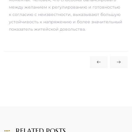
между желанием к регулированию и готовностью
к согласию с неизвестности, выказывают большую
устойчивость к напряжению и более значительный
показатель житейской довольства.
RELATED POSTS