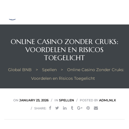
ONLINE CASINO ZONDER CRUKS:
VOORDELEN EN RISICOS
ement
TOEGELICHT
ement
Global BNB
>
Spellen
>
Online Casino Zonder Cruks:
Voordelen en Risicos Toegelicht
ON
JANUARY 23, 2026
IN
SPELLEN
POSTED BY
ADMLNLX
SHARE: