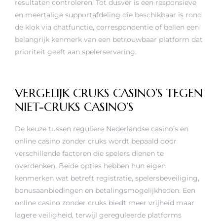
resultaten controleren. Tot dusver is een responsieve
en meertalige supportafdeling die beschikbaar is rond
de klok via chatfunctie, correspondentie of bellen een
belangrijk kenmerk van een betrouwbaar platform dat
prioriteit geeft aan spelerservaring.
VERGELIJK CRUKS CASINO’S TEGEN
NIET-CRUKS CASINO’S
De keuze tussen reguliere Nederlandse casino’s en
online casino zonder cruks wordt bepaald door
verschillende factoren die spelers dienen te
overdenken. Beide opties hebben hun eigen
kenmerken wat betreft registratie, spelersbeveiliging,
bonusaanbiedingen en betalingsmogelijkheden. Een
online casino zonder cruks biedt meer vrijheid maar
lagere veiligheid, terwijl gereguleerde platforms