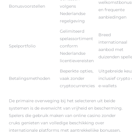
welkomstbonus
Bonusvoorstellen
volgens
en frequente
Nederlandse
aanbiedingen
regelgeving
Gelimiteerd
Breed
spelassortiment
internationaal
Spelportfolio
conform
aanbod met
Nederlandse
duizenden spell
licentievereisten
Beperkte opties,
Uitgebreide keu
Betalingsmethoden
vaak zonder
inclusief crypto
cryptocurrencies
e-wallets
De primaire overweging bij het selecteren uit beide
systemen is de evenwicht van vrijheid en bescherming.
Spelers die gebruik maken van online casino zonder
cruks genieten van volledige beschikking over
internationale platforms met aantrekkelijke bonussen,