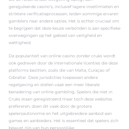
gereguleerde casino’s, inclusief lagere inzetlimieten en
striktere verificatieprocessen, leiden sommige ervaren
gamblers naar andere opties. Het is echter cruciaal om
te begrijpen dat deze keuze verbonden is aan specifieke
overwegingen op het gebied van veiligheid en
wettigheid.
De populariteit van online casino zonder cruks wordt
ook gedreven door de internationale licenties die deze
platforms bezitten, zoals die van Malta, Curaçao of
Gibraltar. Deze jurisdicties toepassen andere
regelgeving en stellen vaak een meer liberale
benadering van online gambling. Spelers die niet in
Cruks staan geregistreerd maar toch deze websites
prefereren, doen dit vaak door de grotere
spelersautonomie en het uitgebreidere aanbod aan
games en aanbieders. Het is essentieel dat spelers zich
bewust zijn van hun persoonlijke