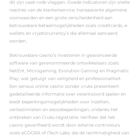
dit zijn vaak rode vlaggen. Goede indicatoren zijn snelle
reacties van de klantenservice, transparante algemene
voorwaarden en een grote verscheidenheid aan
betrouwbare betaalmogelijkheden zoals creditcards, e-
wallets en cryptocurrency’s die allemaal aanvaard
worden.
Betrouwbare casino’s investeren in geavanceerde
software van gerenommeerde ontwikkelaars zoals
NetEnt, Microgaming, Evolution Gaming en Pragmatic
Play, wat getuigt van veiligheid en professionaliteit.
Een serieus online casino zonder cruks presenteert
gedetailleerde informatie over verantwoord spelen en
biedt beperkingsmogelijkheden voor inzetten,
verlieslimieten en sessiebeperkingen, ondanks het
ontbreken van Cruks-registratie. Verifieer dat het
casino geverifieerd wordt door externe controleurs
zoals eCOGRA of iTech Labs, die de rechtmatigheid van