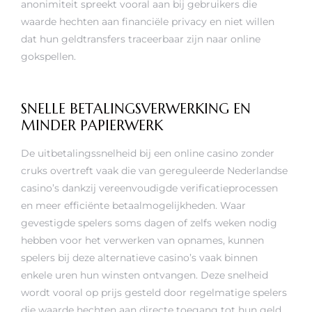
anonimiteit spreekt vooral aan bij gebruikers die
waarde hechten aan financiële privacy en niet willen
dat hun geldtransfers traceerbaar zijn naar online
gokspellen.
SNELLE BETALINGSVERWERKING EN
MINDER PAPIERWERK
De uitbetalingssnelheid bij een online casino zonder
cruks overtreft vaak die van gereguleerde Nederlandse
casino’s dankzij vereenvoudigde verificatieprocessen
en meer efficiënte betaalmogelijkheden. Waar
gevestigde spelers soms dagen of zelfs weken nodig
hebben voor het verwerken van opnames, kunnen
spelers bij deze alternatieve casino’s vaak binnen
enkele uren hun winsten ontvangen. Deze snelheid
wordt vooral op prijs gesteld door regelmatige spelers
die waarde hechten aan directe toegang tot hun geld