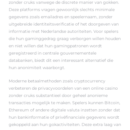
zonder cruks vanwege de discrete manier van gokken.
Deze platforms vragen gewoonlijk slechts minimale
gegevens zoals emailadres en speelernaam, zonder
uitgebreide identiteitsverificatie of het doorgeven van
informatie met Nederlandse autoriteiten. Voor spelers
die hun gaminggedrag graag verborgen willen houden
en niet willen dat hun gamingpatronen wordt
geregistreerd in centrale gouvernementele
databanken, biedt dit een interessant alternatief die
hun anonimiteit waarborgt.
Moderne betaalmethoden zoals cryptocurrency
verbeteren de privacyvoordelen van een online casino
zonder cruks substantieel door geheel anonieme
transacties mogelijk te maken. Spelers kunnen Bitcoin,
Ethereum of andere digitale valuta inzetten zonder dat
hun bankinformatie of privéfinanciale gegevens wordt
gekoppeld aan hun gokactiviteiten. Deze extra laag van