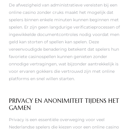
De afwezigheid van administratieve vereisten bij een
online casino zonder cruks maakt het mogelijk dat
spelers binnen enkele minuten kunnen beginnen met
spelen. Er zijn geen langdurige verificatieprocessen of
ingewikkelde documentcontroles nodig voordat men
geld kan storten of spellen kan spelen. Deze
vereenvoudigde benadering betekent dat spelers hun
favoriete casinospellen kunnen genieten zonder
onnodige vertragingen, wat bijzonder aantrekkelijk is
voor ervaren gokkers die vertrouwd zijn met online
platforms en snel willen starten.
PRIVACY EN ANONIMITEIT TIJDENS HET
GAMEN
Privacy is een essentiële overweging voor veel
Nederlandse spelers die kiezen voor een online casino