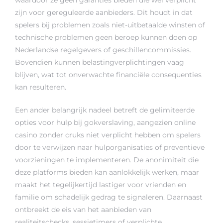
waardoor ze geen garanties bieden die wel verplicht
zijn voor gereguleerde aanbieders. Dit houdt in dat
spelers bij problemen zoals niet-uitbetaalde winsten of
technische problemen geen beroep kunnen doen op
Nederlandse regelgevers of geschillencommissies.
Bovendien kunnen belastingverplichtingen vaag
blijven, wat tot onverwachte financiële consequenties
kan resulteren.
Een ander belangrijk nadeel betreft de gelimiteerde
opties voor hulp bij gokverslaving, aangezien online
casino zonder cruks niet verplicht hebben om spelers
door te verwijzen naar hulporganisaties of preventieve
voorzieningen te implementeren. De anonimiteit die
deze platforms bieden kan aanlokkelijk werken, maar
maakt het tegelijkertijd lastiger voor vrienden en
familie om schadelijk gedrag te signaleren. Daarnaast
ontbreekt de eis van het aanbieden van
realiteitschecks, sessietimers of verplichte