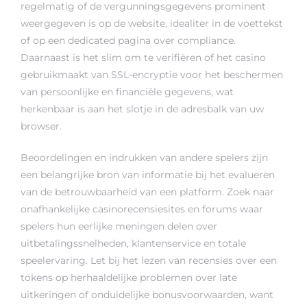
regelmatig of de vergunningsgegevens prominent
weergegeven is op de website, idealiter in de voettekst
of op een dedicated pagina over compliance.
Daarnaast is het slim om te verifiëren of het casino
gebruikmaakt van SSL-encryptie voor het beschermen
van persoonlijke en financiële gegevens, wat
herkenbaar is aan het slotje in de adresbalk van uw
browser.
Beoordelingen en indrukken van andere spelers zijn
een belangrijke bron van informatie bij het evalueren
van de betrouwbaarheid van een platform. Zoek naar
onafhankelijke casinorecensiesites en forums waar
spelers hun eerlijke meningen delen over
uitbetalingssnelheden, klantenservice en totale
speelervaring. Let bij het lezen van recensies over een
tokens op herhaaldelijke problemen over late
uitkeringen of onduidelijke bonusvoorwaarden, want