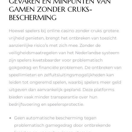
GEVAREN EN MINPUNTEN VAN
GAMEN ZONDER CRUKS-
BESCHERMING
Hoewel spelers bij online casino zonder cruks grotere
vrijheid genieten, brengt het ontbreken van toezicht
aanzienlijke risico’s met zich mee. Zonder de
veiligheidsmaatregelen van het Nederlandse systeem
zijn spelers kwetsbaarder voor problematisch
gokgedrag en financiële problemen. De ontbreken van
speellimieten en zelfuitsluitingsmogelijkheden kan
leiden tot ongeremd spelen, waarbij spelers meer geld
uitgeven dan aanvankelijk gepland. Deze platforms
bieden vaak minder transparantie over hun
bedrijfsvoering en speelersprotectie.
Geen automatische bescherming tegen
problematisch gamegedrag door ontbrekende