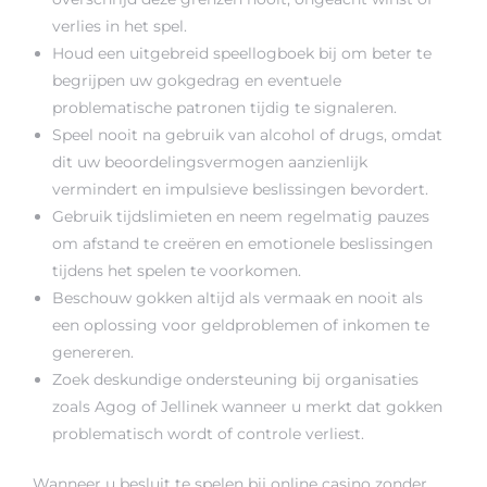
verlies in het spel.
Houd een uitgebreid speellogboek bij om beter te
begrijpen uw gokgedrag en eventuele
problematische patronen tijdig te signaleren.
Speel nooit na gebruik van alcohol of drugs, omdat
dit uw beoordelingsvermogen aanzienlijk
vermindert en impulsieve beslissingen bevordert.
Gebruik tijdslimieten en neem regelmatig pauzes
om afstand te creëren en emotionele beslissingen
tijdens het spelen te voorkomen.
Beschouw gokken altijd als vermaak en nooit als
een oplossing voor geldproblemen of inkomen te
genereren.
Zoek deskundige ondersteuning bij organisaties
zoals Agog of Jellinek wanneer u merkt dat gokken
problematisch wordt of controle verliest.
Wanneer u besluit te spelen bij online casino zonder