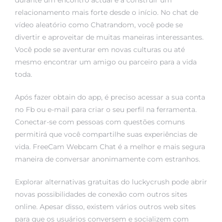
durante um encontro actual e a construir um
relacionamento mais forte desde o início. No chat de
vídeo aleatório como Chatrandom, você pode se
divertir e aproveitar de muitas maneiras interessantes.
Você pode se aventurar em novas culturas ou até
mesmo encontrar um amigo ou parceiro para a vida
toda.
Após fazer obtain do app, é preciso acessar a sua conta
no Fb ou e-mail para criar o seu perfil na ferramenta.
Conectar-se com pessoas com questões comuns
permitirá que você compartilhe suas experiências de
vida. FreeCam Webcam Chat é a melhor e mais segura
maneira de conversar anonimamente com estranhos.
Explorar alternativas gratuitas do luckycrush pode abrir
novas possibilidades de conexão com outros sites
online. Apesar disso, existem vários outros web sites
para que os usuários conversem e socializem com