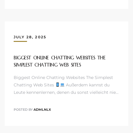
JULY 28, 2025
BIGGEST ONLINE CHATTING WEBSITES THE
SIMPLEST CHATTING WEB SITES
Biggest Online Chatting Websites The Simplest
Chatting Web Sites
Außerdem kannst du
Leute kennenlernen, denen du sonst vielleicht nie…
POSTED BY
ADMLNLX