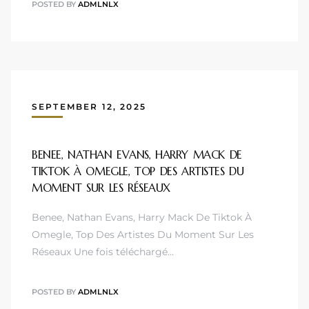
POSTED BY
ADMLNLX
SEPTEMBER 12, 2025
BENEE, NATHAN EVANS, HARRY MACK DE
TIKTOK À OMEGLE, TOP DES ARTISTES DU
MOMENT SUR LES RÉSEAUX
Benee, Nathan Evans, Harry Mack De Tiktok À
Omegle, Top Des Artistes Du Moment Sur Les
Réseaux Une fois téléchargé…
POSTED BY
ADMLNLX