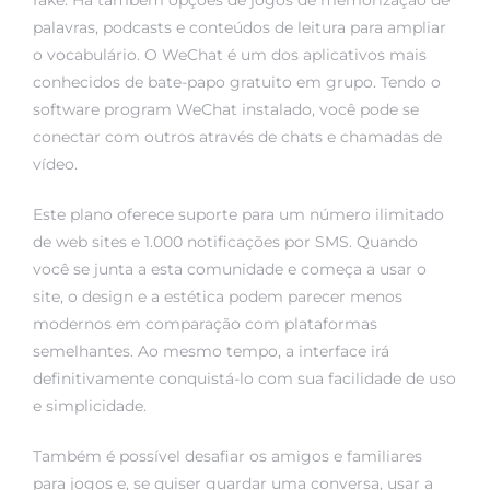
fake. Há também opções de jogos de memorização de
palavras, podcasts e conteúdos de leitura para ampliar
o vocabulário. O WeChat é um dos aplicativos mais
conhecidos de bate-papo gratuito em grupo. Tendo o
software program WeChat instalado, você pode se
conectar com outros através de chats e chamadas de
vídeo.
Este plano oferece suporte para um número ilimitado
de web sites e 1.000 notificações por SMS. Quando
você se junta a esta comunidade e começa a usar o
site, o design e a estética podem parecer menos
modernos em comparação com plataformas
semelhantes. Ao mesmo tempo, a interface irá
definitivamente conquistá-lo com sua facilidade de uso
e simplicidade.
Também é possível desafiar os amigos e familiares
para jogos e, se quiser guardar uma conversa, usar a