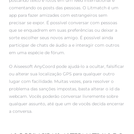
postando texto e fotos em um feed international e
comentando os posts das pessoas. O Litmatch é um
app para fazer amizades com estrangeiros sem
precisar se expor. É possível conversar com pessoas
que se enquadrem em suas preferências ou deixar a
sorte escolher seus novos amigo. É possível ainda
participar de chats de áudio a e interagir com outros
em uma espécie de fórum.
O Aiseesoft AnyCoord pode ajudá-lo a ocultar, falsificar
ou alterar sua localização GPS para qualquer outro
lugar com facilidade. Muitas vezes, para resolver o
problema das sanções impostas, basta alterar o id da
webcam. Vocês poderão conversar livremente sobre
qualquer assunto, até que um de vocês decida encerrar
a conversa.