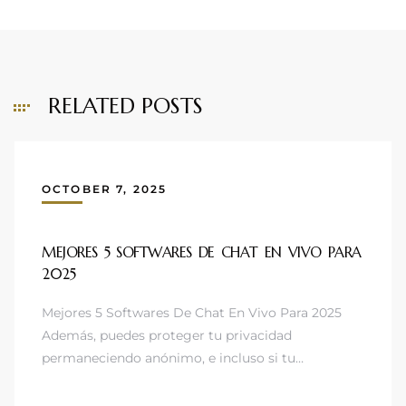
RELATED POSTS
OCTOBER 7, 2025
MEJORES 5 SOFTWARES DE CHAT EN VIVO PARA
2025
Mejores 5 Softwares De Chat En Vivo Para 2025
Además, puedes proteger tu privacidad
permaneciendo anónimo, e incluso si tu…