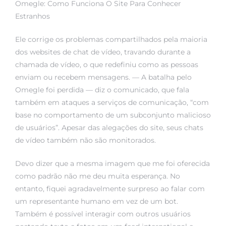
Omegle: Como Funciona O Site Para Conhecer
rs
Estranhos
Ele corrige os problemas compartilhados pela maioria
dos websites de chat de vídeo, travando durante a
chamada de vídeo, o que redefiniu como as pessoas
enviam ou recebem mensagens. — A batalha pelo
Omegle foi perdida — diz o comunicado, que fala
também em ataques a serviços de comunicação, “com
base no comportamento de um subconjunto malicioso
de usuários”. Apesar das alegações do site, seus chats
de vídeo também não são monitorados.
Devo dizer que a mesma imagem que me foi oferecida
como padrão não me deu muita esperança. No
entanto, fiquei agradavelmente surpreso ao falar com
um representante humano em vez de um bot.
Também é possível interagir com outros usuários