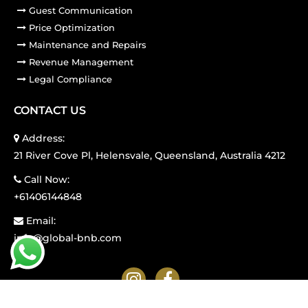
Guest Communication
Price Optimization
Maintenance and Repairs
Revenue Management
Legal Compliance
CONTACT US
Address:
21 River Cove Pl, Helensvale, Queensland, Australia 4212
Call Now:
+61406144848
Email:
info@global-bnb.com