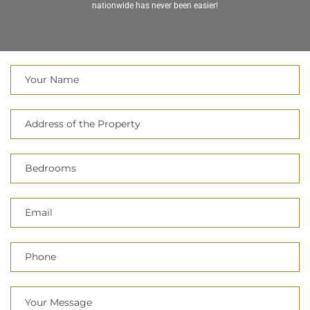
nationwide has never been easier!