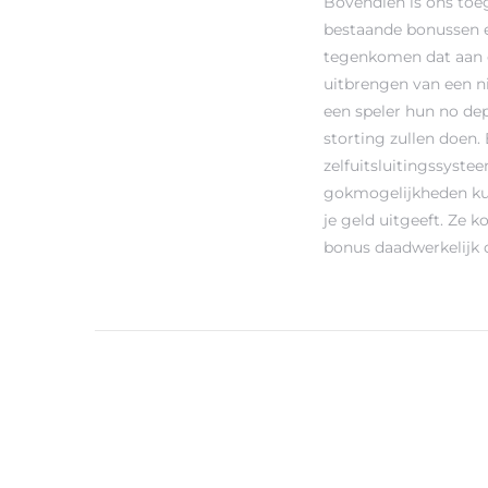
Bovendien is ons toe
bestaande bonussen e
tegenkomen dat aan on
uitbrengen van een ni
een speler hun no dep
storting zullen doen.
zelfuitsluitingssyste
gokmogelijkheden kun
je geld uitgeeft. Ze 
bonus daadwerkelijk 