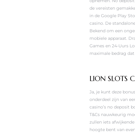
opnemen. No deposit 
de vereisten gemakke
in de Google Play St
casino. De standalone
Bekend om een ongeëv
mobiele apparaat. Dr
Games en 24-Uurs Loss
maximale bedrag dat j
LION SLOTS 
Ja, je kunt deze bon
onderdeel zijn van e
casino’s no deposit bo
T&Cs nauwkeurig moet
zullen iets afwijkend
hoogte bent van event