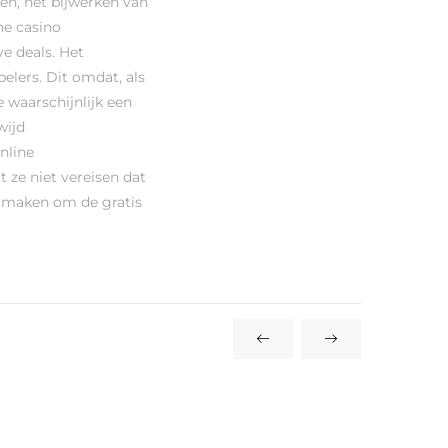
en, het bijwerken van
ne casino
e deals. Het
elers. Dit omdat, als
 waarschijnlijk een
wijd
nline
 ze niet vereisen dat
jk maken om de gratis