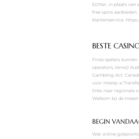
rs
Echter, in plaats van 
free spins aanbieden.
klantenservice.
https:
BESTE CASIN
Finse spelers kunnen
operators, terwijl Au
Gambling Act. Canades
voor Interac e-Trans
links naar regionale 
Welkom bij de meest
BEGIN VANDAAG
Wat online gokpromoti