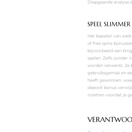
Diepgaande analyse en
SPEEL SLIMMER
Het bepalen van welk 
of free spins bonussen
bijvoorbeeld een bing
spelen. Zelfs zonder 
worden verwerkt. Ze 
gebruiksgemak en een 
heeft gewonnen, waar
deposit bonus verwijz
inzetten voordat je 
VERANTWOO