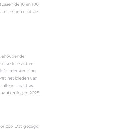
 tussen de 10 en 100
 op te nemen met de
ntiehoudende
an de Interactive
sief ondersteuning
vat het bieden van
lle jurisdicties.
 aanbiedingen 2025.
oor zee. Dat gezegd