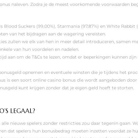
onus naleven. Zodra je de meest voorkomende voorwaarden begrij
ls Blood Suckers (99,00%), Starmania (97,87%) en White Rabbit
ten van het bijdragen aan de wagering vereisten.
ties zullen we elk van hen in meer detail introduceren, samen m
enkele van hun voordelen en nadelen.
tijd aan om de T&Cs te lezen, omdat er beperkingen kunnen zijn 
bonusgeld opnemen en eventuele winsten die je tijdens het proc
us is een soort online casino bonus die wordt aangeboden door 
onusgeld kunt krijgen zonder dat je eigen geld hoeft te storten.
O’S LEGAAL?
 alle nieuwe spelers zonder restricties zou daar tegenin gaan. 
eren dat spelers hun bonusbedrag moeten inzetten voordat ze h