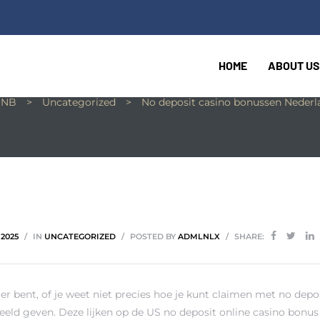
HOME
ABOUT US
EPOSIT CASINO BONUSSEN NEDERLAND
BNB
>
Uncategorized
>
No deposit casino bonussen Nederl
2025
IN
UNCATEGORIZED
POSTED BY
ADMLNLX
SHARE:
ler bent, of je weet niet precies hoe je kunt claimen met no depo
eld geven. Deze lijken op de US no deposit online casino bonus