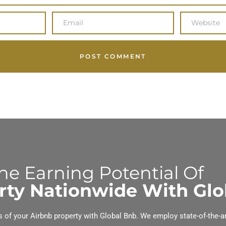
he Earning Potential Of
rty Nationwide With Glo
s of your Airbnb property with Global Bnb. We employ state-of-the-ar