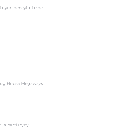
i oyun deneyimi elde
 Dog House Megaways
nus þartlarýný