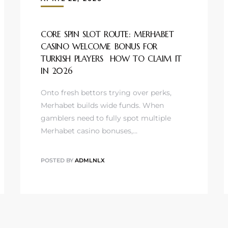
CORE SPIN SLOT ROUTE: MERHABET
CASINO WELCOME BONUS FOR
TURKISH PLAYERS  HOW TO CLAIM IT
IN 2026
Onto fresh bettors trying over perks,
Merhabet builds wide funds. When
gamblers need to fully spot multiple
Merhabet casino bonuses,…
POSTED BY
ADMLNLX