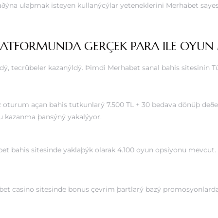
naðýna ulaþmak isteyen kullanýcýlar yeteneklerini Merhabet sayes
LATFORMUNDA GERÇEK PARA ILE OYU
 tecrübeler kazanýldý. Þimdi Merhabet sanal bahis sitesinin Tü
z oturum açan bahis tutkunlarý 7.500 TL + 30 bedava dönüþ deð
 kazanma þansýný yakalýyor.
et bahis sitesinde yaklaþýk olarak 4.100 oyun opsiyonu mevcut.
et casino sitesinde bonus çevrim þartlarý bazý promosyonlard