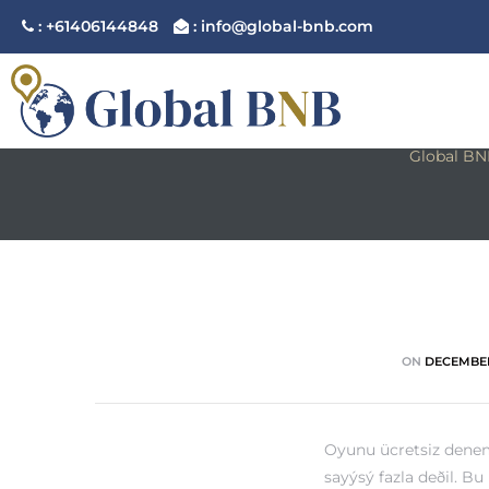
: +61406144848
: info@global-bnb.com
MERHABET 
Global B
ement
ement
ON
DECEMBER 
Oyunu ücretsiz denem
sayýsý fazla deðil. 