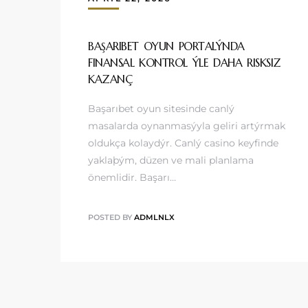
BAŞARIBET OYUN PORTALÝNDA
FINANSAL KONTROL ÝLE DAHA RISKSIZ
KAZANÇ
Başarıbet oyun sitesinde canlý
masalarda oynanmasýyla geliri artýrmak
oldukça kolaydýr. Canlý casino keyfinde
yaklaþým, düzen ve mali planlama
önemlidir. Başarı…
POSTED BY
ADMLNLX