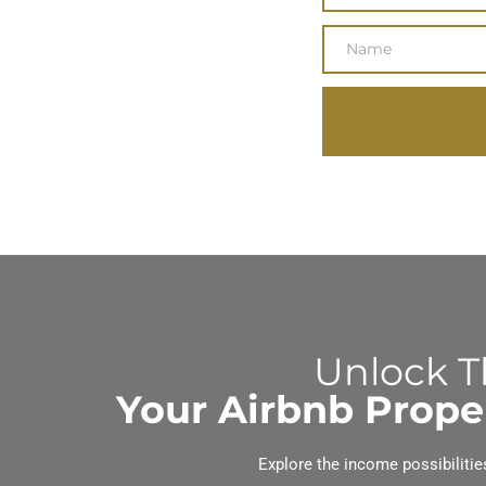
Unlock T
Your Airbnb Prope
Explore the income possibilitie