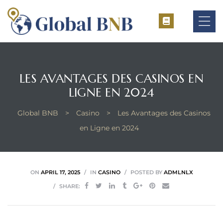
LES AVANTAGES DES CASINOS EN
ement
LIGNE EN 2024
ement
Global BNB
>
Casino
>
Les Avantages des Casinos
en Ligne en 2024
ON
APRIL 17, 2025
IN
CASINO
POSTED BY
ADMLNLX
SHARE: