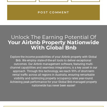
Unlock The Earning Potential Of
Your Airbnb Property Nationwide
With Global Bnb
Explore the income possibilities of your Airbnb property with Global
Bnb. We employ state-of-the-art tools to deliver exceptional
outcomes. Our Airbnb management software, featuring multi-
channel capabilities and seamless integrations, is a key asset in our
approach. Through this technology, we reach 99% of short-term
rental traffic across all regions in Australia, ensuring remarkable
visibility and optimizing property occupancy rates year-round.
Achieving peak performance for your Global Bnb-managed property
nationwide has never been easier!