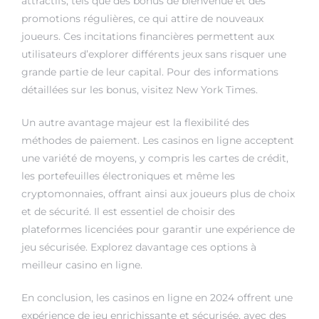
attractifs, tels que des bonus de bienvenue et des
promotions régulières, ce qui attire de nouveaux
joueurs. Ces incitations financières permettent aux
utilisateurs d’explorer différents jeux sans risquer une
grande partie de leur capital. Pour des informations
détaillées sur les bonus, visitez
New York Times
.
Un autre avantage majeur est la flexibilité des
méthodes de paiement. Les casinos en ligne acceptent
une variété de moyens, y compris les cartes de crédit,
les portefeuilles électroniques et même les
cryptomonnaies, offrant ainsi aux joueurs plus de choix
et de sécurité. Il est essentiel de choisir des
plateformes licenciées pour garantir une expérience de
jeu sécurisée. Explorez davantage ces options à
meilleur casino en ligne
.
En conclusion, les casinos en ligne en 2024 offrent une
expérience de jeu enrichissante et sécurisée, avec des