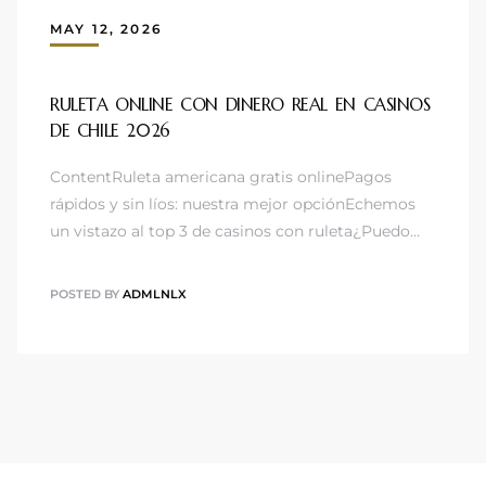
MAY 12, 2026
RULETA ONLINE CON DINERO REAL EN CASINOS
DE CHILE 2026 ️
ContentRuleta americana gratis onlinePagos
rápidos y sin líos: nuestra mejor opciónEchemos
un vistazo al top 3 de casinos con ruleta¿Puedo…
POSTED BY
ADMLNLX