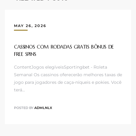
MAY 26, 2026
CASSINOS COM RODADAS GRATIS BÔNUS DE
FREE SPINS
ContentJogos elegíveisSportingbet - Roleta
Semanal Os cassinos oferecerão melhores taxas de
jogo para jogadores de caça-níqueis e pokies. Você
terá…
POSTED BY
ADMLNLX