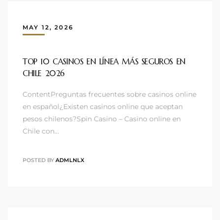
MAY 12, 2026
TOP 10 CASINOS EN LÍNEA MÁS SEGUROS EN
CHILE 2026
ContentPreguntas frecuentes sobre casinos online
en español¿Existen casinos online que aceptan
pesos chilenos?Spin Casino – Casino online en
Chile con…
POSTED BY
ADMLNLX