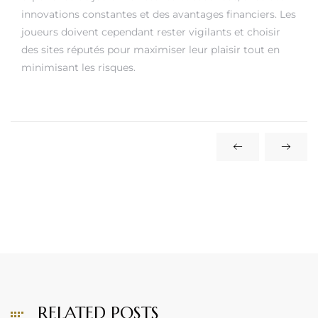
innovations constantes et des avantages financiers. Les
joueurs doivent cependant rester vigilants et choisir
des sites réputés pour maximiser leur plaisir tout en
minimisant les risques.
RELATED POSTS