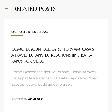
RELATED POSTS
OCTOBER 30, 2025
COMO DESCONHECIDOS SE TORNAM CASAIS
ATRAVÉS DE APPS DE RELATIONSHIP E BATE-
PAPOS POR VÍDEO
Como Desconhecidos Se Tornam Casais Através
De Apps De Relationship E Bate-papos Por Vídeo
Esse aplicativo pode ajudá-lo a se…
POSTED BY
ADMLNLX