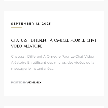
SEPTEMBER 12, 2025
CHATUSS : DIFFERENT À OMEGLE POUR LE CHAT
VIDÉO ALÉATOIRE
Chatuss : Different À Omegle Pour Le Chat Vidéo
Aléatoire En utilisant des micros, des vidéos ou la
messagerie instantanée,…
POSTED BY
ADMLNLX