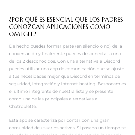
¿POR QUÉ ES ESENCIAL QUE LOS PADRES
CONOZCAN APLICACIONES COMO
OMEGLE?
De hecho puedes formar parte (en silencio o no) de la
conversación y finalmente puedes desconectar a uno
de los 2 desconocidos. Con una alternativa a Discord
puedes utilizar una app de comunicación que se ajuste
a tus necesidades mejor que Discord en términos de
seguridad, integración y internet hosting. Bazoocam es
el último integrante de nuestra lista y se presenta
como una de las principales alternativas a
Chatroulette.
Esta app se caracteriza por contar con una gran
comunidad de usuarios activos. Si pasado un tiempo te