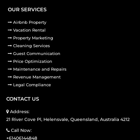
OUR SERVICES
Airbnb Property
Vacation Rental
Property Marketing
Cleaning Services
Guest Communication
Price Optimization
Maintenance and Repairs
Revenue Management
Legal Compliance
CONTACT US
Address:
21 River Cove Pl, Helensvale, Queensland, Australia 4212
Call Now:
+61406144848