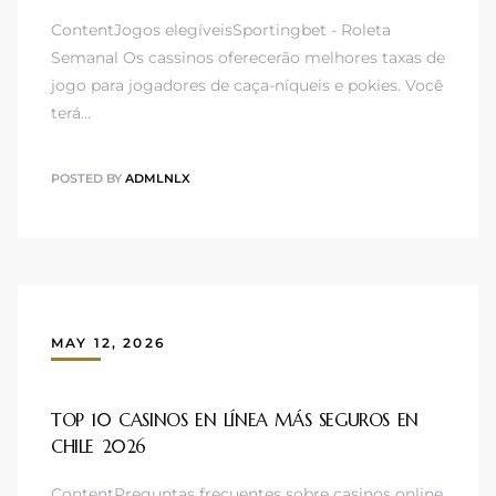
ContentJogos elegíveisSportingbet - Roleta
Semanal Os cassinos oferecerão melhores taxas de
jogo para jogadores de caça-níqueis e pokies. Você
terá…
POSTED BY
ADMLNLX
MAY 12, 2026
TOP 10 CASINOS EN LÍNEA MÁS SEGUROS EN
CHILE 2026
ContentPreguntas frecuentes sobre casinos online