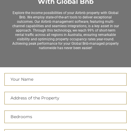
With Global Bnb
Explore the income possibilities of your Airbnb property with Global
Bnb. We employ state-of-the-art tools to deliver exceptional
outcomes. Our Airbnb management software, featuring multi-
channel capabilities and seamless integrations, is a key asset in our
approach. Through this technology, we reach 99% of short-term
rental traffic across all regions in Australia, ensuring remarkable
visibility and optimizing property occupancy rates year-round.
Achieving peak performance for your Global Bnb-managed property
nationwide has never been easier!