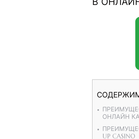
В ОНЛАЙН
rs
СОДЕРЖИ
ПРЕИМУЩЕ
ОНЛАЙН КА
ПРЕИМУЩЕС
UP CASINO