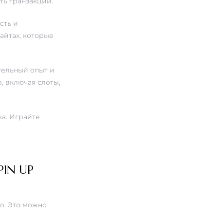
ть транзакций.
сть и
айтах, которые
ательный опыт и
, включая слоты,
ка. Играйте
IN UP
о. Это можно