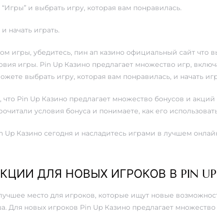
 “Игры” и выбрать игру, которая вам понравилась.
 и начать играть.
ом игры, убедитесь,
пин ап казино официальный сайт
что в
овия игры. Pin Up Казино предлагает множество игр, включ
ожете выбрать игру, которая вам понравилась, и начать игр
 что Pin Up Казино предлагает множество бонусов и акций 
рочитали условия бонуса и понимаете, как его использовать
in Up Казино сегодня и насладитесь играми в лучшем онлай
КЦИИ ДЛЯ НОВЫХ ИГРОКОВ В PIN U
о лучшее место для игроков, которые ищут новые возможнос
. Для новых игроков Pin Up Казино предлагает множество 