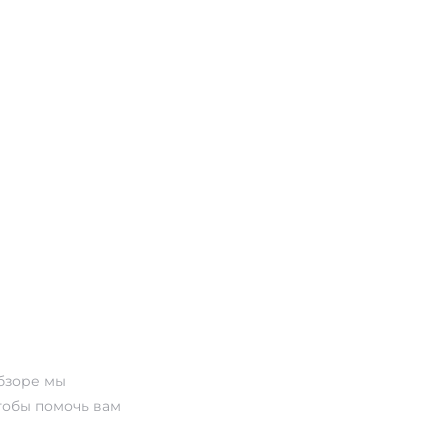
обзоре мы
тобы помочь вам