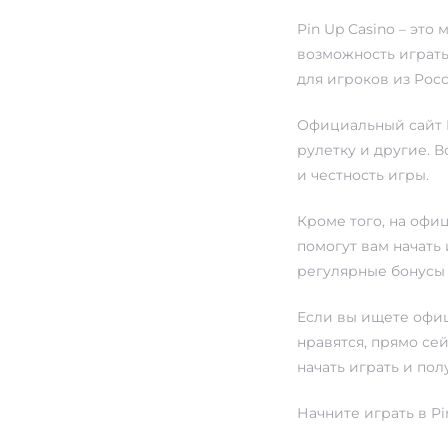
Pin Up Casino – эт
возможность играть 
для игроков из Рос
Официальный сайт P
рулетку и другие. 
и честность игры.
Кроме того, на офи
помогут вам начать
регулярные бонусы 
Если вы ищете офици
нравятся, прямо се
начать играть и по
Начните играть в Pi