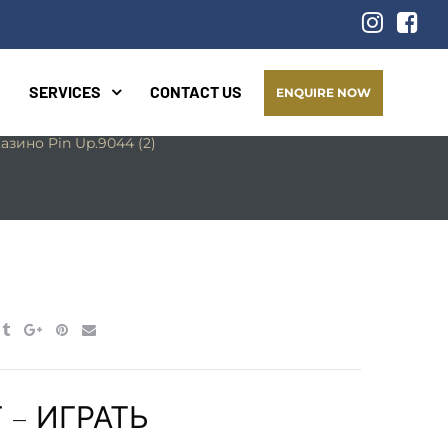
SERVICES
CONTACT US
ENQUIRE NOW
 PIN UP.9044 (2)
зино Pin Up.9044 (2)
– ИГРАТЬ