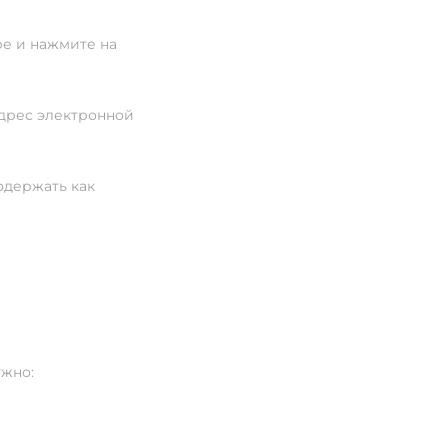
ре и нажмите на
адрес электронной
одержать как
ужно: