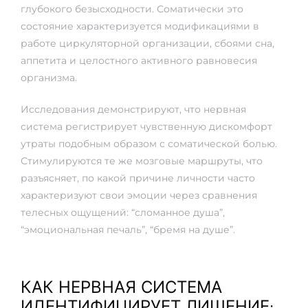
глубокого безысходности. Соматически это
состояние характеризуется модификациями в
работе циркуляторной организации, сбоями сна,
аппетита и целостного активного равновесия
организма.
Исследования демонстрируют, что нервная
система регистрирует чувственную дискомфорт
утраты подобным образом с соматической болью.
Стимулируются те же мозговые маршруты, что
разъясняет, по какой причине личности часто
характеризуют свои эмоции через сравнения
телесных ощущений: “сломанное душа”,
“эмоциональная печаль”, “бремя на душе”.
КАК НЕРВНАЯ СИСТЕМА
ИДЕНТИФИЦИРУЕТ ЛИШЕНИЕ: