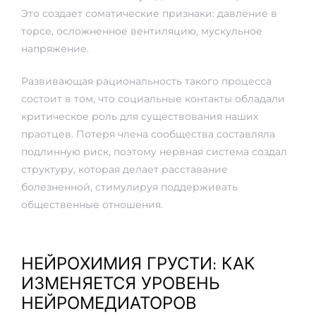
Это создает соматические признаки: давление в
торсе, осложненное вентиляцию, мускульное
напряжение.
Развивающая рациональность такого процесса
состоит в том, что социальные контакты обладали
критическое роль для существования наших
праотцев. Потеря члена сообщества составляла
подлинную риск, поэтому нервная система создал
структуру, которая делает расставание
болезненной, стимулируя поддерживать
общественные отношения.
НЕЙРОХИМИЯ ГРУСТИ: КАК
ИЗМЕНЯЕТСЯ УРОВЕНЬ
НЕЙРОМЕДИАТОРОВ