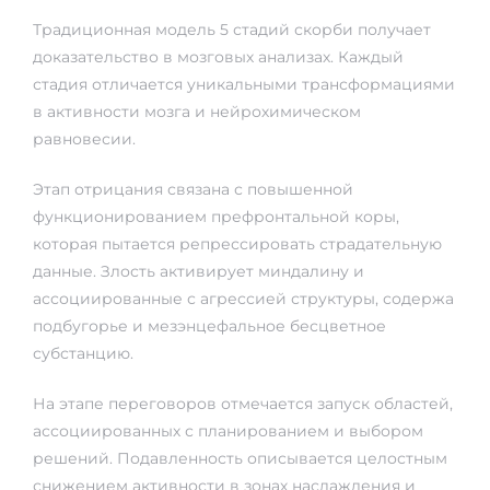
Традиционная модель 5 стадий скорби получает
доказательство в мозговых анализах. Каждый
стадия отличается уникальными трансформациями
в активности мозга и нейрохимическом
равновесии.
Этап отрицания связана с повышенной
функционированием префронтальной коры,
которая пытается репрессировать страдательную
данные. Злость активирует миндалину и
ассоциированные с агрессией структуры, содержа
подбугорье и мезэнцефальное бесцветное
субстанцию.
На этапе переговоров отмечается запуск областей,
ассоциированных с планированием и выбором
решений. Подавленность описывается целостным
снижением активности в зонах наслаждения и