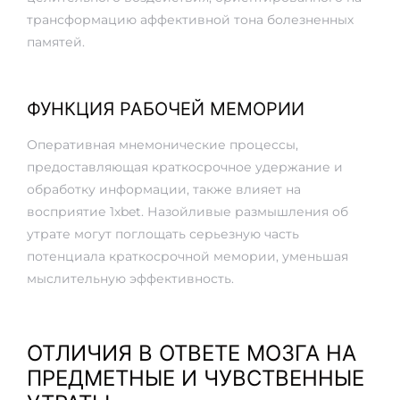
трансформацию аффективной тона болезненных
памятей.
ФУНКЦИЯ РАБОЧЕЙ МЕМОРИИ
Оперативная мнемонические процессы,
предоставляющая краткосрочное удержание и
обработку информации, также влияет на
восприятие 1xbet. Назойливые размышления об
утрате могут поглощать серьезную часть
потенциала краткосрочной мемории, уменьшая
мыслительную эффективность.
ОТЛИЧИЯ В ОТВЕТЕ МОЗГА НА
ПРЕДМЕТНЫЕ И ЧУВСТВЕННЫЕ