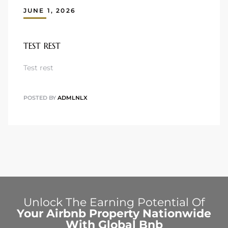
JUNE 1, 2026
TEST REST
Test rest
POSTED BY
ADMLNLX
Unlock The Earning Potential Of
Your Airbnb Property Nationwide
With Global Bnb