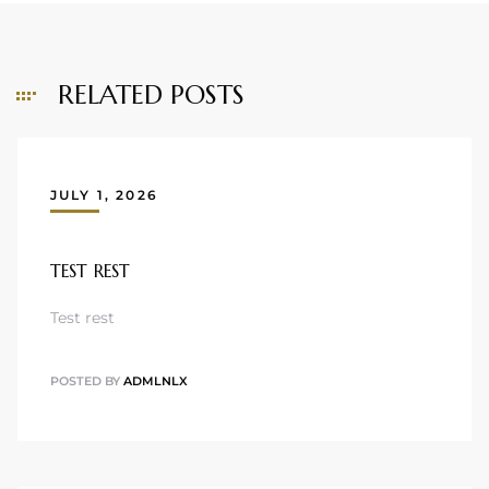
RELATED POSTS
JULY 1, 2026
TEST REST
Test rest
POSTED BY
ADMLNLX