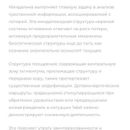
Миндалина выполняет главную задачу в анализе
чувственной информации, ассоциированной с
потерей. Эта миндалевидная структура нервной
системы мгновенно отвечает на риск потери,
активируя предохранительные механизмы
биологической структуры еще до того, как
сознание окончательно осмыслит текущее.
Структура поощрения, содержащая вентральную
зону тегментума, прилежащее структуру и
переднюю кору, также претерпевает
существенные модификации. Допаминергические
маршруты, традиционно стимулирующиеся при
обретении удовольствия или предвкушении
вознаграждения, в ситуации 1xbet казино
демонстрируют сниженную деятельность.
Это поясняет утрату заинтересованности к