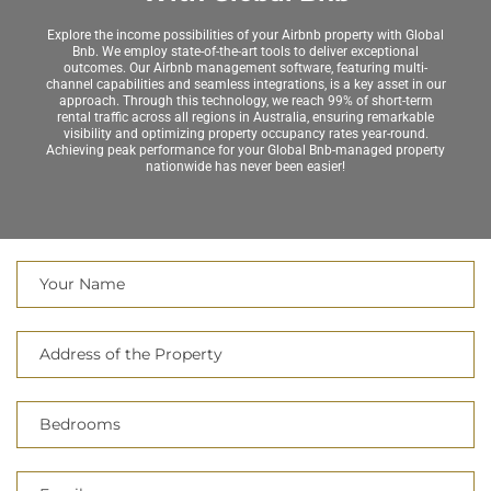
Explore the income possibilities of your Airbnb property with Global
Bnb. We employ state-of-the-art tools to deliver exceptional
outcomes. Our Airbnb management software, featuring multi-
channel capabilities and seamless integrations, is a key asset in our
approach. Through this technology, we reach 99% of short-term
rental traffic across all regions in Australia, ensuring remarkable
visibility and optimizing property occupancy rates year-round.
Achieving peak performance for your Global Bnb-managed property
nationwide has never been easier!