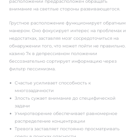
расположении предрасположен обращать
внимание на светлые стороны развивающегося.
Грустное расположение функционирует обратным
манером. Оно фокусирует интерес на проблемах и
недостатках, заставляя мозг сосредоточиться на
обнаружении того, что может пойти не правильно.
казино 7к в депрессивном положении
бессознательно сортирует информацию через
фильтр пессимизма.
Счастье усиливает способность к
многозадачности
Злость сужает внимание до специфической
задачи
Умиротворение обеспечивает равномерное
распределение концентрации
Тревога заставляет постоянно просматривать
среду в поисках опасности