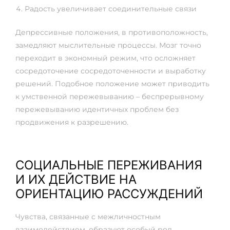
Радость увеличивает соединительные связи
Депрессивные положения, в противоположность,
замедляют мыслительные процессы. Мозг точно
переходит в экономный режим, что осложняет
сосредоточение сосредоточенности и выработку
решений. Подобное положение может приводить
к умственной пережевыванию – беспрерывному
пережевыванию идентичных проблем без
продвижения к разрешению.
СОЦИАЛЬНЫЕ ПЕРЕЖИВАНИЯ
И ИХ ДЕЙСТВИЕ НА
ОРИЕНТАЦИЮ РАССУЖДЕНИЙ
Чувства, связанные с межличностным
взаимодействием, образуют особый род