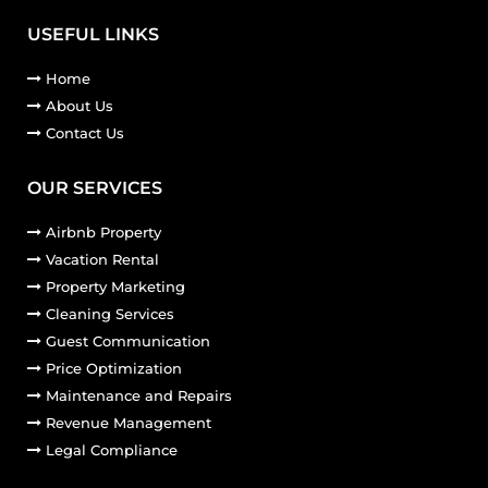
USEFUL LINKS
Home
About Us
Contact Us
OUR SERVICES
Airbnb Property
Vacation Rental
Property Marketing
Cleaning Services
Guest Communication
Price Optimization
Maintenance and Repairs
Revenue Management
Legal Compliance