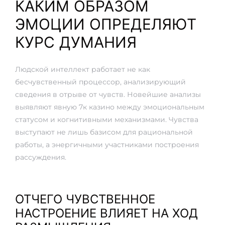
КАКИМ ОБРАЗОМ
rs
ЭМОЦИИ ОПРЕДЕЛЯЮТ
КУРС ДУМАНИЯ
Людской интеллект работает не как
бесчувственный процессор, анализирующий
сведения в отрыве от чувств. Новейшие анализы
выявляют явную
7к казино
между эмоциональным
статусом и когнитивными механизмами. Чувства
выступают не лишь базисом для рациональной
работы, а энергичными участниками построения
рассуждения.
ОТЧЕГО ЧУВСТВЕННОЕ
НАСТРОЕНИЕ ВЛИЯЕТ НА ХОД