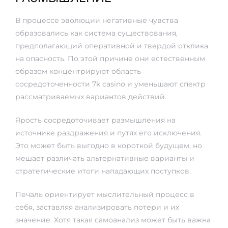
В процессе эволюции негативные чувства
образовались как система существования,
предполагающий оперативной и твердой отклика
на опасность. По этой причине они естественным
образом концентрируют область
сосредоточенности 7k casino и уменьшают спектр
рассматриваемых вариантов действий.
Ярость сосредоточивает размышления на
источнике раздражения и путях его исключения.
Это может быть выгодно в короткой будущем, но
мешает различать альтернативные варианты и
стратегические итоги нападающих поступков.
Печаль ориентирует мыслительный процесс в
себя, заставляя анализировать потери и их
значение. Хотя такая самоанализ может быть важна