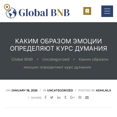
КАКИМ ОБРАЗОМ ЭМОЦИИ
ement
ОПРЕДЕЛЯЮТ КУРС ДУМАНИЯ
ement
Global BNB
>
Uncategorized
>
Каким образом
эмоции определяют курс думания
ON
JANUARY 18, 2026
IN
UNCATEGORIZED
POSTED BY
ADMLNLX
SHARE: