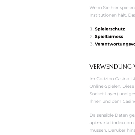
Wenn Sie hier spielen
Institutionen hält. Da
Spielerschutz
Spielfairness
Verantwortungsvo
VERWENDUNG V
Im Godzino Casino ist
Online-Spielen. Diese
Socket Layer) und ge
Ihnen und dem Casino
Da sensible Daten ges
api.marketindex.com
müssen. Darüber hina