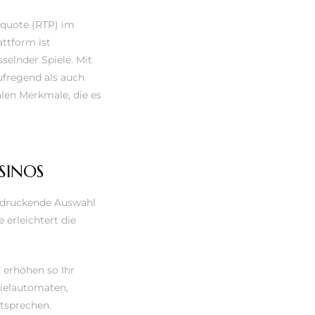
squote (RTP) im
attform ist
selnder Spiele. Mit
aufregend als auch
len Merkmale, die es
SINOS
ndruckende Auswahl
 erleichtert die
 erhöhen so Ihr
pielautomaten,
ntsprechen.