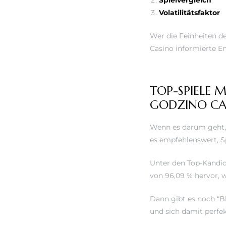
Spielvergleich
Volatilitätsfaktor
Wer die Feinheiten d
Casino informierte E
TOP-SPIELE 
GODZINO CA
Wenn es darum geht, 
es empfehlenswert, S
Unter den Top-Kandida
von 96,09 % hervor, 
Dann gibt es noch “B
und sich damit perfe