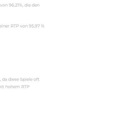
von 96,21%, die den
einer RTP von 95,97 %
da diese Spiele oft
 mit hohem RTP