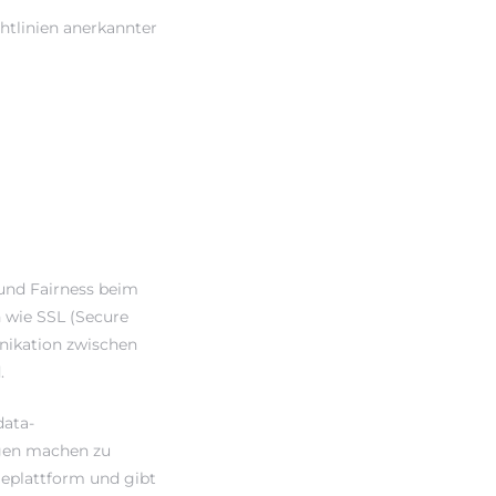
htlinien anerkannter
 und Fairness beim
n wie SSL (Secure
nikation zwischen
.
data-
ngen machen zu
leplattform und gibt