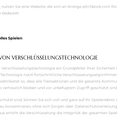
, nutzen Sie eine Website, die sich an strenge
pitchbook.com
Ric
s bedeutet:
lles Spielen
ON VERSCHLÜSSELUNGSTECHNOLOGIE
 Verschlüsselungstechnologie ein Grundpfeiler Ihrer Sicherheit
 Technologie nutzt fortschrittliche Verschlüsselungsalgorithme
währleistet so, dass alle Transaktionen und die gesamte Kommu
 vertraulich bleiben und vor unbefugtem Zugriff geschützt sind
chützt sind, können Sie sich voll und ganz auf Ihr Spielerlebnis
.au
konzentrieren, ohne sich Sorgen über Datenschutzverletzu
us erhöht die Verschlüsselung die Integrität der gesamten Spie