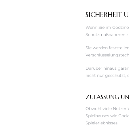
SICHERHEIT 
Wenn Sie im Godzino Ca
Schutzmaßnahmen zu
Sie werden feststell
Verschlüsselungstechn
Darüber hinaus garan
nicht nur geschützt, 
ZULASSUNG UN
Obwohl viele Nutzer W
Spielhauses wie Godz
Spielerlebnisses.