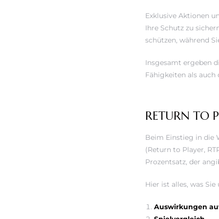
Exklusive Aktionen u
Ihre Schutz zu siche
schützen, während Sie
Insgesamt ergeben d
Fähigkeiten als auch
RETURN TO 
Beim Einstieg in die 
(Return to Player, RT
Prozentsatz, der angib
Hier ist alles, was S
Auswirkungen auf 