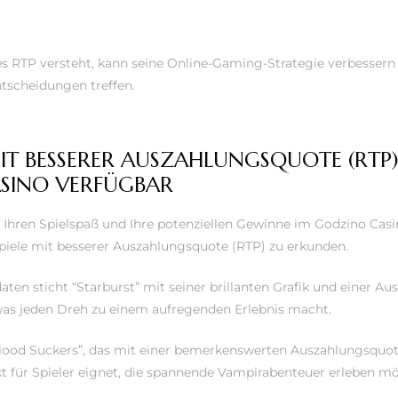
es RTP versteht, kann seine Online-Gaming-Strategie verbesser
ntscheidungen treffen.
MIT BESSERER AUSZAHLUNGSQUOTE (RTP)
SINO VERFÜGBAR
Ihren Spielspaß und Ihre potenziellen Gewinne im Godzino Casi
piele mit besserer Auszahlungsquote (RTP) zu erkunden.
ten sticht “Starburst” mit seiner brillanten Grafik und einer A
was jeden Dreh zu einem aufregenden Erlebnis macht.
lood Suckers”, das mit einer bemerkenswerten Auszahlungsquot
kt für Spieler eignet, die spannende Vampirabenteuer erleben m