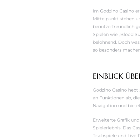
rs
Im
Godzino Casino
er
Mittelpunkt stehen un
benutzerfreundlich ge
Spielen wie „Blood Su
belohnend. Doch was 
so besonders machen
EINBLICK ÜB
Godzino Casino hebt
an Funktionen ab, die
Navigation und bietet
Erweiterte Grafik und
Spielerlebnis. Das Ca
Tischspiele und Live-