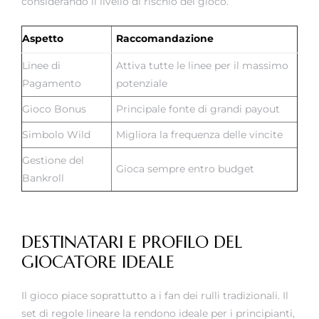
considerando il livello di rischio del gioco.
Aspetto
Raccomandazione
Linee di
Attiva tutte le linee per il massimo
Pagamento
potenziale
Gioco Bonus
Principale fonte di grandi payout
Simbolo Wild
Migliora la frequenza delle vincite
Gestione del
Gioca sempre entro budget
Bankroll
DESTINATARI E PROFILO DEL
GIOCATORE IDEALE
Il gioco piace soprattutto a i fan dei rulli tradizionali. Il
set di regole lineare la rendono ideale per i principianti,