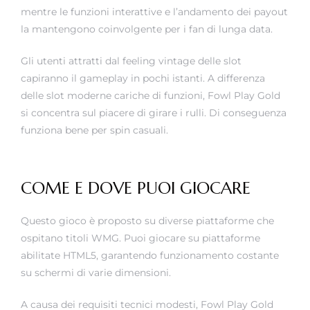
mentre le funzioni interattive e l’andamento dei payout
la mantengono coinvolgente per i fan di lunga data.
Gli utenti attratti dal feeling vintage delle slot
capiranno il gameplay in pochi istanti. A differenza
delle slot moderne cariche di funzioni, Fowl Play Gold
si concentra sul piacere di girare i rulli. Di conseguenza
funziona bene per spin casuali.
COME E DOVE PUOI GIOCARE
Questo gioco è proposto su diverse piattaforme che
ospitano titoli WMG. Puoi giocare su piattaforme
abilitate HTML5, garantendo funzionamento costante
su schermi di varie dimensioni.
A causa dei requisiti tecnici modesti, Fowl Play Gold