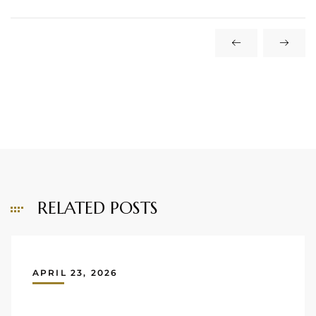
RELATED POSTS
APRIL 23, 2026