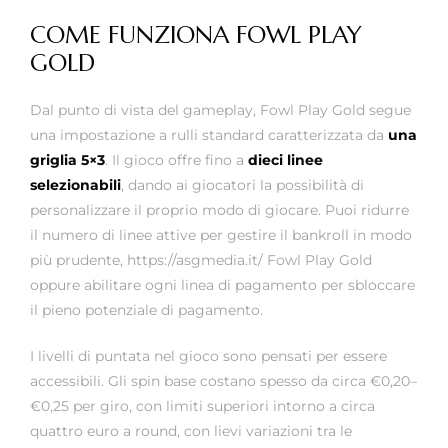
COME FUNZIONA FOWL PLAY
GOLD
Dal punto di vista del gameplay, Fowl Play Gold segue
una impostazione a rulli standard caratterizzata da
una
griglia 5×3
. Il gioco offre fino a
dieci linee
selezionabili
, dando ai giocatori la possibilità di
personalizzare il proprio modo di giocare. Puoi ridurre
il numero di linee attive per gestire il bankroll in modo
più prudente,
https://asgmedia.it/ Fowl Play Gold
oppure abilitare ogni linea di pagamento per sbloccare
il pieno potenziale di pagamento.
I livelli di puntata nel gioco sono pensati per essere
accessibili. Gli spin base costano spesso da circa €0,20–
€0,25 per giro, con limiti superiori intorno a circa
quattro euro a round, con lievi variazioni tra le