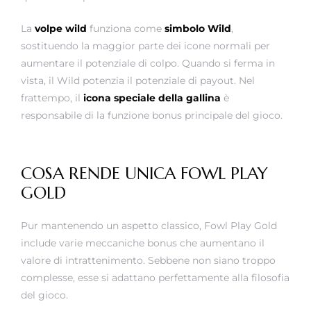
La
volpe wild
funziona come
simbolo Wild
,
sostituendo la maggior parte dei icone normali per
aumentare il potenziale di colpo. Quando si ferma in
vista, il Wild potenzia il potenziale di payout. Nel
frattempo, il
icona speciale della gallina
è
responsabile di la funzione bonus principale del gioco.
COSA RENDE UNICA FOWL PLAY
GOLD
Pur mantenendo un aspetto classico, Fowl Play Gold
include varie meccaniche bonus che aumentano il
valore di intrattenimento. Sebbene non siano troppo
complesse, esse si adattano perfettamente alla filosofia
del gioco.