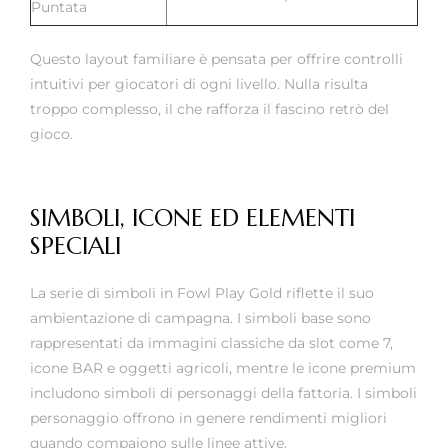
Puntata
Questo layout familiare è pensata per offrire controlli
intuitivi per giocatori di ogni livello. Nulla risulta
troppo complesso, il che rafforza il fascino retrò del
gioco.
SIMBOLI, ICONE ED ELEMENTI
SPECIALI
La serie di simboli in Fowl Play Gold riflette il suo
ambientazione di campagna. I simboli base sono
rappresentati da immagini classiche da slot come 7,
icone BAR e oggetti agricoli, mentre le icone premium
includono simboli di personaggi della fattoria. I simboli
personaggio offrono in genere rendimenti migliori
quando compaiono sulle linee attive.