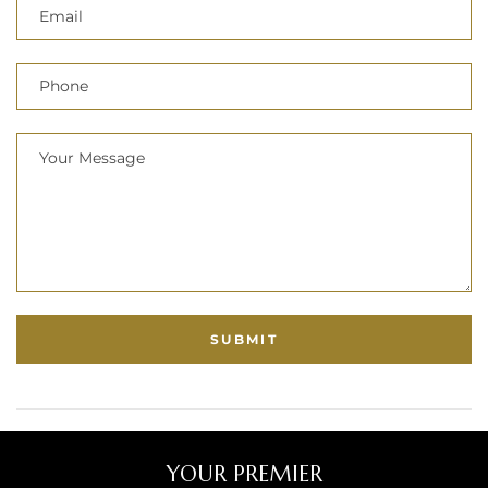
YOUR PREMIER