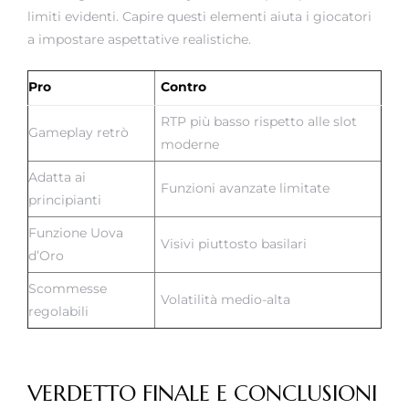
limiti evidenti. Capire questi elementi aiuta i giocatori
a impostare aspettative realistiche.
Pro
Contro
RTP più basso rispetto alle slot
Gameplay retrò
moderne
Adatta ai
Funzioni avanzate limitate
principianti
Funzione Uova
Visivi piuttosto basilari
d’Oro
Scommesse
Volatilità medio-alta
regolabili
VERDETTO FINALE E CONCLUSIONI