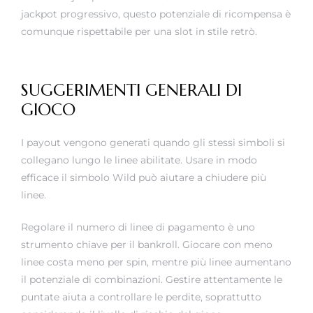
jackpot progressivo, questo potenziale di ricompensa è
comunque rispettabile per una slot in stile retrò.
SUGGERIMENTI GENERALI DI
GIOCO
I payout vengono generati quando gli stessi simboli si
collegano lungo le linee abilitate. Usare in modo
efficace il simbolo Wild può aiutare a chiudere più
linee.
Regolare il numero di linee di pagamento è uno
strumento chiave per il bankroll. Giocare con meno
linee costa meno per spin, mentre più linee aumentano
il potenziale di combinazioni. Gestire attentamente le
puntate aiuta a controllare le perdite, soprattutto