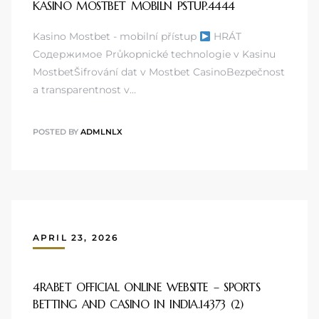
KASINO MOSTBET MOBILN PSTUP.4444
Kasino Mostbet - mobilní přístup
HRÁT
Содержимое Průkopnické technologie v Kasinu
MostbetŠifrování dat v Mostbet CasinoBezpečnost
a transparentnost v…
POSTED BY
ADMLNLX
APRIL 23, 2026
4RABET OFFICIAL ONLINE WEBSITE – SPORTS
BETTING AND CASINO IN INDIA.14373 (2)