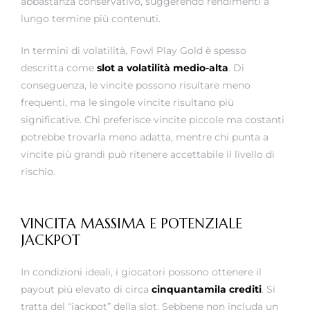
abbastanza conservativo, suggerendo rendimenti a
lungo termine più contenuti.
In termini di volatilità, Fowl Play Gold è spesso
descritta come
slot a volatilità medio-alta
. Di
conseguenza, le vincite possono risultare meno
frequenti, ma le singole vincite risultano più
significative. Chi preferisce vincite piccole ma costanti
potrebbe trovarla meno adatta, mentre chi punta a
vincite più grandi può ritenere accettabile il livello di
rischio.
VINCITA MASSIMA E POTENZIALE
JACKPOT
In condizioni ideali, i giocatori possono ottenere il
payout più elevato di circa
cinquantamila crediti
. Si
tratta del “jackpot” della slot. Sebbene non includa un