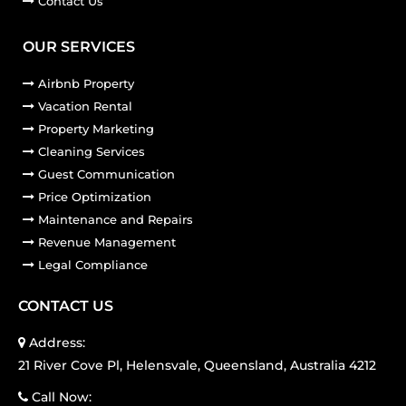
Contact Us
OUR SERVICES
Airbnb Property
Vacation Rental
Property Marketing
Cleaning Services
Guest Communication
Price Optimization
Maintenance and Repairs
Revenue Management
Legal Compliance
CONTACT US
Address:
21 River Cove Pl, Helensvale, Queensland, Australia 4212
Call Now: