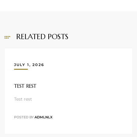
RELATED POSTS
JULY 1, 2026
TEST REST
Test rest
POSTED BY
ADMLNLX