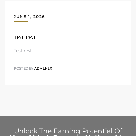
JUNE 1, 2026
TEST REST
Test rest
POSTED BY
ADMLNLX
Unlock The Earning Potential Of