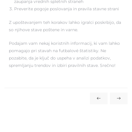
zaupanja vrednih spletnih straneh
Preverite pogoje poslovanja in pravila stavne strani
Z upoštevanjem teh korakov lahko igralci poskrbijo, da
so njihove stave poštene in varne.
Podajam vam nekaj koristnih informacij, ki vam lahko
pomagajo pri stavah na futbalové štatistiky. Ne
pozabite, da je ključ do uspeha v analizi podatkov,
spremljanju trendov in izbiri pravilnih stave. Srečno!