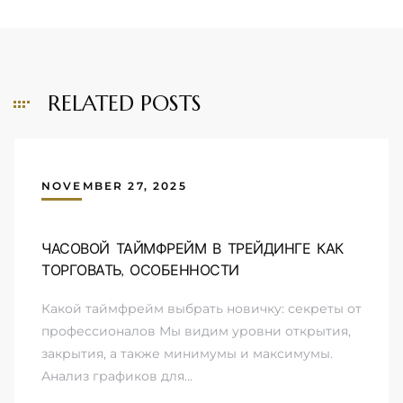
RELATED POSTS
NOVEMBER 27, 2025
ЧАСОВОЙ ТАЙМФРЕЙМ В ТРЕЙДИНГЕ КАК
ТОРГОВАТЬ, ОСОБЕННОСТИ
Какой таймфрейм выбрать новичку: секреты от
профессионалов Мы видим уровни открытия,
закрытия, а также минимумы и максимумы.
Анализ графиков для…