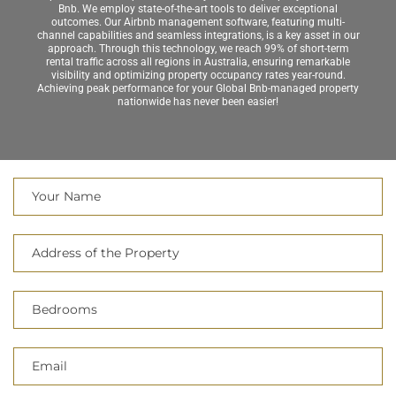
Bnb. We employ state-of-the-art tools to deliver exceptional
outcomes. Our Airbnb management software, featuring multi-
channel capabilities and seamless integrations, is a key asset in our
approach. Through this technology, we reach 99% of short-term
rental traffic across all regions in Australia, ensuring remarkable
visibility and optimizing property occupancy rates year-round.
Achieving peak performance for your Global Bnb-managed property
nationwide has never been easier!