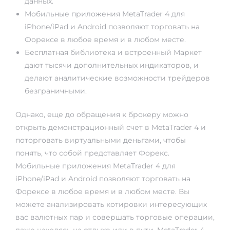
данных.
Мобильные приложения MetaTrader 4 для
iPhone/iPad и Android позволяют торговать на
Форексе в любое время и в любом месте.
Бесплатная библиотека и встроенный Маркет
дают тысячи дополнительных индикаторов, и
делают аналитические возможности трейдеров
безграничными.
Однако, еще до обращения к брокеру можно
открыть демонстрационный счет в MetaTrader 4 и
поторговать виртуальными деньгами, чтобы
понять, что собой представляет Форекс.
Мобильные приложения MetaTrader 4 для
iPhone/iPad и Android позволяют торговать на
Форексе в любое время и в любом месте. Вы
можете анализировать котировки интересующих
вас валютных пар и совершать торговые операции,
даже находясь на отдыхе или в пути. MetaTrader 4 —