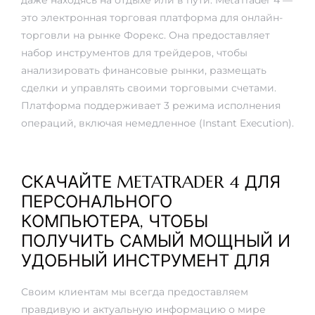
это электронная торговая платформа для онлайн-
торговли на рынке Форекс. Она предоставляет
набор инструментов для трейдеров, чтобы
анализировать финансовые рынки, размещать
сделки и управлять своими торговыми счетами.
Платформа поддерживает 3 режима исполнения
операций, включая немедленное (Instant Execution).
СКАЧАЙТЕ METATRADER 4 ДЛЯ
ПЕРСОНАЛЬНОГО
КОМПЬЮТЕРА, ЧТОБЫ
ПОЛУЧИТЬ САМЫЙ МОЩНЫЙ И
УДОБНЫЙ ИНСТРУМЕНТ ДЛЯ
Своим клиентам мы всегда предоставляем
правдивую и актуальную информацию о мире