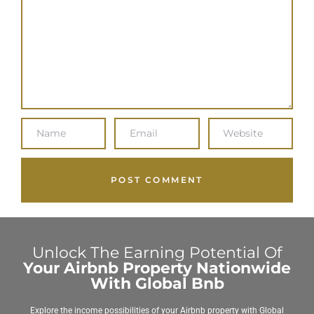
Unlock The Earning Potential Of
Your Airbnb Property Nationwide
With Global Bnb
Explore the income possibilities of your Airbnb property with Global