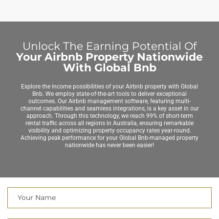
Unlock The Earning Potential Of
Your Airbnb Property Nationwide
With Global Bnb
Explore the income possibilities of your Airbnb property with Global
Bnb. We employ state-of-the-art tools to deliver exceptional
outcomes. Our Airbnb management software, featuring multi-
channel capabilities and seamless integrations, is a key asset in our
approach. Through this technology, we reach 99% of short-term
rental traffic across all regions in Australia, ensuring remarkable
visibility and optimizing property occupancy rates year-round.
Achieving peak performance for your Global Bnb-managed property
nationwide has never been easier!