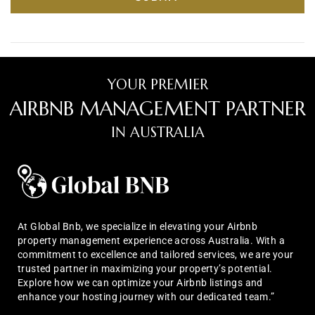
YOUR PREMIER
AIRBNB MANAGEMENT PARTNER
IN AUSTRALIA
At Global Bnb, we specialize in elevating your Airbnb
property management experience across Australia. With a
commitment to excellence and tailored services, we are your
trusted partner in maximizing your property’s potential.
Explore how we can optimize your Airbnb listings and
enhance your hosting journey with our dedicated team.”