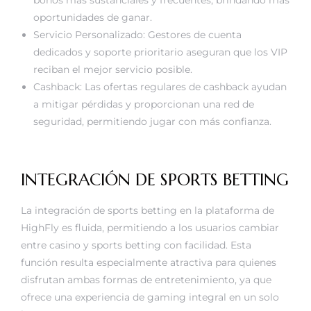
oportunidades de ganar.
Servicio Personalizado: Gestores de cuenta
dedicados y soporte prioritario aseguran que los VIP
reciban el mejor servicio posible.
Cashback: Las ofertas regulares de cashback ayudan
a mitigar pérdidas y proporcionan una red de
seguridad, permitiendo jugar con más confianza.
INTEGRACIÓN DE SPORTS BETTING
La integración de sports betting en la plataforma de
HighFly es fluida, permitiendo a los usuarios cambiar
entre casino y sports betting con facilidad. Esta
función resulta especialmente atractiva para quienes
disfrutan ambas formas de entretenimiento, ya que
ofrece una experiencia de gaming integral en un solo