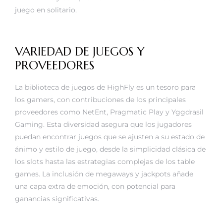
juego en solitario.
VARIEDAD DE JUEGOS Y
PROVEEDORES
La biblioteca de juegos de HighFly es un tesoro para
los gamers, con contribuciones de los principales
proveedores como NetEnt, Pragmatic Play y Yggdrasil
Gaming. Esta diversidad asegura que los jugadores
puedan encontrar juegos que se ajusten a su estado de
ánimo y estilo de juego, desde la simplicidad clásica de
los slots hasta las estrategias complejas de los table
games. La inclusión de megaways y jackpots añade
una capa extra de emoción, con potencial para
ganancias significativas.