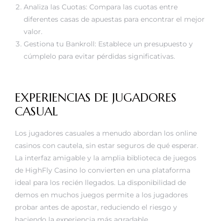
Analiza las Cuotas: Compara las cuotas entre
diferentes casas de apuestas para encontrar el mejor
valor.
Gestiona tu Bankroll: Establece un presupuesto y
cúmplelo para evitar pérdidas significativas.
EXPERIENCIAS DE JUGADORES
CASUAL
Los jugadores casuales a menudo abordan los online
casinos con cautela, sin estar seguros de qué esperar.
La interfaz amigable y la amplia biblioteca de juegos
de HighFly Casino lo convierten en una plataforma
ideal para los recién llegados. La disponibilidad de
demos en muchos juegos permite a los jugadores
probar antes de apostar, reduciendo el riesgo y
haciendo la experiencia más agradable.