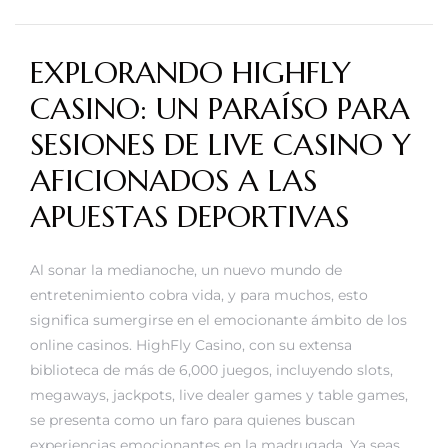
rs
EXPLORANDO HIGHFLY
CASINO: UN PARAÍSO PARA
SESIONES DE LIVE CASINO Y
AFICIONADOS A LAS
APUESTAS DEPORTIVAS
Al sonar la medianoche, un nuevo mundo de
entretenimiento cobra vida, y para muchos, esto
significa sumergirse en el emocionante ámbito de los
online casinos. HighFly Casino, con su extensa
biblioteca de más de 6,000 juegos, incluyendo slots,
megaways, jackpots, live dealer games y table games,
se presenta como un faro para quienes buscan
experiencias emocionantes en la madrugada. Ya seas