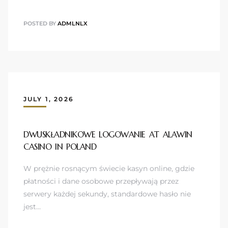
POSTED BY
ADMLNLX
JULY 1, 2026
DWUSKŁADNIKOWE LOGOWANIE AT ALAWIN
CASINO IN POLAND
W prężnie rosnącym świecie kasyn online, gdzie
płatności i dane osobowe przepływają przez
serwery każdej sekundy, standardowe hasło nie
jest…