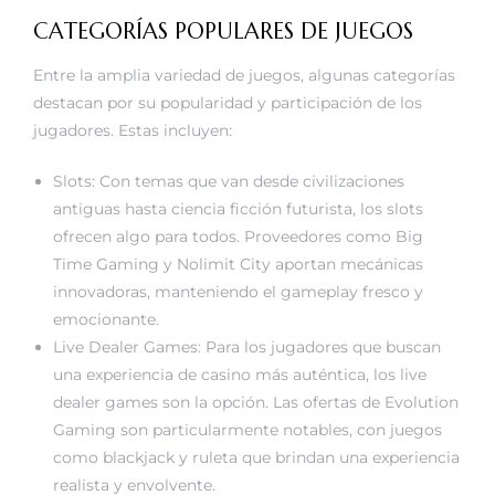
CATEGORÍAS POPULARES DE JUEGOS
Entre la amplia variedad de juegos, algunas categorías
destacan por su popularidad y participación de los
jugadores. Estas incluyen:
Slots: Con temas que van desde civilizaciones
antiguas hasta ciencia ficción futurista, los slots
ofrecen algo para todos. Proveedores como Big
Time Gaming y Nolimit City aportan mecánicas
innovadoras, manteniendo el gameplay fresco y
emocionante.
Live Dealer Games: Para los jugadores que buscan
una experiencia de casino más auténtica, los live
dealer games son la opción. Las ofertas de Evolution
Gaming son particularmente notables, con juegos
como blackjack y ruleta que brindan una experiencia
realista y envolvente.