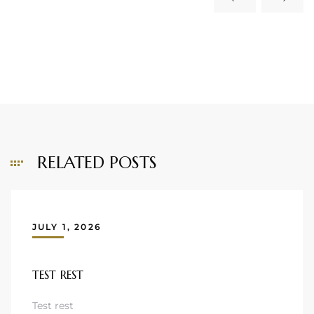
RELATED POSTS
JULY 1, 2026
TEST REST
Test rest