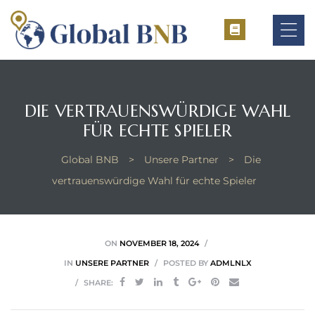
DIE VERTRAUENSWÜRDIGE WAHL
ement
FÜR ECHTE SPIELER
ement
Global BNB
>
Unsere Partner
>
Die
vertrauenswürdige Wahl für echte Spieler
ON
NOVEMBER 18, 2024
IN
UNSERE PARTNER
POSTED BY
ADMLNLX
SHARE: