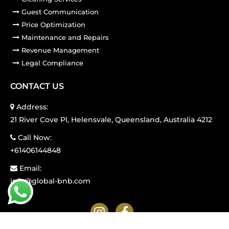
Guest Communication
Price Optimization
Maintenance and Repairs
Revenue Management
Legal Compliance
CONTACT US
Address:
21 River Cove Pl, Helensvale, Queensland, Australia 4212
Call Now:
+61406144848
Email:
info@global-bnb.com