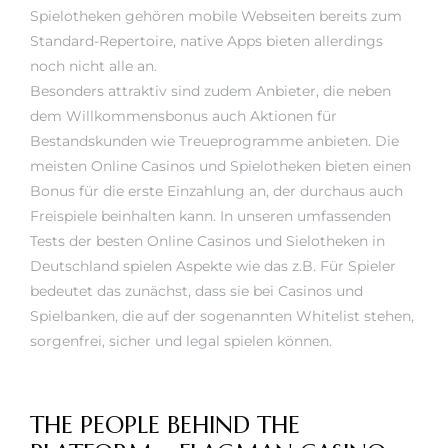
Spielotheken gehören mobile Webseiten bereits zum
Standard-Repertoire, native Apps bieten allerdings
noch nicht alle an.
Besonders attraktiv sind zudem Anbieter, die neben
dem Willkommensbonus auch Aktionen für
Bestandskunden wie Treueprogramme anbieten. Die
meisten Online Casinos und Spielotheken bieten einen
Bonus für die erste Einzahlung an, der durchaus auch
Freispiele beinhalten kann. In unseren umfassenden
Tests der besten Online Casinos und Sielotheken in
Deutschland spielen Aspekte wie das z.B. Für Spieler
bedeutet das zunächst, dass sie bei Casinos und
Spielbanken, die auf der sogenannten Whitelist stehen,
sorgenfrei, sicher und legal spielen können.
THE PEOPLE BEHIND THE