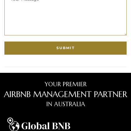
YOUR PREMIER
AIRBNB MANAGEMENT PARTNER
IN AUSTRALIA