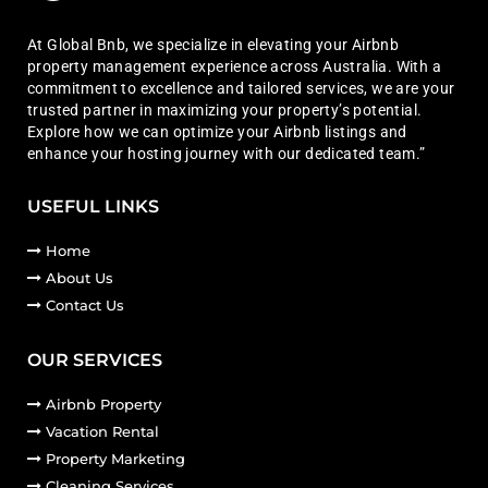
At Global Bnb, we specialize in elevating your Airbnb
property management experience across Australia. With a
commitment to excellence and tailored services, we are your
trusted partner in maximizing your property’s potential.
Explore how we can optimize your Airbnb listings and
enhance your hosting journey with our dedicated team.”
USEFUL LINKS
Home
About Us
Contact Us
OUR SERVICES
Airbnb Property
Vacation Rental
Property Marketing
Cleaning Services