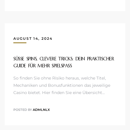
AUGUST 14, 2024
SÜSSE SPINS, CLEVERE TRICKS: DEIN PRAKTISCHER G
UIDE FÜR MEHR SPIELSPASS
So finden Sie ohne Risiko heraus, welche Titel,
Mechaniken und Bonusfunktionen das jeweilige
Casino bietet. Hier finden Sie eine Übersicht…
POSTED BY
ADMLNLX