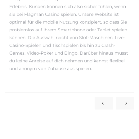
Erlebnis. Kunden können sich also sicher fühlen, wenn
sie bei Flagman Casino spielen. Unsere Website ist
optimal für die mobile Nutzung konzipiert, so dass Sie
problemlos auf Ihrem Smartphone oder Tablet spielen
können. Die Auswahl reicht von Slot-Maschinen, Live-
Casino-Spielen und Tischspielen bis hin zu Crash-
Games, Video-Poker und Bingo. Darüber hinaus musst
du keine Anreise auf dich nehmen und kannst flexibel
und anonym von Zuhause aus spielen.