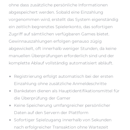
ohne dass zusätzliche persönliche Informationen
abgespeichert werden. Sobald eine Einzahlung
vorgenommen wird, erstellt das System eigenständig
ein zeitlich begrenztes Spielerkonto, das sofortigen
Zugriff auf sämtlichen verfügbaren Games bietet.
Gewinnauszahlungen erfolgen genauso zügig
abgewickelt, oft innerhalb weniger Stunden, da keine
manuellen Überprüfungen erforderlich sind und der
komplette Ablauf vollständig automatisiert abläuft.
Registrierung erfolgt automatisch bei der ersten
Einzahlung ohne zusätzliche Anmeldeschritte
Bankdaten dienen als Hauptidentifikationsmittel für
die Überprüfung der Gamer
Keine Speicherung umfangreicher persönlicher
Daten auf den Servern der Plattform
Sofortiger Spielzugang innerhalb von Sekunden
nach erfolgreicher Transaktion ohne Wartezeit