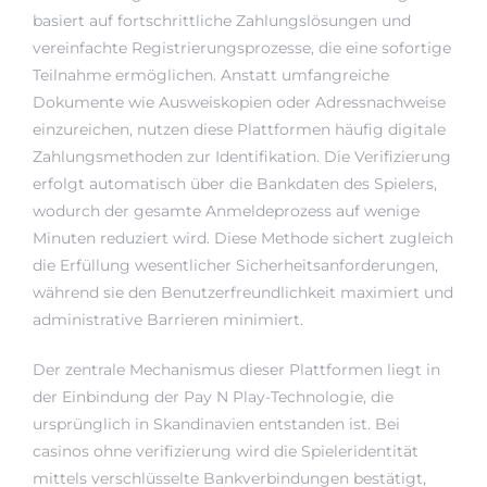
basiert auf fortschrittliche Zahlungslösungen und
vereinfachte Registrierungsprozesse, die eine sofortige
Teilnahme ermöglichen. Anstatt umfangreiche
Dokumente wie Ausweiskopien oder Adressnachweise
einzureichen, nutzen diese Plattformen häufig digitale
Zahlungsmethoden zur Identifikation. Die Verifizierung
erfolgt automatisch über die Bankdaten des Spielers,
wodurch der gesamte Anmeldeprozess auf wenige
Minuten reduziert wird. Diese Methode sichert zugleich
die Erfüllung wesentlicher Sicherheitsanforderungen,
während sie den Benutzerfreundlichkeit maximiert und
administrative Barrieren minimiert.
Der zentrale Mechanismus dieser Plattformen liegt in
der Einbindung der Pay N Play-Technologie, die
ursprünglich in Skandinavien entstanden ist. Bei
casinos ohne verifizierung wird die Spieleridentität
mittels verschlüsselte Bankverbindungen bestätigt,