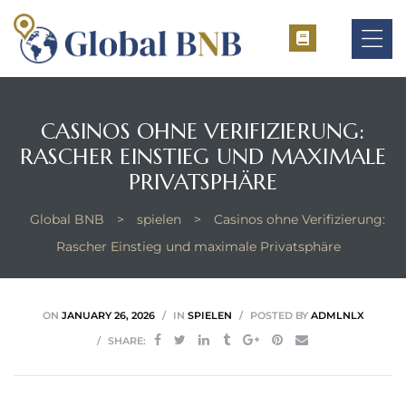
CASINOS OHNE VERIFIZIERUNG:
RASCHER EINSTIEG UND MAXIMALE
ement
PRIVATSPHÄRE
ement
Global BNB
>
spielen
>
Casinos ohne Verifizierung:
Rascher Einstieg und maximale Privatsphäre
ON
JANUARY 26, 2026
IN
SPIELEN
POSTED BY
ADMLNLX
SHARE: