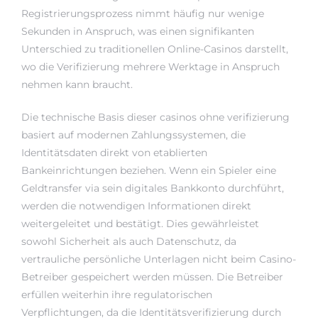
Registrierungsprozess nimmt häufig nur wenige
Sekunden in Anspruch, was einen signifikanten
Unterschied zu traditionellen Online-Casinos darstellt,
wo die Verifizierung mehrere Werktage in Anspruch
nehmen kann braucht.
Die technische Basis dieser casinos ohne verifizierung
basiert auf modernen Zahlungssystemen, die
Identitätsdaten direkt von etablierten
Bankeinrichtungen beziehen. Wenn ein Spieler eine
Geldtransfer via sein digitales Bankkonto durchführt,
werden die notwendigen Informationen direkt
weitergeleitet und bestätigt. Dies gewährleistet
sowohl Sicherheit als auch Datenschutz, da
vertrauliche persönliche Unterlagen nicht beim Casino-
Betreiber gespeichert werden müssen. Die Betreiber
erfüllen weiterhin ihre regulatorischen
Verpflichtungen, da die Identitätsverifizierung durch