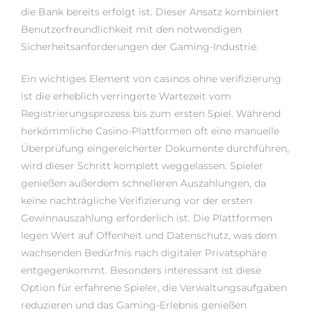
die Bank bereits erfolgt ist. Dieser Ansatz kombiniert
Benutzerfreundlichkeit mit den notwendigen
Sicherheitsanforderungen der Gaming-Industrie.
Ein wichtiges Element von casinos ohne verifizierung
ist die erheblich verringerte Wartezeit vom
Registrierungsprozess bis zum ersten Spiel. Während
herkömmliche Casino-Plattformen oft eine manuelle
Überprüfung eingereicherter Dokumente durchführen,
wird dieser Schritt komplett weggelassen. Spieler
genießen außerdem schnelleren Auszahlungen, da
keine nachträgliche Verifizierung vor der ersten
Gewinnauszahlung erforderlich ist. Die Plattformen
legen Wert auf Offenheit und Datenschutz, was dem
wachsenden Bedürfnis nach digitaler Privatsphäre
entgegenkommt. Besonders interessant ist diese
Option für erfahrene Spieler, die Verwaltungsaufgaben
reduzieren und das Gaming-Erlebnis genießen