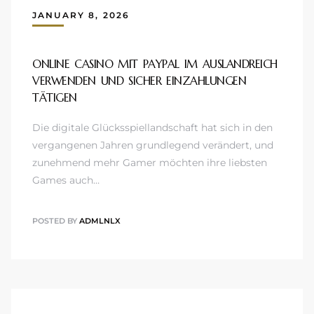
JANUARY 8, 2026
ONLINE CASINO MIT PAYPAL IM AUSLANDREICH
VERWENDEN UND SICHER EINZAHLUNGEN
TÄTIGEN
Die digitale Glücksspiellandschaft hat sich in den
vergangenen Jahren grundlegend verändert, und
zunehmend mehr Gamer möchten ihre liebsten
Games auch…
POSTED BY
ADMLNLX