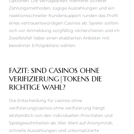
Optionen. Die Verfügbarkeit mehrerer sicherer
Zahlungsmethoden, zügige Auszahlungen und ein
reaktionsschneller Kundensupport runden das Profil
eines vertrauenswürdigen Casinos ab. Spieler sollten
sich vor Anmeldung sorgfältig recherchieren und im
Zweifelsfall lieber einen etablierten Anbieter mit
bewährter Erfolgsbilanz wählen.
FAZIT: SIND CASINOS OHNE
VERIFIZIERUNG|TOKENS DIE
RICHTIGE WAHL?
Die Entscheidung für casinos ohne
verifizierung|casinos ohne verifizierung hängt
letztendlich von den individuellen Prioritäten und
Spielgewohnheiten ab. Wer Wert auf Anonymität,
schnelle Auszahlungen und unkomplizierte