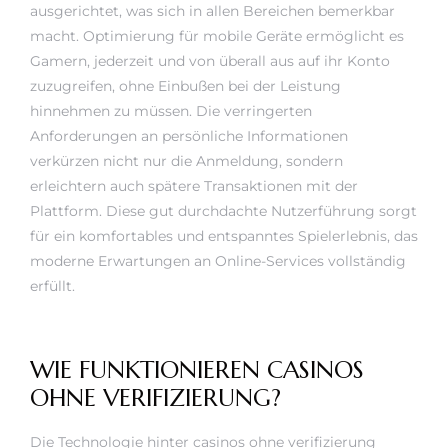
ausgerichtet, was sich in allen Bereichen bemerkbar
macht. Optimierung für mobile Geräte ermöglicht es
Gamern, jederzeit und von überall aus auf ihr Konto
zuzugreifen, ohne Einbußen bei der Leistung
hinnehmen zu müssen. Die verringerten
Anforderungen an persönliche Informationen
verkürzen nicht nur die Anmeldung, sondern
erleichtern auch spätere Transaktionen mit der
Plattform. Diese gut durchdachte Nutzerführung sorgt
für ein komfortables und entspanntes Spielerlebnis, das
moderne Erwartungen an Online-Services vollständig
erfüllt.
WIE FUNKTIONIEREN CASINOS
OHNE VERIFIZIERUNG?
Die Technologie hinter casinos ohne verifizierung