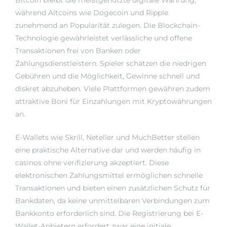
Bitcoin bleibt die meistgenutzte digitale Währung,
während Altcoins wie Dogecoin und Ripple
zunehmend an Popularität zulegen. Die Blockchain-
Technologie gewährleistet verlässliche und offene
Transaktionen frei von Banken oder
Zahlungsdienstleistern. Spieler schätzen die niedrigen
Gebühren und die Möglichkeit, Gewinne schnell und
diskret abzuheben. Viele Plattformen gewähren zudem
attraktive Boni für Einzahlungen mit Kryptowährungen
an.
E-Wallets wie Skrill, Neteller und MuchBetter stellen
eine praktische Alternative dar und werden häufig in
casinos ohne verifizierung akzeptiert. Diese
elektronischen Zahlungsmittel ermöglichen schnelle
Transaktionen und bieten einen zusätzlichen Schutz für
Bankdaten, da keine unmittelbaren Verbindungen zum
Bankkonto erforderlich sind. Die Registrierung bei E-
Wallet-Anbietern erfordert zwar eine initiale