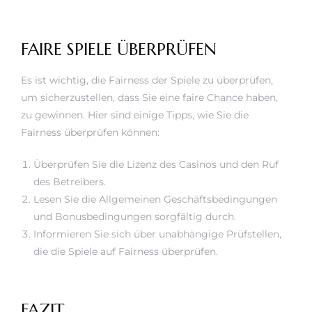
FAIRE SPIELE ÜBERPRÜFEN
Es ist wichtig, die Fairness der Spiele zu überprüfen,
um sicherzustellen, dass Sie eine faire Chance haben,
zu gewinnen. Hier sind einige Tipps, wie Sie die
Fairness überprüfen können:
Überprüfen Sie die Lizenz des Casinos und den Ruf
des Betreibers.
Lesen Sie die Allgemeinen Geschäftsbedingungen
und Bonusbedingungen sorgfältig durch.
Informieren Sie sich über unabhängige Prüfstellen,
die die Spiele auf Fairness überprüfen.
FAZIT