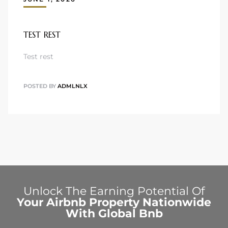
TEST REST
Test rest
POSTED BY
ADMLNLX
Unlock The Earning Potential Of
Your Airbnb Property Nationwide
With Global Bnb