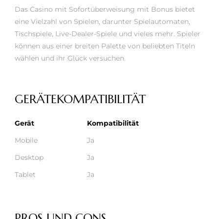
Das Casino mit Sofortüberweisung mit Bonus bietet
eine Vielzahl von Spielen, darunter Spielautomaten,
Tischspiele, Live-Dealer-Spiele und vieles mehr. Spieler
können aus einer breiten Palette von beliebten Titeln
wählen und ihr Glück versuchen.
GERÄTEKOMPATIBILITÄT
Gerät
Kompatibilität
Mobile
Ja
Desktop
Ja
Tablet
Ja
PROS UND CONS