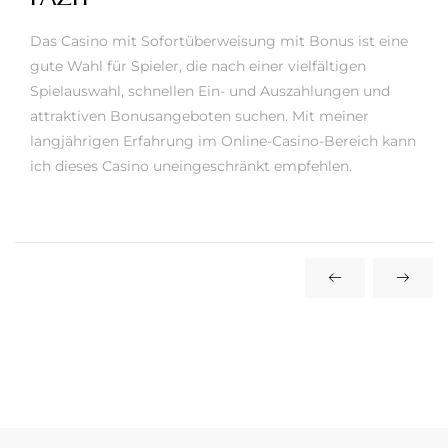
Das Casino mit Sofortüberweisung mit Bonus ist eine
gute Wahl für Spieler, die nach einer vielfältigen
Spielauswahl, schnellen Ein- und Auszahlungen und
attraktiven Bonusangeboten suchen. Mit meiner
langjährigen Erfahrung im Online-Casino-Bereich kann
ich dieses Casino uneingeschränkt empfehlen.