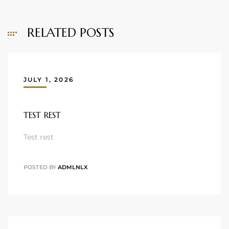
RELATED POSTS
JULY 1, 2026
TEST REST
Test rest
POSTED BY
ADMLNLX