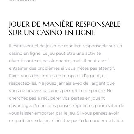
JOUER DE MANIÈRE RESPONSABLE
SUR UN CASINO EN LIGNE
Il est essentiel de jouer de manière responsable sur un
casino en ligne. Le jeu peut être une activité
divertissante et passionnante, mais il peut aussi
entraîner des problèmes si vous n’êtes pas attentif.
Fixez-vous des limites de temps et d’argent, et
respectez-les. Ne jouez jamais avec de l’argent que
vous ne pouvez pas vous permettre de perdre. Ne
cherchez pas à récupérer vos pertes en jouant
davantage. Prenez des pauses régulières pour éviter de
vous laisser emporter par le jeu. Si vous pensez avoir
un problème de jeu, n’hésitez pas à demander de l’aide.