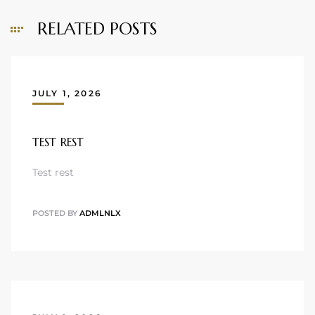
RELATED POSTS
JULY 1, 2026
TEST REST
Test rest
POSTED BY
ADMLNLX