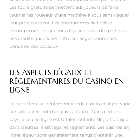
Les tours gratuits permettent aux joueurs de faire
tourner les rouleaux d’une machine à sous sans risquer
leur propre argent. Les programmes de fidélité
récompensent les joueurs réguliers avec des points ou
des crédits qui peuvent être échangés contre des
bonus ou des cadeaux.
LES ASPECTS LÉGAUX ET
RÉGLEMENTAIRES DU CASINO EN
LIGNE
Le cadre légal et réglementaire du casino en ligne varie
considérablement d’un pays à l’autre. Dans certains
pays, le jeu en ligne est totalement interdit, tandis que
dans d’autres, il est légal et réglementé. Les casinos en
ligne légaux sont généralement tenus d’obtenir une