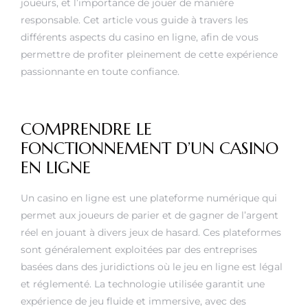
joueurs, et l’importance de jouer de manière
responsable. Cet article vous guide à travers les
différents aspects du casino en ligne, afin de vous
permettre de profiter pleinement de cette expérience
passionnante en toute confiance.
COMPRENDRE LE
FONCTIONNEMENT D’UN CASINO
EN LIGNE
Un casino en ligne est une plateforme numérique qui
permet aux joueurs de parier et de gagner de l’argent
réel en jouant à divers jeux de hasard. Ces plateformes
sont généralement exploitées par des entreprises
basées dans des juridictions où le jeu en ligne est légal
et réglementé. La technologie utilisée garantit une
expérience de jeu fluide et immersive, avec des