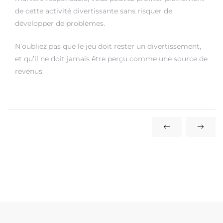
de cette activité divertissante sans risquer de
développer de problèmes.
N’oubliez pas que le jeu doit rester un divertissement,
et qu’il ne doit jamais être perçu comme une source de
revenus.