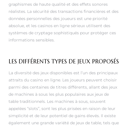
graphismes de haute qualité et des effets sonores
réalistes. La sécurité des transactions financières et des
données personnelles des joueurs est une priorité
absolue, et les casinos en ligne sérieux utilisent des
systèmes de cryptage sophistiqués pour protéger ces
informations sensibles.
LES DIFFÉRENTS TYPES DE JEUX PROPOSÉS
La diversité des jeux disponibles est l’un des principaux
attraits du casino en ligne. Les joueurs peuvent choisir
parmi des centaines de titres différents, allant des jeux
de machines à sous les plus populaires aux jeux de
table traditionnels. Les machines à sous, souvent
appelées “slots”, sont les plus prisées en raison de leur
simplicité et de leur potentiel de gains élevés. Il existe
également une grande variété de jeux de table, tels que