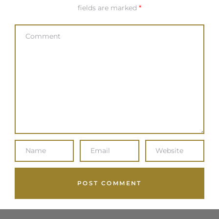
fields are marked
*