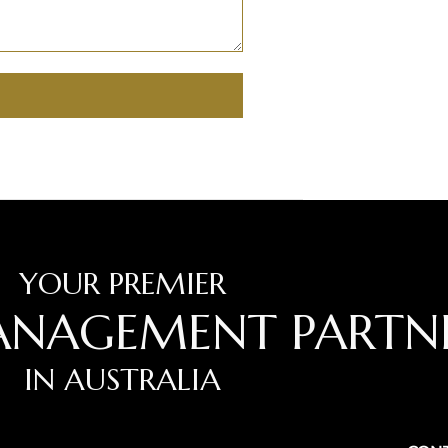
YOUR PREMIER
ANAGEMENT PARTN
IN AUSTRALIA