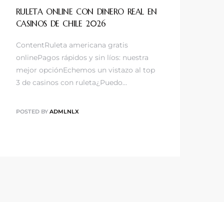
RULETA ONLINE CON DINERO REAL EN
CASINOS DE CHILE 2026 ️
ContentRuleta americana gratis
onlinePagos rápidos y sin líos: nuestra
mejor opciónEchemos un vistazo al top
3 de casinos con ruleta¿Puedo…
POSTED BY
ADMLNLX