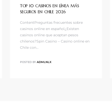
TOP 10 CASINOS EN LÍNEA MÁS
SEGUROS EN CHILE 2026
ContentPreguntas frecuentes sobre
casinos online en español¿Existen
casinos online que aceptan pesos
chilenos?Spin Casino – Casino online en
Chile con…
POSTED BY
ADMLNLX