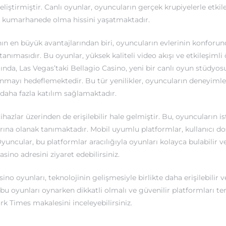
liştirmiştir. Canlı oyunlar, oyuncuların gerçek krupiyelerle etk
bir kumarhanede olma hissini yaşatmaktadır.
nın en büyük avantajlarından biri, oyuncuların evlerinin konforu
nımasıdır. Bu oyunlar, yüksek kaliteli video akışı ve etkileşimli öz
lında, Las Vegas’taki Bellagio Casino, yeni bir canlı oyun stüdyo
nmayı hedeflemektedir. Bu tür yenilikler, oyuncuların deneyimle
daha fazla katılım sağlamaktadır.
ihazlar üzerinden de erişilebilir hale gelmiştir. Bu, oyuncuların i
na olanak tanımaktadır. Mobil uyumlu platformlar, kullanıcı dost
uncular, bu platformlar aracılığıyla oyunları kolayca bulabilir v
casino
adresini ziyaret edebilirsiniz.
sino oyunları, teknolojinin gelişmesiyle birlikte daha erişilebilir v
bu oyunları oynarken dikkatli olmalı ve güvenilir platformları te
rk Times
makalesini inceleyebilirsiniz.