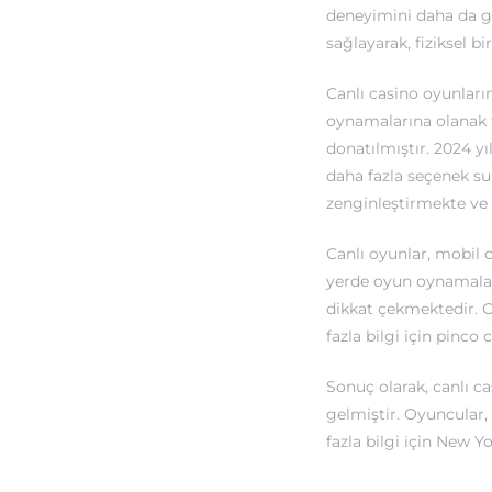
rs
deneyimini daha da ge
sağlayarak, fiziksel 
Canlı casino oyunları
oynamalarına olanak ta
donatılmıştır. 2024 yı
daha fazla seçenek su
zenginleştirmekte ve 
Canlı oyunlar, mobil c
yerde oyun oynamaları
dikkat çekmektedir. Oy
fazla bilgi için
pinco 
Sonuç olarak, canlı ca
gelmiştir. Oyuncular, 
fazla bilgi için
New Yo