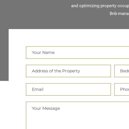
and optimizing property occup
Bnb-manag