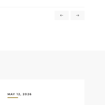
MAY 12, 2026