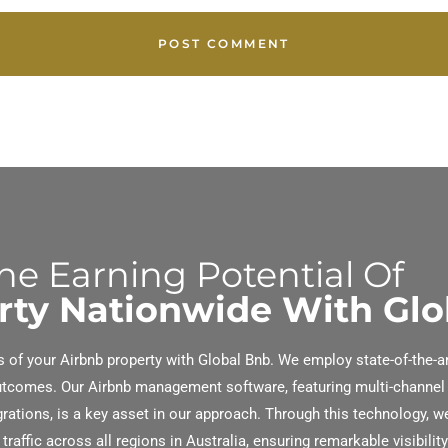
he Earning Potential Of
rty Nationwide With Glo
s of your Airbnb property with Global Bnb. We employ state-of-the-ar
outcomes. Our Airbnb management software, featuring multi-channel
rations, is a key asset in our approach. Through this technology, w
traffic across all regions in Australia, ensuring remarkable visibility