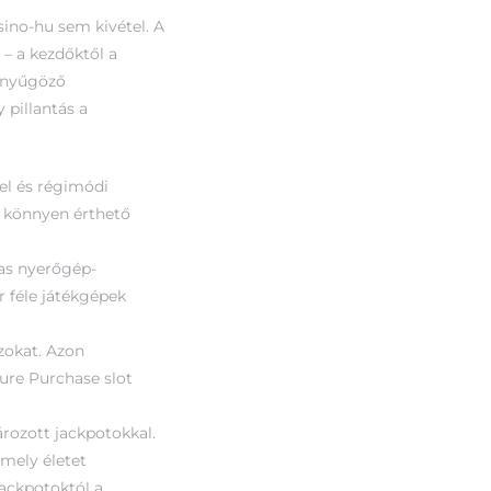
sino-hu
sem kivétel. A
 – a kezdőktől a
lenyűgöző
 pillantás a
kel és régimódi
 a könnyen érthető
mas nyerőgép-
r féle játékgépek
szokat. Azon
ture Purchase slot
ozott jackpotokkal.
amely életet
ackpotoktól a