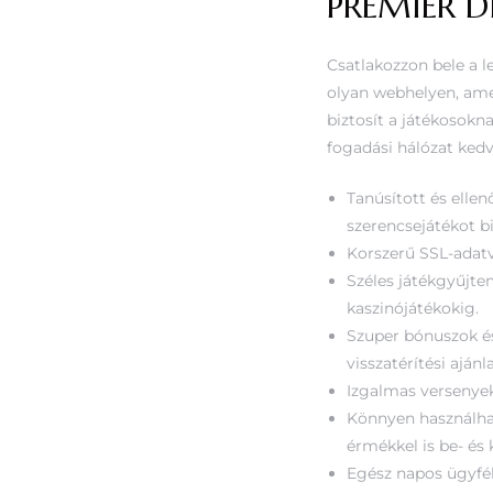
PREMIER 
rs
Csatlakozzon bele a l
olyan webhelyen, amel
biztosít a játékosokn
fogadási hálózat kedv
Tanúsított és ellen
szerencsejátékot bi
Korszerű SSL-adatv
Széles játékgyűjte
kaszinójátékokig.
Szuper bónuszok és
visszatérítési aján
Izgalmas versenyek
Könnyen használhat
érmékkel is be- és 
Egész napos ügyfél