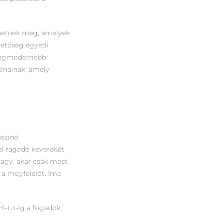
zhetnek meg, amelyek
ehetőség egyedi
A legmodernebb
kínálnak, amely
aszinó
al ragadó keverékét
vagy, akár csak most
 a megfelelőt. Íme
Hi-Lo-ig a fogadók