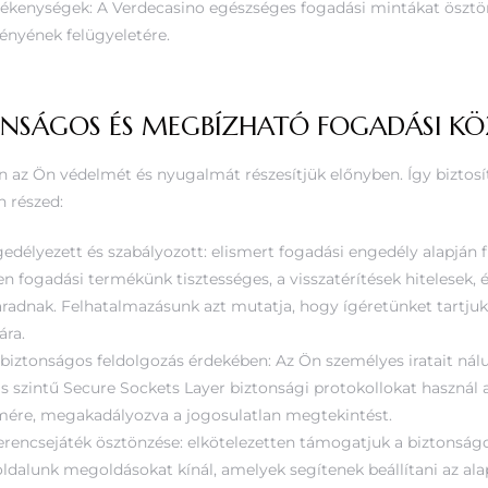
vékenységek: A Verdecasino egészséges fogadási mintákat ösztö
ményének felügyeletére.
ONSÁGOS ÉS MEGBÍZHATÓ FOGADÁSI K
n az Ön védelmét és nyugalmát részesítjük előnyben. Így biztos
n részed:
edélyezett és szabályozott: elismert fogadási engedély alapján 
n fogadási termékünk tisztességes, a visszatérítések hitelesek, 
adnak. Felhatalmazásunk azt mutatja, hogy ígéretünket tartjuk
ára.
biztonságos feldolgozás érdekében: Az Ön személyes iratait nál
szintű Secure Sockets Layer biztonsági protokollokat használ 
mére, megakadályozva a jogosulatlan megtekintést.
zerencsejáték ösztönzése: elkötelezetten támogatjuk a biztonság
dalunk megoldásokat kínál, amelyek segítenek beállítani az alap