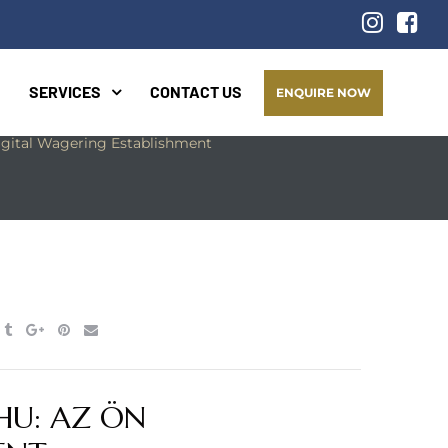
SERVICES
CONTACT US
ENQUIRE NOW
AL WAGERING ESTABLISHMENT
igital Wagering Establishment
HU: AZ ÖN