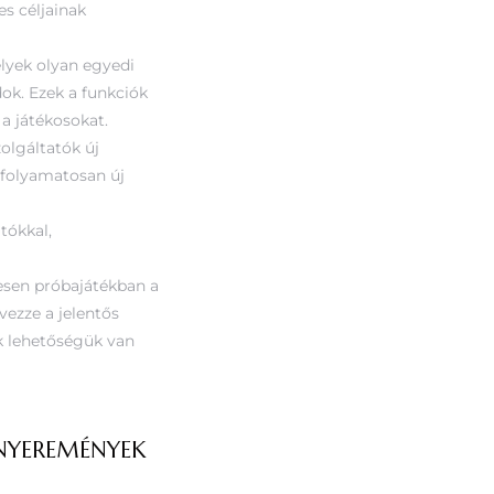
s céljainak
lyek olyan egyedi
dok. Ezek a funkciók
a játékosokat.
zolgáltatók új
k folyamatosan új
tókkal,
nesen próbajátékban a
vezze a jelentős
ak lehetőségük van
 NYEREMÉNYEK