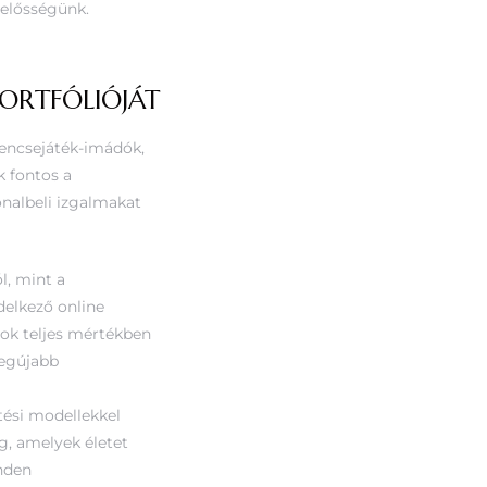
lelősségünk.
PORTFÓLIÓJÁT
rencsejáték-imádók,
k fontos a
vonalbeli izgalmakat
l, mint a
delkező online
sok teljes mértékben
legújabb
tési modellekkel
g, amelyek életet
inden