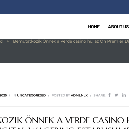
HOME
ABOUT US
DE CASINO HU: AZ ÖN PREMIER DIGIT
ed
>
Bemutatkozik Önnek a Verde casino hu: az Ön Premier D
2025
IN
UNCATEGORIZED
POSTED BY
ADMLNLX
SHARE:
OZIK ÖNNEK A VERDE CASINO 