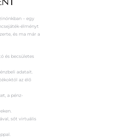
ENT
szinónkban – egy
encsejáték-élményt
szerte, és ma már a
tó és becsületes
nzbeli adatait.
tékoktól az élő
et, a pénz-
yeken.
al, sőt virtuális
ppal.