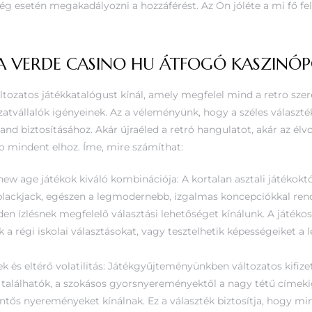
ség esetén megakadályozni a hozzáférést. Az Ön jóléte a mi fő fe
 A VERDE CASINO HU ÁTFOGÓ KASZINÓ
áltozatos játékkatalógust kínál, amely megfelel mind a retro sze
atvállalók igényeinek. Az a véleményünk, hogy a széles választé
land biztosításához. Akár újraéled a retró hangulatot, akár az él
o mindent elhoz. Íme, mire számíthat:
new age játékok kiváló kombinációja: A kortalan asztali játékoktó
blackjack, egészen a legmodernebb, izgalmas koncepciókkal ren
n ízlésnek megfelelő választási lehetőséget kínálunk. A játéko
a régi iskolai választásokat, vagy tesztelhetik képességeiket a 
.
és eltérő volatilitás: Játékgyűjteményünkben változatos kifize
 találhatók, a szokásos gyorsnyereményektől a nagy tétű címeki
ntős nyereményeket kínálnak. Ez a választék biztosítja, hogy m