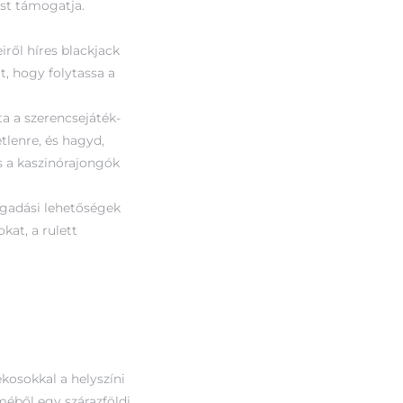
ást támogatja.
iről híres blackjack
t, hogy folytassa a
a a szerencsejáték-
tlenre, és hagyd,
s a kaszinórajongók
fogadási lehetőségek
kat, a rulett
kosokkal a helyszíni
méből egy szárazföldi