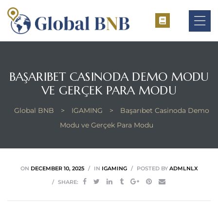
BAŞARIBET CASINODA DEMO MODU
ement
VE GERÇEK PARA MODU
ement
Global BNB
>
IGAMING
>
Başarıbet Casinoda Demo
Modu ve Gerçek Para Modu
ON
DECEMBER 10, 2025
IN
IGAMING
POSTED BY
ADMLNLX
SHARE: