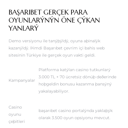
BAŞARIBET GERÇEK PARA
OYUNLARÝNÝN ÖNE ÇÝKAN
YANLARÝ
Demo versiyonu ile tanýþýldý, oyuna aþinalýk
kazanýldý. Þimdi Başarıbet çevrim içi bahis web
sitesinin Türkiye ile gerçek oyun vakti geldi.
Platforma katýlan casino tutkunlarý
3.000 TL + 70 ücretsiz dönüþ deðerinde
Kampanyalar
hoþgeldin bonusu kazanma þansýný
yakalayabiliyor.
Casino
başarıbet casino portalýnda yaklaþýk
oyunu
olarak 3.500 oyun opsiyonu mevcut.
çeþitleri