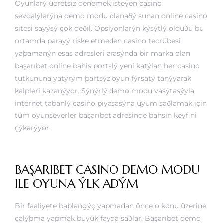
Oyunlarý ücretsiz denemek isteyen casino
rs
sevdalýlarýna demo modu olanaðý sunan online casino
sitesi sayýsý çok deðil. Opsiyonlarýn kýsýtlý olduðu bu
ortamda parayý riske etmeden casino tecrübesi
yaþamanýn esas adresleri arasýnda bir marka olan
başarıbet online bahis portalý yeni katýlan her casino
tutkununa yatýrým þartsýz oyun fýrsatý tanýyarak
kalpleri kazanýyor. Sýnýrlý demo modu vasýtasýyla
internet tabanlý casino piyasasýna uyum saðlamak için
tüm oyunseverler
başarıbet
adresinde bahsin keyfini
çýkarýyor.
BAŞARIBET CASINO DEMO MODU
ILE OYUNA ÝLK ADÝM
Bir faaliyete baþlangýç yapmadan önce o konu üzerine
çalýþma yapmak büyük fayda saðlar. Başarıbet demo