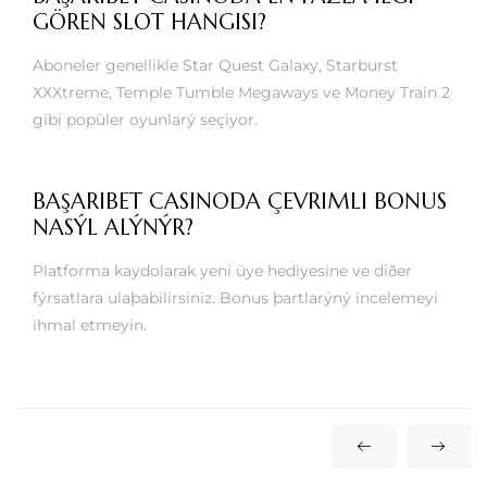
GÖREN SLOT HANGISI?
Aboneler genellikle Star Quest Galaxy, Starburst
XXXtreme, Temple Tumble Megaways ve Money Train 2
gibi popüler oyunlarý seçiyor.
BAŞARIBET CASINODA ÇEVRIMLI BONUS
NASÝL ALÝNÝR?
Platforma kaydolarak yeni üye hediyesine ve diðer
fýrsatlara ulaþabilirsiniz. Bonus þartlarýný incelemeyi
ihmal etmeyin.