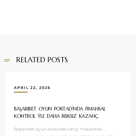
RELATED POSTS
APRIL 22, 2026
BAŞARIBET OYUN PORTALÝNDA FINANSAL
KONTROL ÝLE DAHA RISKSIZ KAZANÇ
Başarıbet oyun sitesinde canlý masalarda