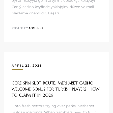
oynanmasýyla geliri artýrmak oldukça kolaydýr.
Canlý casino keyfinde yaklaþým, düzen ve mali
planlama önemlidir. Başarı…
POSTED BY
ADMLNLX
APRIL 22, 2026
CORE SPIN SLOT ROUTE: MERHABET CASINO
WELCOME BONUS FOR TURKISH PLAYERS  HOW
TO CLAIM IT IN 2026
Onto fresh bettors trying over perks, Merhabet
builds wide funds. When gamblers need to fully