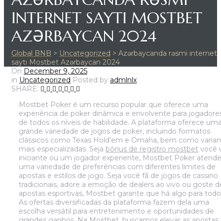
INTERNET SAYTI MOSTBET
AZƏRBAYCAN 2024
Global BNB
>
Uncategorized
>
Azərbaycanda rəsmi internet
saytı Mostbet Azərbaycan 2024
On
December 9, 2025
in
Uncategorized
Posted by
admlnlx
SHARE:
Mostbet Poker é um recurso popular que oferece uma
experiência de poker dinâmica e envolvente para jogadore
de todos os níveis de habilidade. A plataforma oferece um
grande variedade de jogos de poker, incluindo formatos
clássicos como Texas Hold’em e Omaha, bem como varian
mais especializadas. Seja
bônus de registro mostbet
você
iniciante ou um jogador experiente, Mostbet Poker atende
uma variedade de preferências com diferentes limites de
apostas e estilos de jogo. Seja você fã de jogos de cassino
tradicionais, adore a emoção de dealers ao vivo ou goste d
apostas esportivas, Mostbet garante que há algo para todo
As ofertas diversificadas da plataforma fazem dela uma
escolha versátil para entretenimento e oportunidades de
grandes ganhos. Na Mostbet, buscamos elevar as apostas