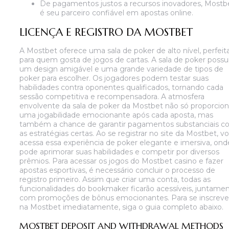
De pagamentos justos a recursos inovadores, Mostb
é seu parceiro confiável em apostas online.
LICENÇA E REGISTRO DA MOSTBET
A Mostbet oferece uma sala de poker de alto nível, perfeit
para quem gosta de jogos de cartas. A sala de poker possu
um design amigável e uma grande variedade de tipos de
poker para escolher. Os jogadores podem testar suas
habilidades contra oponentes qualificados, tornando cada
sessão competitiva e recompensadora. A atmosfera
envolvente da sala de poker da Mostbet não só proporcio
uma jogabilidade emocionante após cada aposta, mas
também a chance de garantir pagamentos substanciais 
as estratégias certas. Ao se registrar no site da Mostbet, v
acessa essa experiência de poker elegante e imersiva, ond
pode aprimorar suas habilidades e competir por diversos
prêmios. Para acessar os jogos do Mostbet casino e fazer
apostas esportivas, é necessário concluir o processo de
registro primeiro. Assim que criar uma conta, todas as
funcionalidades do bookmaker ficarão acessíveis, juntame
com promoções de bônus emocionantes. Para se inscreve
na Mostbet imediatamente, siga o guia completo abaixo.
MOSTBET DEPOSIT AND WITHDRAWAL METHODS