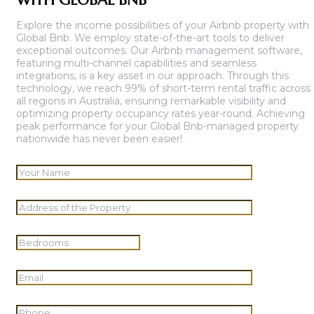
WITH GLOBAL BNB
Explore the income possibilities of your Airbnb property with
Global Bnb. We employ state-of-the-art tools to deliver
exceptional outcomes. Our Airbnb management software,
featuring multi-channel capabilities and seamless
integrations, is a key asset in our approach. Through this
technology, we reach 99% of short-term rental traffic across
all regions in Australia, ensuring remarkable visibility and
optimizing property occupancy rates year-round. Achieving
peak performance for your Global Bnb-managed property
nationwide has never been easier!