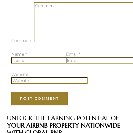
Comment
Name
*
Email
*
Website
UNLOCK THE EARNING POTENTIAL OF
YOUR AIRBNB PROPERTY NATIONWIDE