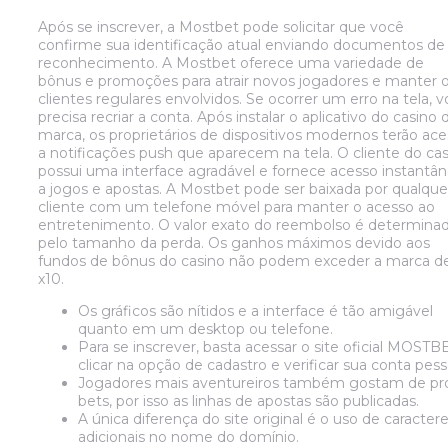
Após se inscrever, a Mostbet pode solicitar que você
confirme sua identificação atual enviando documentos de
reconhecimento. A Mostbet oferece uma variedade de
bônus e promoções para atrair novos jogadores e manter 
clientes regulares envolvidos. Se ocorrer um erro na tela, 
precisa recriar a conta. Após instalar o aplicativo do casino 
marca, os proprietários de dispositivos modernos terão ac
a notificações push que aparecem na tela. O cliente do ca
possui uma interface agradável e fornece acesso instantâ
a jogos e apostas. A Mostbet pode ser baixada por qualque
cliente com um telefone móvel para manter o acesso ao
entretenimento. O valor exato do reembolso é determina
pelo tamanho da perda. Os ganhos máximos devido aos
fundos de bônus do casino não podem exceder a marca d
x10.
Os gráficos são nítidos e a interface é tão amigável
quanto em um desktop ou telefone.
Para se inscrever, basta acessar o site oficial MOSTB
clicar na opção de cadastro e verificar sua conta pess
Jogadores mais aventureiros também gostam de pr
bets, por isso as linhas de apostas são publicadas.
A única diferença do site original é o uso de caracter
adicionais no nome do domínio.