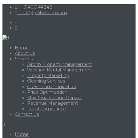
: +61406144848
: info@global-bnb.com
Home
About Us
Services
Airbnb Property Management
Vacation Rental Management
Property Marketing
Cleaning Services
Guest Communication
Price Optimization
Maintenance and Repairs
Revenue Management
Legal Compliance
Contact Us
Home