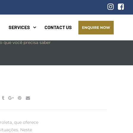
SERVICES
CONTACT US
ENQUIRE NOW
UE VOCÊ PRECISA SABER
o que você precisa saber
roleta, que oferece
ituações. Neste