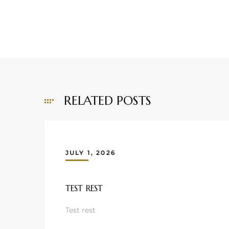
RELATED POSTS
JULY 1, 2026
TEST REST
Test rest