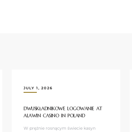
JULY 1, 2026
DWUSKŁADNIKOWE LOGOWANIE AT
ALAWIN CASINO IN POLAND
W prężnie rosnącym świecie kasyn