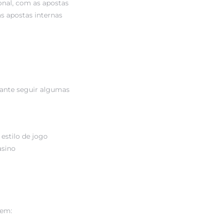
onal, com as apostas
s apostas internas
tante seguir algumas
estilo de jogo
asino
uem: