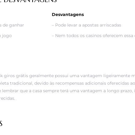
Desvantagens
s de ganhar
– Pode levar a apostas arriscadas
o jogo
– Nem todos os casinos oferecem essa
k giros grátis geralmente possui uma vantagem ligeiramente 
eta tradicional, devido às recompensas adicionais oferecidas a
e lembrar que a casa sempre terá uma vantagem a longo prazo
ecidas.
S