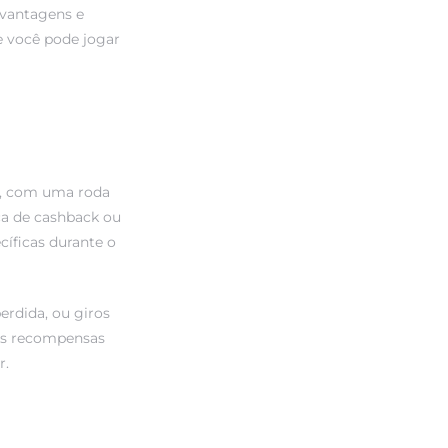
s vantagens e
e você pode jogar
al, com uma roda
nça de cashback ou
cíficas durante o
rdida, ou giros
sas recompensas
r.