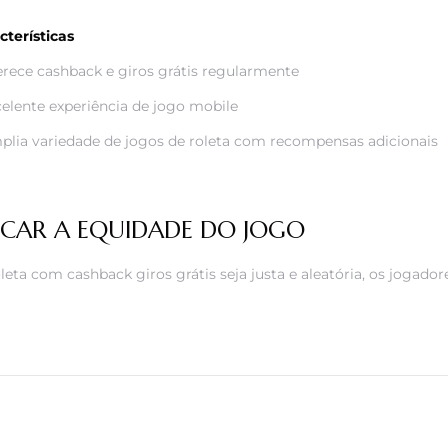
cterísticas
erece cashback e giros grátis regularmente
celente experiência de jogo mobile
plia variedade de jogos de roleta com recompensas adicionais
ICAR A EQUIDADE DO JOGO
oleta com cashback giros grátis seja justa e aleatória, os jogad