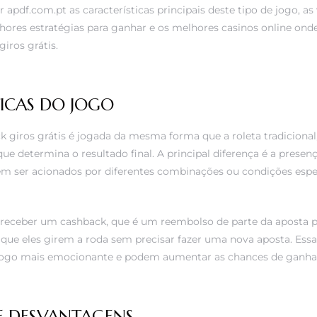
ar
apdf.com.pt
as características principais deste tipo de jogo, a
ores estratégias para ganhar e os melhores casinos online ond
iros grátis.
ICAS DO JOGO
k giros grátis é jogada da mesma forma que a roleta tradicion
que determina o resultado final. A principal diferença é a prese
dem ser acionados por diferentes combinações ou condições espe
eceber um cashback, que é um reembolso de parte da aposta pe
 que eles girem a roda sem precisar fazer uma nova aposta. Es
 jogo mais emocionante e podem aumentar as chances de ganha
E DESVANTAGENS