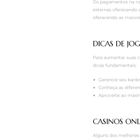
Os pagamentos na rol
externas oferecendo 
oferecendo as maiore
DICAS DE JO
Para aumentar suas c
dicas fundamentais:
Gerencie seu bank
Conheça as diferen
Aproveite ao máxim
CASINOS ON
Alguns dos melhores c