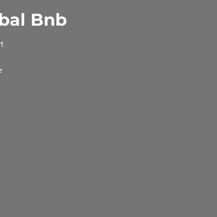
bal Bnb
t
e