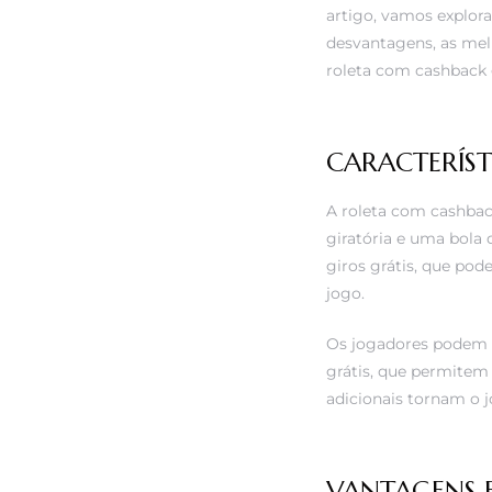
rs
artigo, vamos explor
desvantagens,
as melh
roleta com cashback g
CARACTERÍST
A roleta com cashbac
giratória e uma bola 
giros grátis, que po
jogo.
Os jogadores podem r
grátis, que permitem
adicionais tornam o
VANTAGENS 