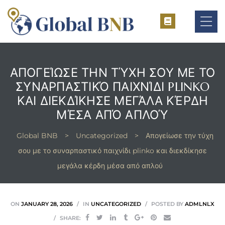
ΑΠΟΓΕΊΩΣΕ ΤΗΝ ΤΎΧΗ ΣΟΥ ΜΕ ΤΟ
ΣΥΝΑΡΠΑΣΤΙΚΌ ΠΑΙΧΝΊΔΙ PLINKO
ement
ΚΑΙ ΔΙΕΚΔΊΚΗΣΕ ΜΕΓΆΛΑ ΚΈΡΔΗ
ement
ΜΈΣΑ ΑΠΌ ΑΠΛΟΎ
Global BNB
>
Uncategorized
>
Απογείωσε την τύχη
σου με το συναρπαστικό παιχνίδι plinko και διεκδίκησε
μεγάλα κέρδη μέσα από απλού
ON
JANUARY 28, 2026
IN
UNCATEGORIZED
POSTED BY
ADMLNLX
SHARE: