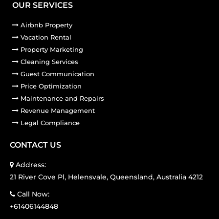
OUR SERVICES
Airbnb Property
Vacation Rental
Property Marketing
Cleaning Services
Guest Communication
Price Optimization
Maintenance and Repairs
Revenue Management
Legal Compliance
CONTACT US
Address:
21 River Cove Pl, Helensvale, Queensland, Australia 4212
Call Now:
+61406144848