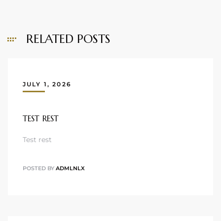
RELATED POSTS
JULY 1, 2026
TEST REST
Test rest
POSTED BY
ADMLNLX