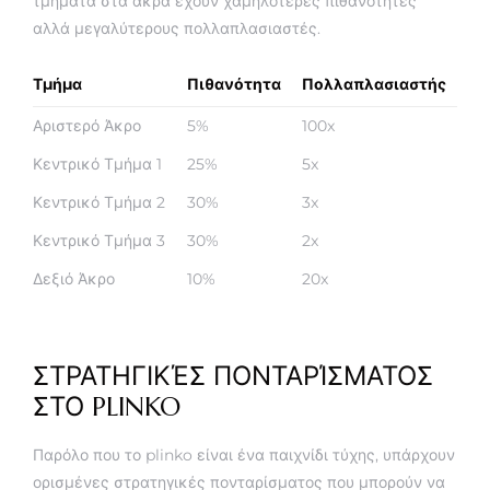
τμήματα στα άκρα έχουν χαμηλότερες πιθανότητες
αλλά μεγαλύτερους πολλαπλασιαστές.
Τμήμα
Πιθανότητα
Πολλαπλασιαστής
Αριστερό Άκρο
5%
100x
Κεντρικό Τμήμα 1
25%
5x
Κεντρικό Τμήμα 2
30%
3x
Κεντρικό Τμήμα 3
30%
2x
Δεξιό Άκρο
10%
20x
ΣΤΡΑΤΗΓΙΚΈΣ ΠΟΝΤΑΡΊΣΜΑΤΟΣ
ΣΤΟ PLINKO
Παρόλο που το plinko είναι ένα παιχνίδι τύχης, υπάρχουν
ορισμένες στρατηγικές πονταρίσματος που μπορούν να