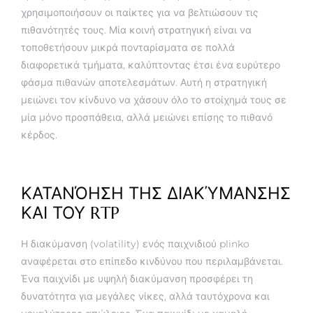
χρησιμοποιήσουν οι παίκτες για να βελτιώσουν τις
πιθανότητές τους. Μία κοινή στρατηγική είναι να
τοποθετήσουν μικρά πονταρίσματα σε πολλά
διαφορετικά τμήματα, καλύπτοντας έτσι ένα ευρύτερο
φάσμα πιθανών αποτελεσμάτων. Αυτή η στρατηγική
μειώνει τον κίνδυνο να χάσουν όλο το στοίχημά τους σε
μία μόνο προσπάθεια, αλλά μειώνει επίσης το πιθανό
κέρδος.
ΚΑΤΑΝΌΗΣΗ ΤΗΣ ΔΙΑΚΎΜΑΝΣΗΣ
ΚΑΙ ΤΟΥ RTP
Η διακύμανση (volatility) ενός παιχνιδιού plinko
αναφέρεται στο επίπεδο κινδύνου που περιλαμβάνεται.
Ένα παιχνίδι με υψηλή διακύμανση προσφέρει τη
δυνατότητα για μεγάλες νίκες, αλλά ταυτόχρονα και