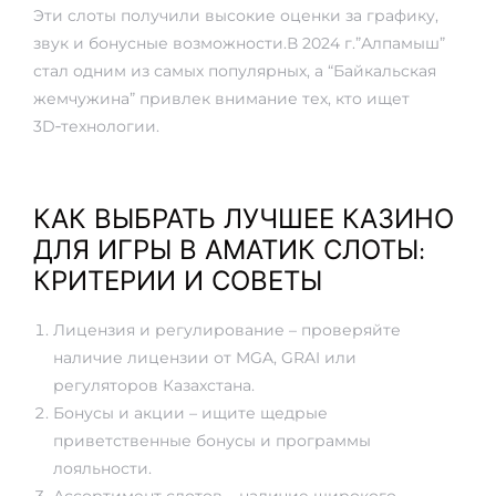
Эти слоты получили высокие оценки за графику,
звук и бонусные возможности.В 2024 г.”Алпамыш”
стал одним из самых популярных, а “Байкальская
жемчужина” привлек внимание тех, кто ищет
3D‑технологии.
КАК ВЫБРАТЬ ЛУЧШЕЕ КАЗИНО
ДЛЯ ИГРЫ В АМАТИК СЛОТЫ:
КРИТЕРИИ И СОВЕТЫ
Лицензия и регулирование – проверяйте
наличие лицензии от MGA, GRAI или
регуляторов Казахстана.
Бонусы и акции – ищите щедрые
приветственные бонусы и программы
лояльности.
Ассортимент слотов – наличие широкого