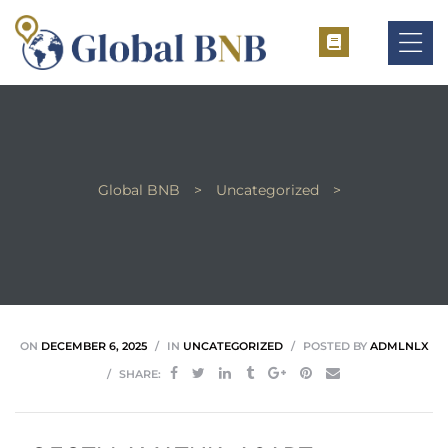
ement
Global BNB
>
Uncategorized
>
ement
ON
DECEMBER 6, 2025
IN
UNCATEGORIZED
POSTED BY
ADMLNLX
SHARE: