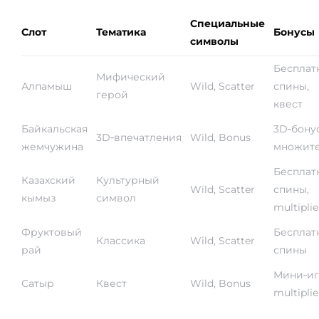
Специальные
Слот
Тематика
Бонусы
символы
Бесплат
Мифический
Алпамыш
Wild, Scatter
спины,
герой
квест
Байкальская
3D‑бонус
3D‑впечатления
Wild, Bonus
жемчужина
множит
Бесплат
Казахский
Культурный
Wild, Scatter
спины,
кымыз
символ
multiplie
Фруктовый
Бесплат
Классика
Wild, Scatter
рай
спины
Мини‑иг
Сатыр
Квест
Wild, Bonus
multiplie