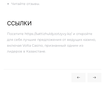
Читайте отзывы.
ССЫЛКИ
Посетите https://sattizhuldyzotzyvy.kz/ и откройте
для себя лучшие предложения от ведущих казино,
включая Volta Casino, признанный одним из
лидеров в Казахстане.