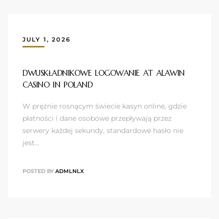
JULY 1, 2026
DWUSKŁADNIKOWE LOGOWANIE AT ALAWIN
CASINO IN POLAND
W prężnie rosnącym świecie kasyn online, gdzie
płatności i dane osobowe przepływają przez
serwery każdej sekundy, standardowe hasło nie
jest…
POSTED BY
ADMLNLX