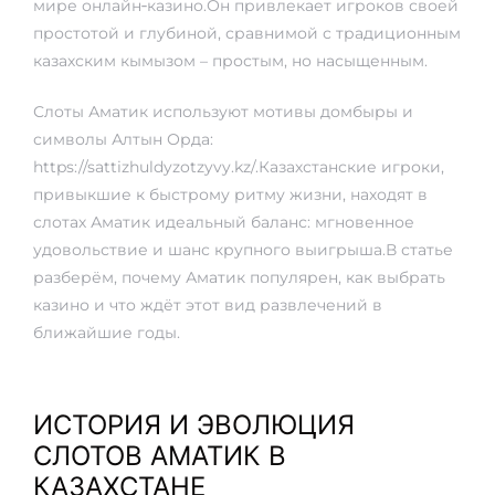
мире онлайн‑казино.Он привлекает игроков своей
простотой и глубиной, сравнимой с традиционным
казахским кымызом – простым, но насыщенным.
Слоты Аматик используют мотивы домбыры и
символы Алтын Орда:
https://sattizhuldyzotzyvy.kz/
.Казахстанские игроки,
привыкшие к быстрому ритму жизни, находят в
слотах Аматик идеальный баланс: мгновенное
удовольствие и шанс крупного выигрыша.В статье
разберём, почему Аматик популярен, как выбрать
казино и что ждёт этот вид развлечений в
ближайшие годы.
ИСТОРИЯ И ЭВОЛЮЦИЯ
СЛОТОВ АМАТИК В
КАЗАХСТАНЕ