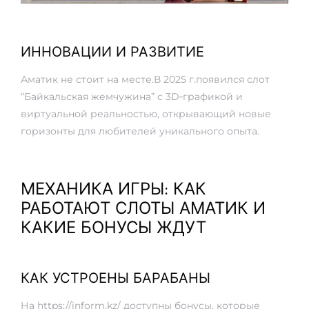
ИННОВАЦИИ И РАЗВИТИЕ
Аматик не стоит на месте.В 2025 г.появился слот
“Байкальская жемчужина” с 3D‑графикой и
виртуальной реальностью, открывающий новые
горизонты для любителей уникального опыта.
МЕХАНИКА ИГРЫ: КАК
РАБОТАЮТ СЛОТЫ АМАТИК И
КАКИЕ БОНУСЫ ЖДУТ
КАК УСТРОЕНЫ БАРАБАНЫ
На
https://inform.kz/
доступны бонусы, которые