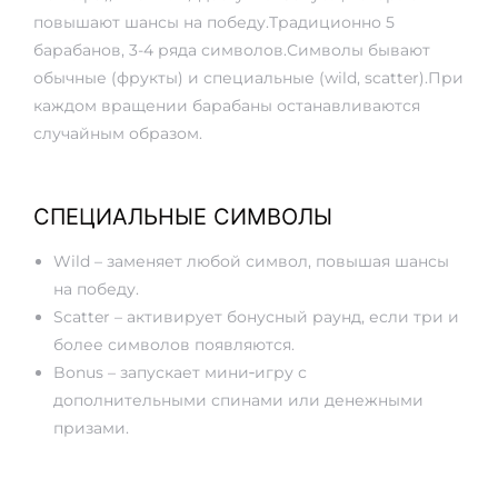
повышают шансы на победу.Традиционно 5
барабанов, 3-4 ряда символов.Символы бывают
обычные (фрукты) и специальные (wild, scatter).При
каждом вращении барабаны останавливаются
случайным образом.
СПЕЦИАЛЬНЫЕ СИМВОЛЫ
Wild – заменяет любой символ, повышая шансы
на победу.
Scatter – активирует бонусный раунд, если три и
более символов появляются.
Bonus – запускает мини‑игру с
дополнительными спинами или денежными
призами.