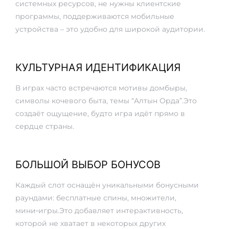
системных ресурсов, не нужны клиентские
программы, поддерживаются мобильные
устройства – это удобно для широкой аудитории.
КУЛЬТУРНАЯ ИДЕНТИФИКАЦИЯ
В играх часто встречаются мотивы домбыры,
символы кочевого быта, темы “Алтын Орда”.Это
создаёт ощущение, будто игра идёт прямо в
сердце страны.
БОЛЬШОЙ ВЫБОР БОНУСОВ
Каждый слот оснащён уникальными бонусными
раундами: бесплатные спины, множители,
мини‑игры.Это добавляет интерактивность,
которой не хватает в некоторых других