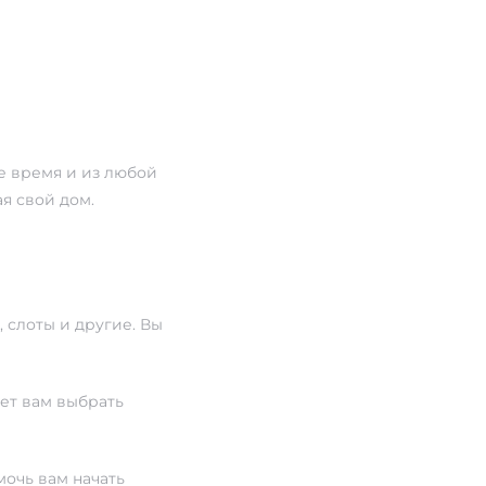
е время и из любой
ая свой дом.
 слоты и другие. Вы
яет вам выбрать
мочь вам начать