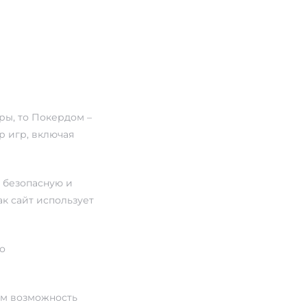
ры, то Покердом –
р игр, включая
 безопасную и
ак сайт использует
ко
кам возможность