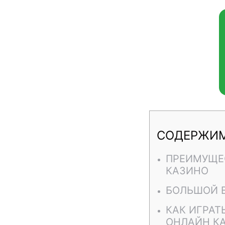
rs
СОДЕРЖИ
ПРЕИМУЩЕ
КАЗИНО
БОЛЬШОЙ 
КАК ИГРАТЬ
ОНЛАЙН К