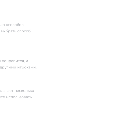
ько способов
 выбрать способ
 понравится, и
с другими игроками.
длагает несколько
ете использовать