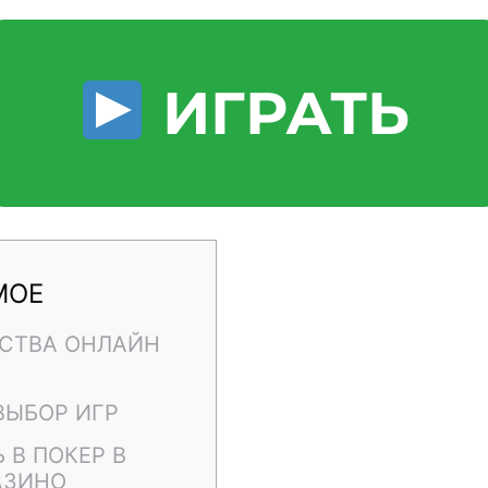
ИГРАТЬ
МОЕ
СТВА ОНЛАЙН
ВЫБОР ИГР
 В ПОКЕР В
АЗИНО