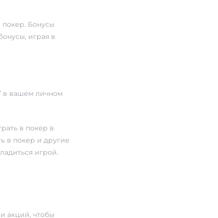
 покер. Бонусы
бонусы, играя в
и” в вашем личном
рать в покер в
ь в покер и другие
сладиться игрой.
и акций, чтобы